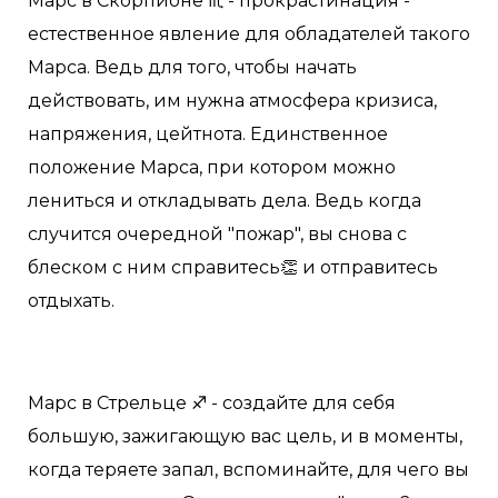
Марс в Скорпионе ♏️ - прокрастинация -
естественное явление для обладателей такого
Марса. Ведь для того, чтобы начать
действовать, им нужна атмосфера кризиса,
напряжения, цейтнота. Единственное
положение Марса, при котором можно
лениться и откладывать дела. Ведь когда
случится очередной "пожар", вы снова с
блеском с ним справитесь👏 и отправитесь
отдыхать.
Марс в Стрельце ♐️ - создайте для себя
большую, зажигающую вас цель, и в моменты,
когда теряете запал, вспоминайте, для чего вы