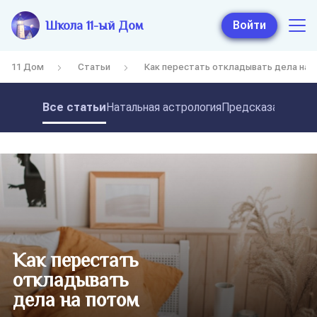
Школа 11-ый Дом
Войти
11 Дом
Статьи
Как перестать откладывать дела на 
Все статьи
Натальная астрология
Предсказательная
Как перестать
откладывать
дела на потом