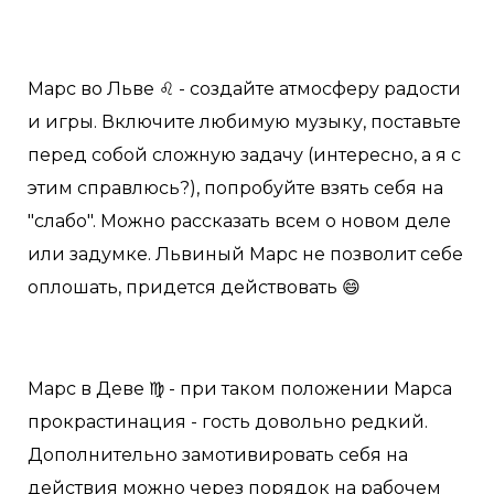
Марс во Льве ♌️ - создайте атмосферу радости
и игры. Включите любимую музыку, поставьте
перед собой сложную задачу (интересно, а я с
этим справлюсь?), попробуйте взять себя на
"слабо". Можно рассказать всем о новом деле
или задумке. Львиный Марс не позволит себе
оплошать, придется действовать 😄
Марс в Деве ♍️ - при таком положении Марса
прокрастинация - гость довольно редкий.
Дополнительно замотивировать себя на
действия можно через порядок на рабочем