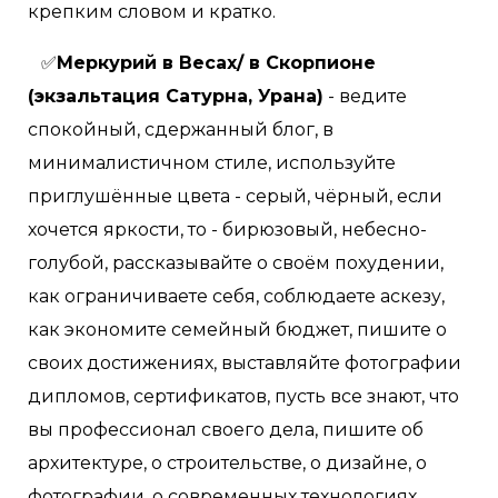
крепким словом и кратко.
✅
Меркурий в Весах/ в Скорпионе
(экзальтация Сатурна, Урана)
- ведите
спокойный, сдержанный блог, в
минималистичном стиле, используйте
приглушённые цвета - серый, чёрный, если
хочется яркости, то - бирюзовый, небесно-
голубой, рассказывайте о своём похудении,
как ограничиваете себя, соблюдаете аскезу,
как экономите семейный бюджет, пишите о
своих достижениях, выставляйте фотографии
дипломов, сертификатов, пусть все знают, что
вы профессионал своего дела, пишите об
архитектуре, о строительстве, о дизайне, о
фотографии, о современных технологиях,