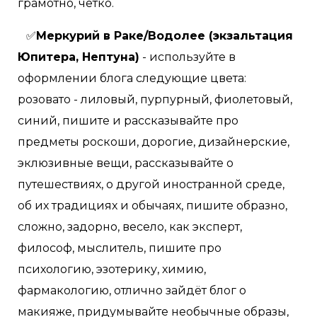
грамотно, чётко.
✅
Меркурий в Раке/Водолее (экзальтация
Юпитера, Нептуна)
- используйте в
оформлении блога следующие цвета:
розовато - лиловый, пурпурный, фиолетовый,
синий, пишите и рассказывайте про
предметы роскоши, дорогие, дизайнерские,
эклюзивные вещи, рассказывайте о
путешествиях, о другой иностранной среде,
об их традициях и обычаях, пишите образно,
сложно, задорно, весело, как эксперт,
философ, мыслитель, пишите про
психологию, эзотерику, химию,
фармакологию, отлично зайдёт блог о
макияже, придумывайте необычные образы,