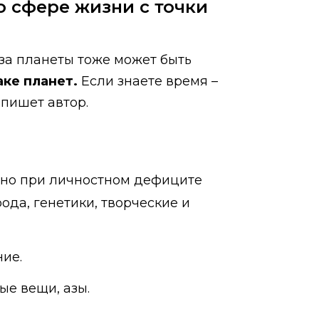
о сфере жизни с точки
 за планеты тоже может быть
аке планет.
Если знаете время –
апишет автор.
енно при личностном дефиците
ода, генетики, творческие и
ие.
ые вещи, азы.