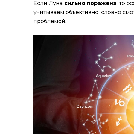
Если Луна
сильно поражена
, то о
учитываем объективно, словно смот
проблемой.