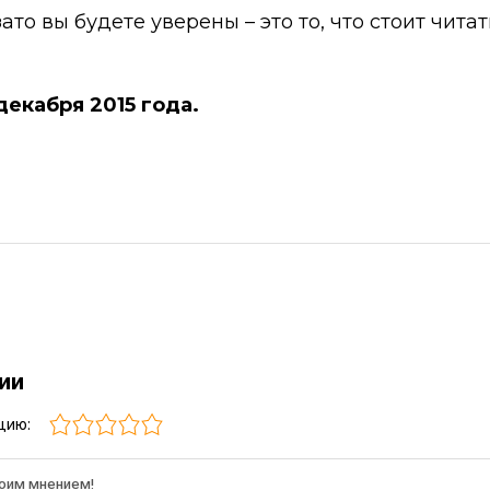
то вы будете уверены – это то, что стоит читат
декабря 2015 года.
рии
цию: