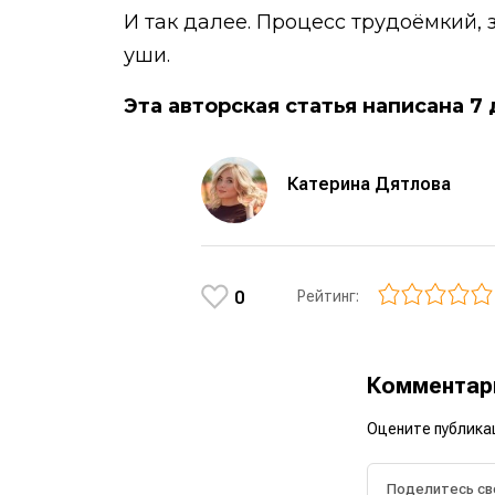
И так далее. Процесс трудоёмкий, за
уши.
Эта авторская статья написана 7 
Катерина Дятлова
0
Рейтинг:
Коммента
Оцените публика