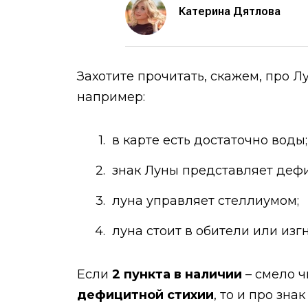
Катерина Дятлова
Захотите прочитать, скажем, про Л
например:
в карте есть достаточно воды;
знак Луны представляет дефи
луна управляет стеллиумом;
луна стоит в обители или изг
Если
2 пункта в наличии
– смело ч
дефицитной стихии
, то и про знак