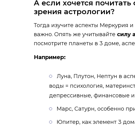
А если хочется почитать
зрения астрологии?
Тогда изучите аспекты Меркурия и 
важно. Опять же учитывайте
силу 
посмотрите планеты в 3 доме, аспе
Например:
Луна, Плутон, Нептун в ас
воды = психология, материнс
депрессивные, финансовые и 
Марс, Сатурн, особенно п
Юпитер, как элемент 3 дом