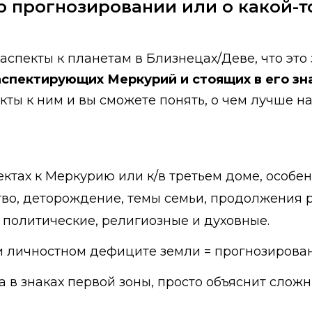
 о прогнозировании или о какой-т
аспекты к планетам в Близнецах/Деве, что это
аспектирующих Меркурий и стоящих в его зн
кты к ним и вы сможете понять, о чем лучше н
пектах к Меркурию или к/в третьем доме, особ
тво, деторождение, темы семьи, продолжения р
политические, религиозные и духовные.
ри личностном дефиците земли = прогнозирован
а в знаках первой зоны, просто объяснит сложн