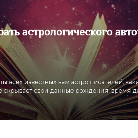
ать астрологического авто
ы всех известных вам астро писателей, как
е скрывает свои данные рождения, время д