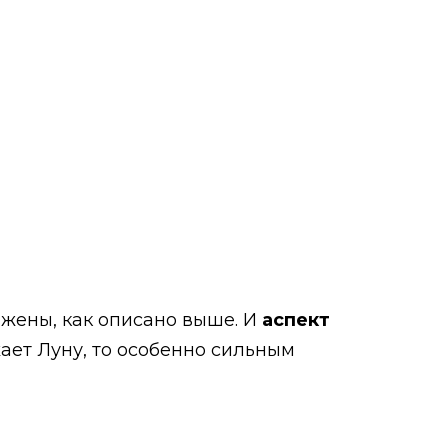
ажены, как описано выше. И
аспект
жает Луну, то особенно сильным