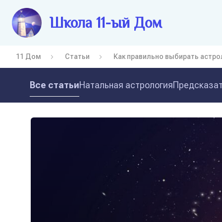
Школа 11-ый Дом
11 Дом
Статьи
Как правильно выбирать астро
Все статьи
Натальная астрология
Предсказат