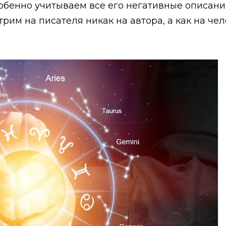
собенно учитываем все его негативные описания
рим на писателя никак на автора, а как на че