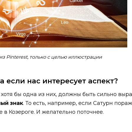
з Pinterest, только с целью иллюстрации
а если нас интересует аспект?
 хотя бы одна из них, должны быть сильно выр
ый знак
. То есть, например, если Сатурн пора
е в Козероге. И желательно поточнее.