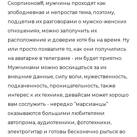
Скорпионов♏ мужчины проходят как
злободневная и непростая тема, поэтому,
подцепив их разговорами о мужско-женских
отношениях, можно заполучить их
расположение и доверие хотя бы на время. Ну
или просто похвалите то, как они получились
на аватарке в телеграме - им будет приятно.
Мужчинами можно восхищаться за их
внешние данные, силу воли, мужественность,
подкаченность, проницательность, также
интерес к их технике, девайсам может хорошо
вам сослужить - нередко “марсианцы”
оказываются большими любителями
автопрома, аудиотехники, фототехники,
электрогитар и готовы бесконечно рыться во