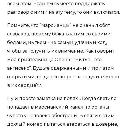
всем этом. Если вы сумеете поддержать
разговор с ними на эту тему, то они включатся.
Помните, что “марсианцы” не очень любят
слабаков, поэтому бежать к ним со своими
бедами, нытьем - не самый удачный ход,
чтобы заполучить их внимание. Как говорит
моя приятельница Овен♈: “Нытье - это
антисекс”. Будьте сдержанными и при этом
открытыми, тогда вы скорее заполучите место
в их сердце💘.
Ну и просто заметка на полях… Когда светило
попадает в марсианский канал, то органы
чувств у человека обострены. В связи с этим
дохлый номер пытаться втереться в доверие,