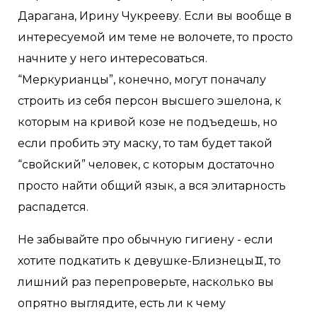
Дарагана, Ирину Чукрееву. Если вы вообще в
интересуемой им теме не волочете, то просто
начните у него интересоваться.
“Меркурианцы”, конечно, могут поначалу
строить из себя персон высшего эшелона, к
которым на кривой козе не подъедешь, но
если пробить эту маску, то там будет такой
“свойский” человек, с которым достаточно
просто найти общий язык, а вся элитарность
распадется.
Не забывайте про обычную гигиену - если
хотите подкатить к девушке-Близнецы♊, то
лишний раз перепроверьте, насколько вы
опрятно выглядите, есть ли к чему