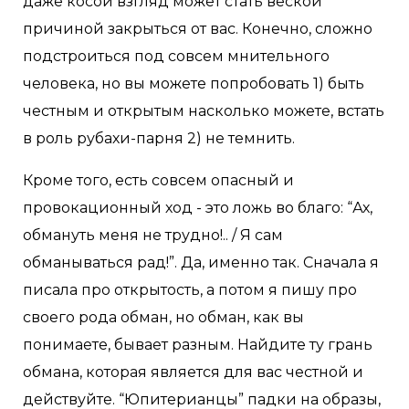
даже косой взгляд может стать веской
причиной закрыться от вас. Конечно, сложно
подстроиться под совсем мнительного
человека, но вы можете попробовать 1) быть
честным и открытым насколько можете, встать
в роль рубахи-парня 2) не темнить.
Кроме того, есть совсем опасный и
провокационный ход - это ложь во благо: “Ах,
обмануть меня не трудно!.. / Я сам
обманываться рад!”. Да, именно так. Сначала я
писала про открытость, а потом я пишу про
своего рода обман, но обман, как вы
понимаете, бывает разным. Найдите ту грань
обмана, которая является для вас честной и
действуйте. “Юпитерианцы” падки на образы,