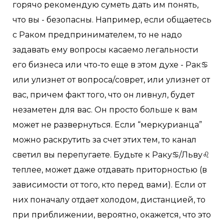
горячо рекомендую суметь дать им понять,
что вы - безопасны. Например, если общаетесь
с Раком предпринимателем, то не надо
задавать ему вопросы касаемо легальности
его бизнеса или что-то еще в этом духе - Рак♋
или улизнет от вопроса/соврет, или улизнет от
вас, причем факт того, что он ливнул, будет
незаметен для вас. Он просто больше к вам
может не развернуться. Если “меркурианца”
можно раскрутить за счет этих тем, то канал
светил вы перепугаете. Будьте к Раку♋/Льву♌
теплее, может даже отдавать приторностью (в
зависимости от того, кто перед вами). Если от
них поначалу отдает холодом, дистанцией, то
при приближении, вероятно, окажется, что это