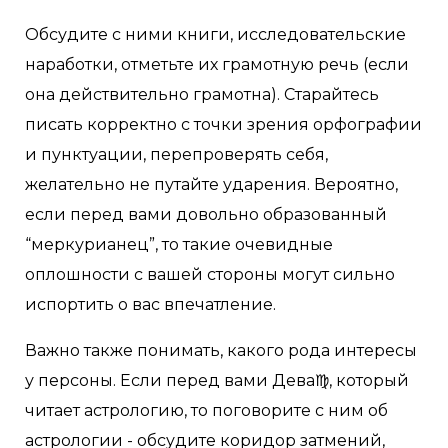
Обсудите с ними книги, исследовательские
наработки, отметьте их грамотную речь (если
она действительно грамотна). Старайтесь
писать корректно с точки зрения орфографии
и пунктуации, перепроверять себя,
желательно не путайте ударения. Вероятно,
если перед вами довольно образованный
“меркурианец”, то такие очевидные
оплошности с вашей стороны могут сильно
испортить о вас впечатление.
Важно также понимать, какого рода интересы
у персоны. Если перед вами Дева♍, который
читает астрологию, то поговорите с ним об
астрологии - обсудите коридор затмений,