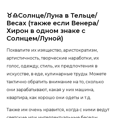
♉♎Солнце/Луна в Тельце/
Весах (также если Венера/
Хирон в одном знаке с
Солнцем/Луной)
Похвалите их изящество, аристократизм,
артистичность, творческие наработки, их
голос, одежду, стиль, их предпочтения в
искусстве, в еде, кулинарные труды. Можете
тактично обратить внимание на то, сколько
они зарабатывают, какая у них машина,
квартира, как хорошо они одеты и т.д.
Также им очень нравится, когда с ними ведут
светские или интеллектуальные беседы.