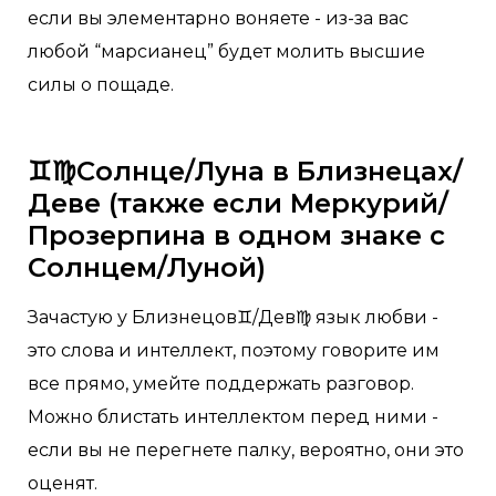
если вы элементарно воняете - из-за вас
любой “марсианец” будет молить высшие
силы о пощаде.
♊♍Солнце/Луна в Близнецах/
Деве (также если Меркурий/
Прозерпина в одном знаке с
Солнцем/Луной)
Зачастую у Близнецов♊/Дев♍ язык любви -
это слова и интеллект, поэтому говорите им
все прямо, умейте поддержать разговор.
Можно блистать интеллектом перед ними -
если вы не перегнете палку, вероятно, они это
оценят.