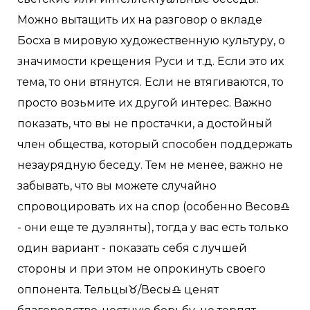
Можно вытащить их на разговор о вкладе
Босха в мировую художественную культуру, о
значимости крещения Руси и т.д. Если это их
тема, то они втянутся. Если не втягиваются, то
просто возьмите их другой интерес. Важно
показать, что вы не простачки, а достойный
член общества, который способен поддержать
незаурядную беседу. Тем не менее, важно не
забывать, что вы можете случайно
спровоцировать их на спор (особенно Весов♎
- они еще те дуэлянты), тогда у вас есть только
один вариант - показать себя с лучшей
стороны и при этом не опрокинуть своего
оппонента. Тельцы♉/Весы♎ ценят