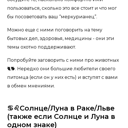
пользоваться, сколько это все стоит и что мог
бы посоветовать ваш “меркурианец”.
Можно еще с ними поговорить на тему
бытовых дел, здоровья, медицины - они эти
темы охотно поддерживают.
Попробуйте заговорить с ними про животных
🐈🐕. Нередко они большие любители своего
питомца (если он у них есть) и вступят с вами
в обмен мнениями.
♋♌Солнце/Луна в Раке/Льве
(также если Солнце и Луна в
одном знаке)