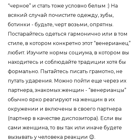
“черное” и стать тоже условно белым :) На
всякий случай почистите одежду, зубы,
ботинки - будьте, черт возьми, опрятны.
Постарайтесь одеться гармонично или в том
стиле, в котором конкретно этот “венерианец”
любит. Изучите нормы социума, в котором вы
находитесь и соблюдайте традиции хотя бы
формально. Пытайтесь писать грамотно, не
путать ударения. Можно пойти еще через их
партнера, знакомых женщин - “венерианцы”
обычно ярко реагируют на женщин в их
окружении и включены в своего партнера
(партнер в качестве диспозитора). Если вы
сами женщина, то вы так или иначе будете
вызывать у человека реакции 😉.