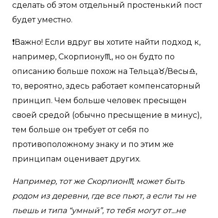
сделать об этом отдельный простенький пост
будет уместно.
❗️Важно! Если вдруг вы хотите найти подход к,
например, Скорпиону♏️, но он будто по
описанию больше похож на Тельца♉️/Весы♎️,
то, вероятно, здесь работает компенсаторный
принцип. Чем больше человек пресыщен
своей средой (обычно пресыщение в минус),
тем больше он требует от себя по
противоположному знаку и по этим же
принципам оценивает других.
Например, тот же Скорпион♏️ может быть
родом из деревни, где все пьют, а если ты не
пьешь и типа “умный”, то тебя могут от...не