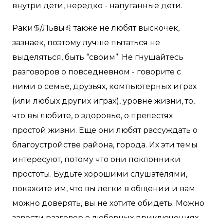
внутри дети, нередко - напуганные дети.
Раки♋/Львы♌ также не любят выскочек,
зазнаек, поэтому лучше пытаться не
выделяться, быть “своим”. Не гнушайтесь
разговоров о повседневном - говорите с
ними о семье, друзьях, компьютерных играх
(или любых других играх), уровне жизни, то,
что вы любите, о здоровье, о прелестях
простой жизни. Еще они любят рассуждать о
благоустройстве района, города. Их эти темы
интересуют, потому что они поклонники
простоты. Будьте хорошими слушателями,
покажите им, что вы легки в общении и вам
можно доверять, вы не хотите обидеть. Можно
завести разговор о любовных приключениях -