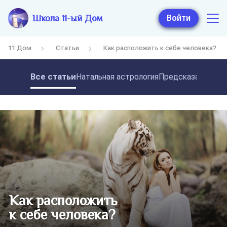
Школа 11-ый Дом
Войти
11 Дом
Статьи
Как расположить к себе человека?
Все статьи
Натальная астрология
Предсказательная
Как расположить
к себе человека?