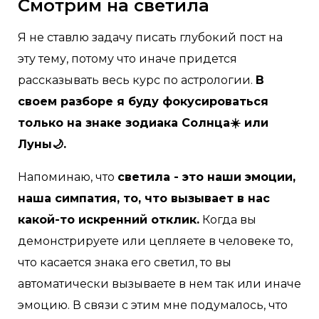
Смотрим на светила
Я не ставлю задачу писать глубокий пост на
эту тему, потому что иначе придется
рассказывать весь курс по астрологии.
В
своем разборе я буду фокусироваться
только на знаке зодиака Солнца☀️ или
Луны🌙.
Напоминаю, что
светила - это наши эмоции,
наша симпатия, то, что вызывает в нас
какой-то искренний отклик.
Когда вы
демонстрируете или цепляете в человеке то,
что касается знака его светил, то вы
автоматически вызываете в нем так или иначе
эмоцию. В связи с этим мне подумалось, что