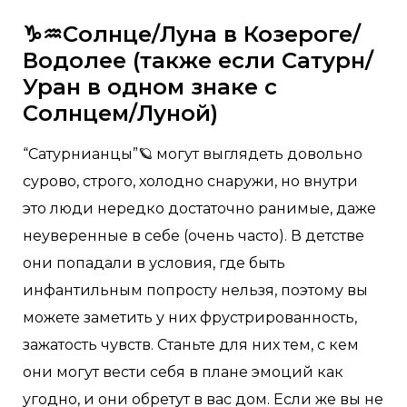
♑♒Солнце/Луна в Козероге/
Водолее (также если Сатурн/
Уран в одном знаке с
Солнцем/Луной)
“Сатурнианцы”🪐 могут выглядеть довольно
сурово, строго, холодно снаружи, но внутри
это люди нередко достаточно ранимые, даже
неуверенные в себе (очень часто). В детстве
они попадали в условия, где быть
инфантильным попросту нельзя, поэтому вы
можете заметить у них фрустрированность,
зажатость чувств. Станьте для них тем, с кем
они могут вести себя в плане эмоций как
угодно, и они обретут в вас дом. Если же вы не