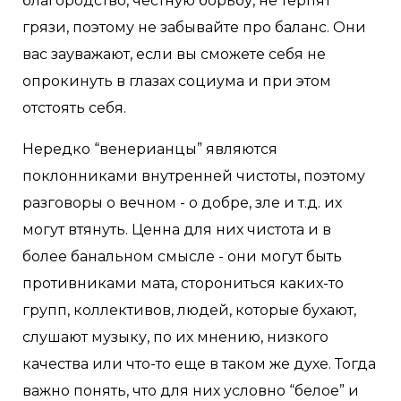
благородство, честную борьбу, не терпят
грязи, поэтому не забывайте про баланс. Они
вас зауважают, если вы сможете себя не
опрокинуть в глазах социума и при этом
отстоять себя.
Нередко “венерианцы” являются
поклонниками внутренней чистоты, поэтому
разговоры о вечном - о добре, зле и т.д. их
могут втянуть. Ценна для них чистота и в
более банальном смысле - они могут быть
противниками мата, сторониться каких-то
групп, коллективов, людей, которые бухают,
слушают музыку, по их мнению, низкого
качества или что-то еще в таком же духе. Тогда
важно понять, что для них условно “белое” и