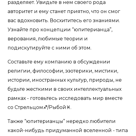
разделяет. Увидьте в нем своего рода
авторитет и ему станет приятно, что он смог
вас вдохновить. Восхититесь его знаниями.
Узнайте про концепции “юпитерианца”,
верования, любимые теории и
подискутируйте с ними об этом.
Составьте ему компанию в обсуждении
религии, философии, эзотерики, мистики,
истории, иностранных культур, природы, не
будьте жесткими в своих интеллектуальных
рамках - готовьтесь исследовать мир вместе
со Стрельцом♐/Рыбой♓.
Также “юпитерианцы” нередко любители
какой-нибудь придуманной вселенной - типа