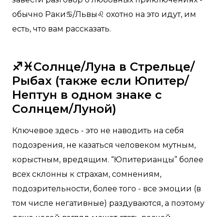
обычно Раки♋/Львы♌ охотно на это идут, им
есть, что вам рассказать.
♐♓Солнце/Луна в Стрельце/
Рыбах (также если Юпитер/
Нептун в одном знаке с
Солнцем/Луной)
Ключевое здесь - это не наводить на себя
подозрения, не казаться человеком мутным,
корыстным, вредящим. “Юпитерианцы” более
всех склонны к страхам, сомнениям,
подозрительности, более того - все эмоции (в
том числе негативные) раздуваются, а поэтому