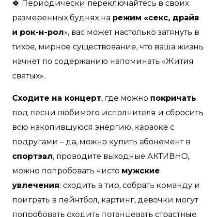
🍀 Периодически переключайтесь в своих
размеренных буднях на
режим «секс, драйв
и рок-н-рол
», вас может настолько затянуть в
тихое, мирное существование, что ваша жизнь
начнет по содержанию напоминать «Жития
святых».
Сходите на концерт
, где можно
покричать
под песни любимого исполнителя и сбросить
всю накопившуюся энергию, караоке с
подругами – да, можно купить абонемент в
спортзал
, проводите выходные АКТИВНО,
можно попробовать чисто
мужские
увлечения
: сходить в тир, собрать команду и
поиграть в пейнтбол, картинг, девочки могут
попробовать сходить потанцевать страстные