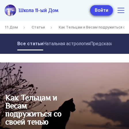
Школа 11-ый Дом
Войти
11 Дом
Статьи
Как Тельцам и Весам подружиться со
Все статьи
Натальная астрология
Предсказательная
Как Тельцам и
Весам
подружиться со
своей тенью