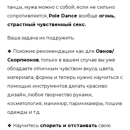
танцы, мужа можно с собой, если не сильно
сопротивляется,
Pole Dance
вообще
огонь,
страстный чувственный секс.
Ваша задача их подружить.
🍀 Похожие рекомендации как для
Овнов/
Скорпионов
, только в вашем случае вы уже
обладаете отличным чувством вкуса, цвета,
материала, формы и теперь нужно научиться с
помощью инструментов делать красиво:
дизайн, любое творчество руками,
косметология, маникюр, парикмахеры, пошив
одежды и т.д.
🍀 Научитесь
спорить и отстаивать
свою