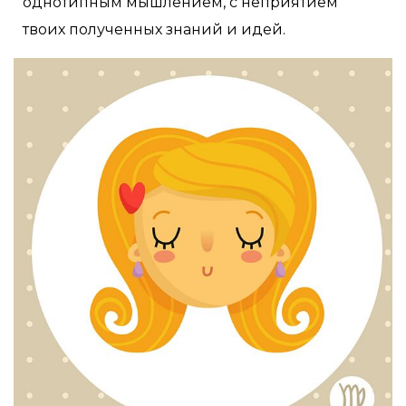
однотипным мышлением, с неприятием
твоих полученных знаний и идей.