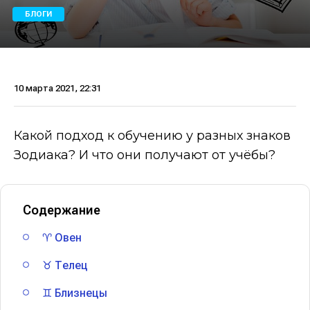
БЛОГИ
10 марта 2021, 22:31
Какой подход к обучению у разных знаков
Зодиака? И что они получают от учёбы?
Содержание
♈ Овен
♉ Телец
♊ Близнецы