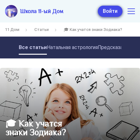
Школа 11-ый Дом
Войти
11 Дом
Статьи
🎓 Как учатся знаки Зодиака?
Все статьи
Натальная астрология
Предсказательная
🎓 Как учатся
знаки Зодиака?