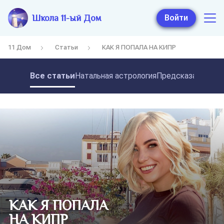
Школа 11-ый Дом
Войти
11 Дом
Статьи
КАК Я ПОПАЛА НА КИПР ⠀
Все статьи
Натальная астрология
Предсказательная
КАК Я ПОПАЛА
НА КИПР ⠀