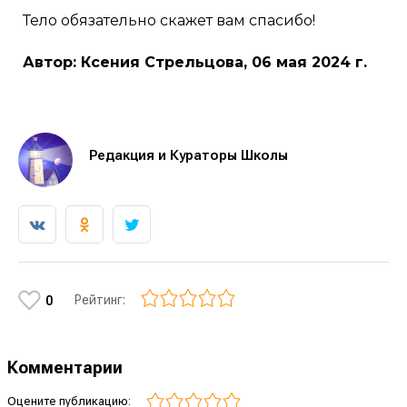
Тело обязательно скажет вам спасибо!
Автор: Ксения Стрельцова, 06 мая 2024 г.
Редакция и Кураторы Школы
Рейтинг:
0
Комментарии
Оцените публикацию: