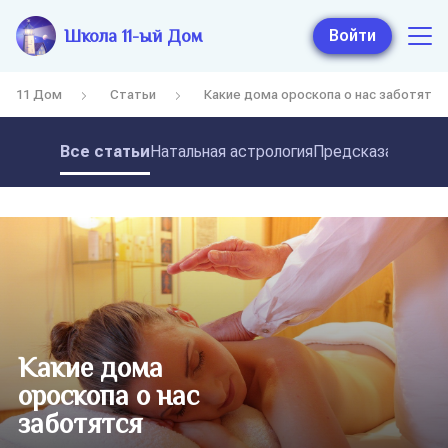
Школа 11-ый Дом
Войти
11 Дом
Статьи
Какие дома ороскопа о нас заботятся
Все статьи
Натальная астрология
Предсказательная
Какие дома
ороскопа о нас
заботятся