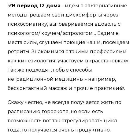
✅В период 12 дома
- идем в альтернативные
методы: решаем свои дискомфорты через
психосоматику, выговариваемся вдоволь с
психологом/ коучем/ астрологом… Ездим в
места силы, слушаем поющие чаши, посещаем
ретриты. Знакомимся с такими профессиями
как кинезиология, участвуем в «расстановках».
Так же подходят любые способы
нетрадиционной медицины - например,
бесконтактный массаж и прочие практики🪷.
Скажу честно, не всегда получается жить по
расписанию гороскопа, но если есть
возможность вот так отрегулировать цикл
года, то получается очень продуктивно.