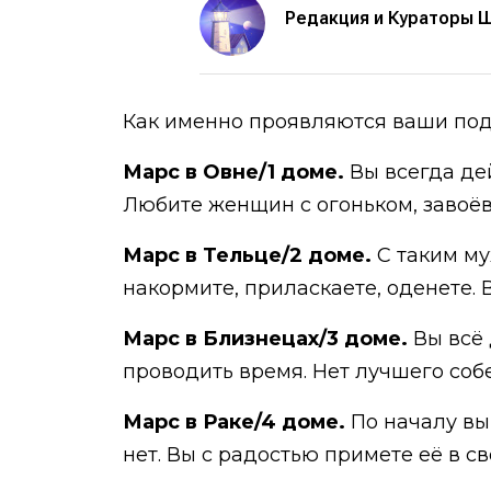
Редакция и Кураторы 
Как именно проявляются ваши под
Марс в Овне/1 доме.
Вы всегда де
Любите женщин с огоньком, завоёв
Марс в Тельце/2 доме.
С таким м
накормите, приласкаете, оденете. 
Марс в Близнецах/3 доме.
Вы всё 
проводить время. Нет лучшего собе
Марс в Раке/4 доме.
По началу вы
нет. Вы с радостью примете её в св