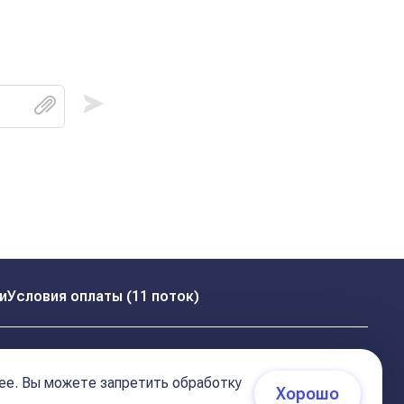
и
Условия оплаты (11 поток)
ее. Вы можете запретить обработку
Хорошо
 (соглашение)
+7 495 681 02 96