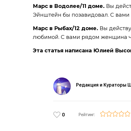
Марс в Водолее/11 доме.
Вы дейст
Эйнштейн бы позавидовал. С вами 
Марс в Рыбах/12 доме.
Вы действу
любимой. С вами рядом женщина чув
Эта статья написана Юлией Высо
Редакция и Кураторы 
0
Рейтинг: