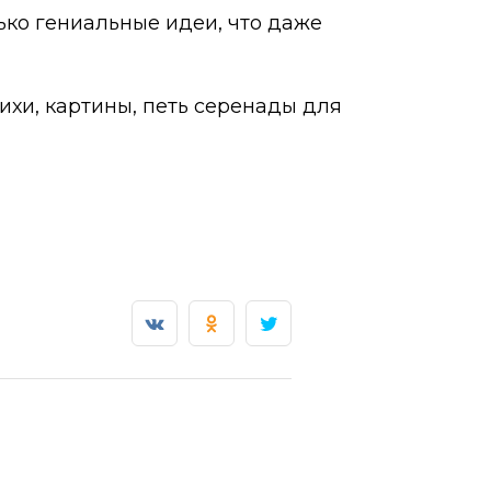
ько гениальные идеи, что даже
ихи, картины, петь серенады для