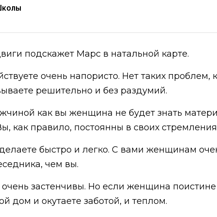
Школы
виги подскажет Марс в натальной карте.
йствуете очень напористо. Нет таких проблем, 
ываете решительно и без раздумий.
ужчиной как вы женщина не будет знать матер
Вы, как правило, постоянны в своих стремления
делаете быстро и легко. С вами женщинам оче
седника, чем вы.
 очень застенчивы. Но если женщина поистине 
ой дом и окутаете заботой, и теплом.