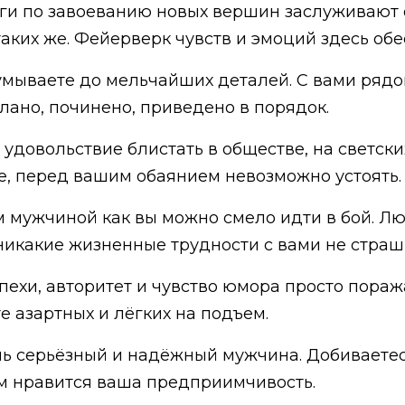
и по завоеванию новых вершин заслуживают о
аких же. Фейерверк чувств и эмоций здесь обе
умываете до мельчайших деталей. С вами рядо
лано, починено, приведено в порядок.
удовольствие блистать в обществе, на светски
е, перед вашим обаянием невозможно устоять.
м мужчиной как вы можно смело идти в бой. Л
 никакие жизненные трудности с вами не страш
пехи, авторитет и чувство юмора просто пораж
е азартных и лёгких на подъем.
ь серьёзный и надёжный мужчина. Добиваетесь
ам нравится ваша предприимчивость.