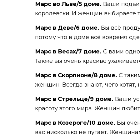
Марс во Льве/5 доме.
Ваши подвиг
королевски. И женщин выбираете т
Марс в Деве/6 доме.
Вы всё прод
потому что в доме всё вовремя сде
Марс в Весах/7 доме.
С вами одно 
Также вы очень красиво ухаживает
Марс в Скорпионе/8 доме.
С таки
женщин. Всегда знают, чего хотят,
Марс в Стрельце/9 доме.
Ваши ус
красоту этого мира. Женщин любит
Марс в Козероге/10 доме.
Вы очен
вас нисколько не пугает. Женщин