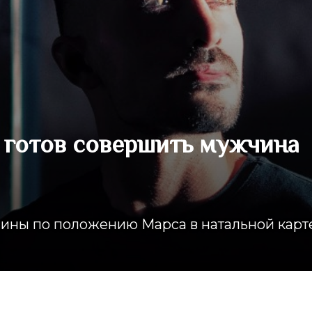
и готов совершить мужчина
ины по положению Марса в натальной карт