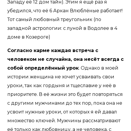
Западу её 12 дом тайн). Этим я ещё раз я
убедился, что еë 6 Аркан Влюблëные работает!
Тот самый любовный треугольник (по
западной астрологии: с луной в Водолее в 4
доме в Козероге)
Согласно карме каждая встреча с
человеком не случайна, она несёт всегда с
собой определённый урок
. Однако в моей
истории женщина не хочет усваивать свои
уроки, так как гордыня и тщеславие у неё в
приоритете. В еë жизни это будет повторяться
с другими мужчинами до тех пор, пока она не
усвоит нужные уроки, от которых я ей давал
множество ключей. Мужчины рассматривают
её только как любовницу, а не человека, с