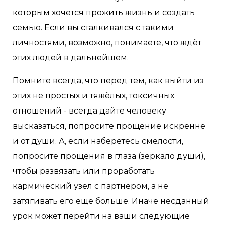
которым хочется прожить жизнь и создать
семью. Если вы сталкивался с такими
личностями, возможно, понимаете, что ждëт
этих людей в дальнейшем.
Помните всегда, что перед тем, как выйти из
этих не простых и тяжёлых, токсичных
отношений - всегда дайте человеку
высказаться, попросите прощение искренне
и от души. А, если наберетесь смелости,
попросите прощения в глаза (зеркало души),
чтобы развязать или проработать
кармический узел с партнëром, а не
затягивать его ещë больше. Иначе несданный
урок может перейти на ваши следующие