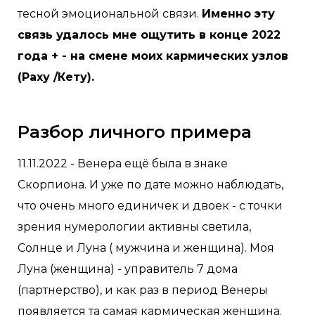
тесной эмоциональной связи.
Именно эту
связь удалось мне ощутить в конце 2022
года + - на смене моих кармических узлов
(Раху /Кету).
Разбор личного примера
11.11.2022 - Венера ещё была в знаке
Скорпиона. И уже по дате можно наблюдать,
что очень много единичек и двоек - с точки
зрения нумерологии активны светила,
Солнце и Луна ( мужчина и женщина). Моя
Луна (женщина) - управитель 7 дома
(партнерство), и как раз в период Венеры
появляется та самая кармическая женщина.