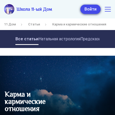
Школа 11-ый Дом
Войти
11 Дом
Статьи
Карма и кармические отношения
Все статьи
Натальная астрология
Предсказательная
Карма и
кармические
отношения