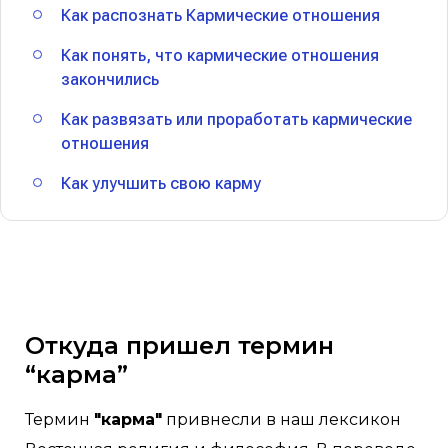
Как распознать Кармические отношения
Как понять, что кармические отношения
закончились
Как развязать или проработать кармические
отношения
Как улучшить свою карму
Откуда пришел термин
“карма”
Термин
"карма"
привнесли в наш лексикон