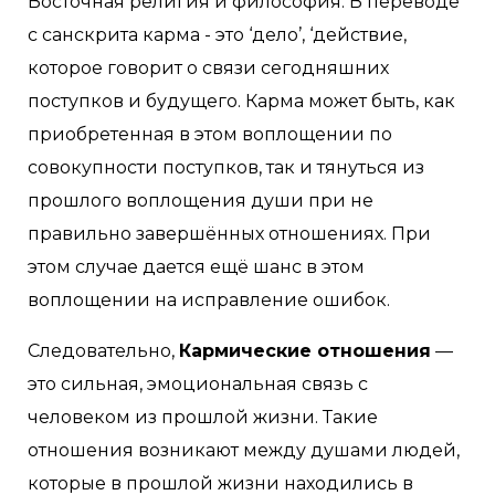
Восточная религия и философия. В переводе
с санскрита карма - это ‘дело’, ‘действие,
которое говорит о связи сегодняшних
поступков и будущего. Карма может быть, как
приобретенная в этом воплощении по
совокупности поступков, так и тянуться из
прошлого воплощения души при не
правильно завершённых отношениях. При
этом случае дается ещë шанс в этом
воплощении на исправление ошибок.
Следовательно,
Кармические отношения
—
это сильная, эмоциональная связь с
человеком из прошлой жизни. Такие
отношения возникают между душами людей,
которые в прошлой жизни находились в