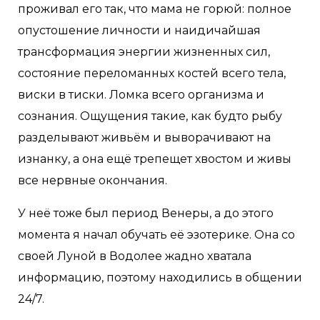
проживал его так, что мама не горюй: полное
опустошение личности и наидичайшая
трансформация энергии жизненных сил,
состояние переломанных костей всего тела,
виски в тиски. Ломка всего организма и
сознания. Ощущения такие, как будто рыбу
разделывают живьëм и выворачивают на
изнанку, а она ещë трепещет хвостом и живы
все нервные окончания.
У неë тоже был период Венеры, а до этого
момента я начал обучать её эзотерике. Она со
своей Луной в Водолее жадно хватала
информацию, поэтому находились в общении
24/7.