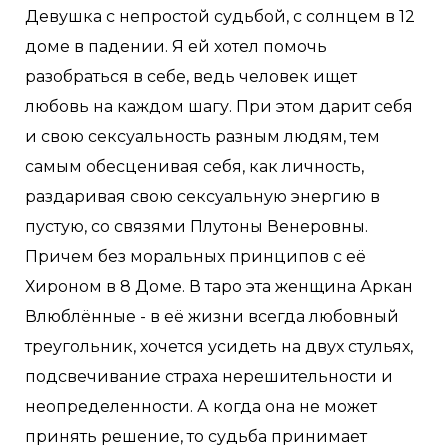
Девушка с непростой судьбой, с солнцем в 12
доме в падении. Я ей хотел помочь
разобраться в себе, ведь человек ищет
любовь на каждом шагу. При этом дарит себя
и свою сексуальность разным людям, тем
самым обесценивая себя, как личность,
раздаривая свою сексуальную энергию в
пустую, со связями Плутоны Венеровны.
Причем без моральных принципов с её
Хироном в 8 Доме. В таро эта женщина Аркан
Влюблённые - в её жизни всегда любовный
треугольник, хочется усидеть на двух стульях,
подсвечивание страха нерешительности и
неопределенности. А когда она не может
принять решение, то судьба принимает