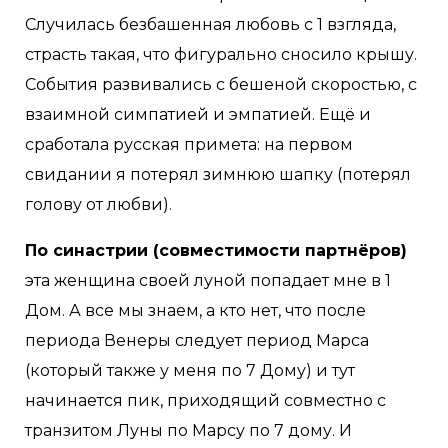
Случилась безбашенная любовь с 1 взгляда,
страсть такая, что фигурально сносило крышу.
События развивались с бешеной скоростью, с
взаимной симпатией и эмпатией. Ещё и
сработала русская примета: на первом
свидании я потерял зимнюю шапку (потерял
голову от любви).
По синастрии (совместимости партнëров)
эта женщина своей луной попадает мне в 1
Дом. А все мы знаем, а кто нет, что после
периода Венеры следует период Марса
(который также у меня по 7 Дому) и тут
начинается пик, приходящий совместно с
транзитом Луны по Марсу по 7 дому. И