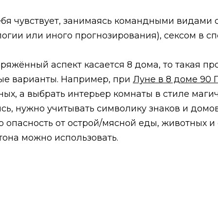
бя чувствует, занимаясь командными видами с
гии или иного прогнозирования), сексом в сп
ряжённый аспект касается 8 дома, то такая пр
ые варианты. Например, при
Луне в 8 доме 90 
ных, а выбрать интерьер комнаты в стиле маг
ись, нужно учитывать символику знаков и домо
ро опасность от острой/мясной еды, животных и
тона можно использовать.