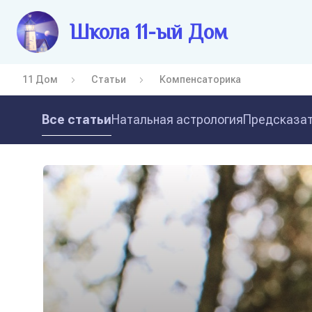
Школа 11-ый Дом
11 Дом
Статьи
Компенсаторика
Все статьи
Натальная астрология
Предсказат