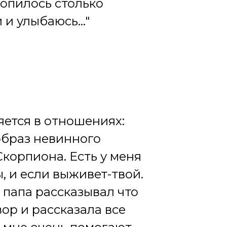
копилось столько
и улыбаюсь..."
яется в отношениях:
образ невинного
корпиона. Есть у меня
, и если выживет-твой.
- папа рассказывал что
ор и рассказала все