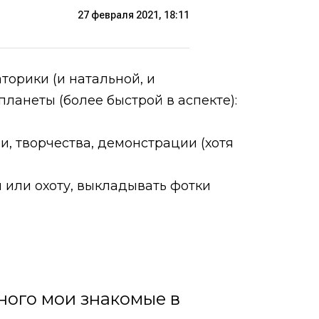
27 февраля 2021, 18:11
торики (и натальной, и
ланеты (более быстрой в аспекте):
и, творчества, демонстрации (хотя
л или охоту, выкладывать фотки
нного мои знакомые в