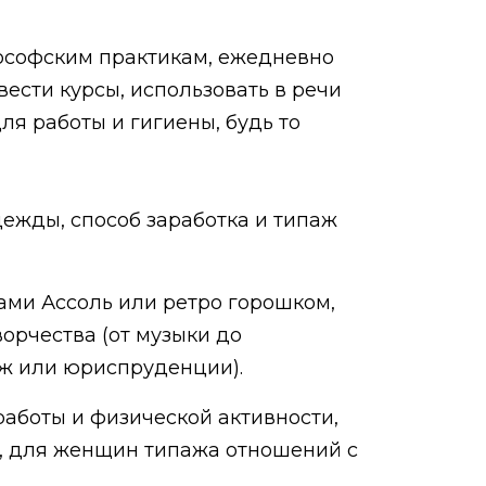
лософским практикам, ежедневно
вести курсы, использовать в речи
я работы и гигиены, будь то
дежды, способ заработка и типаж
ми Ассоль или ретро горошком,
рчества (от музыки до
аж или юриспруденции).
работы и физической активности,
), для женщин типажа отношений с