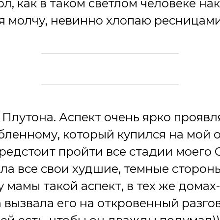
ол, как в таком светлом человеке на
а я молчу, невинно хлопаю ресницами 
 Плутона. Аспект очень ярко проявл
ленному, который купился на мой 
редстоит пройти все стадии моего С
а все свои худшие, темные стороны
 мамы такой аспект, в тех же домах
 вызвала его на откровенный разгов