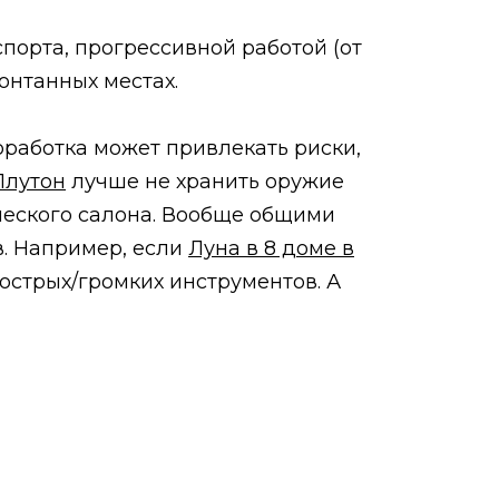
порта, прогрессивной работой (от
онтанных местах.
оработка может привлекать риски,
Плутон
лучше не хранить оружие
ического салона. Вообще общими
в. Например, если
Луна в 8 доме в
 острых/громких инструментов. А