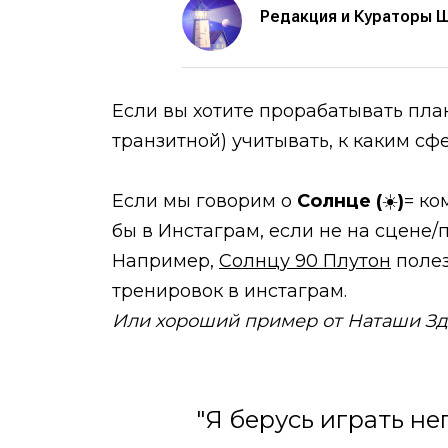
Редакция и Кураторы 
Если вы хотите прорабатывать пла
транзитной) учитывать, к каким с
Если мы говорим о
Солнце (
☀️
)
= ко
бы в Инстаграм, если не на сцене/
Например,
Солнцу 90 Плутон
полез
тренировок в инстаграм.
Или хороший пример от Наташи Зд
"Я берусь играть не