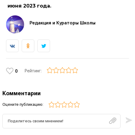
июня 2023 года.
Редакция и Кураторы Школы
Рейтинг:
0
Комментарии
Оцените публикацию: