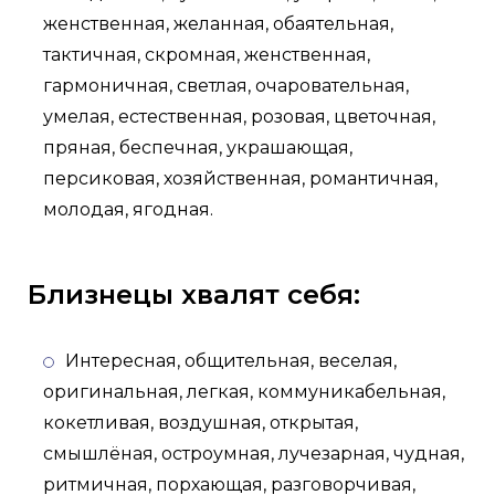
женственная, желанная, обаятельная,
тактичная, скромная, женственная,
гармоничная, светлая, очаровательная,
умелая, естественная, розовая, цветочная,
пряная, беспечная, украшающая,
персиковая, хозяйственная, романтичная,
молодая, ягодная.
Близнецы хвалят себя:
Интересная, общительная, веселая,
оригинальная, легкая, коммуникабельная,
кокетливая, воздушная, открытая,
смышлёная, остроумная, лучезарная, чудная,
ритмичная, порхающая, разговорчивая,