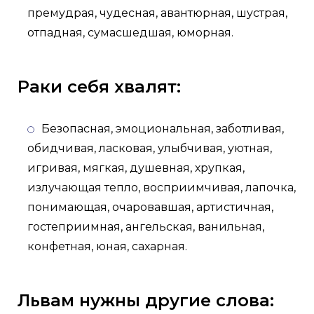
премудрая, чудесная, авантюрная, шустрая,
отпадная, сумасшедшая, юморная.
Раки себя хвалят:
Безопасная, эмоциональная, заботливая,
обидчивая, ласковая, улыбчивая, уютная,
игривая, мягкая, душевная, хрупкая,
излучающая тепло, восприимчивая, лапочка,
понимающая, очаровавшая, артистичная,
гостеприимная, ангельская, ванильная,
конфетная, юная, сахарная.
Львам нужны другие слова: