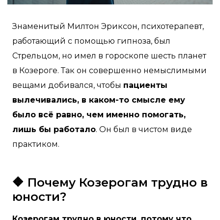
Знаменитый Милтон Эриксон, психотерапевт,
работающий с помощью гипноза, был
Стрельцом, но имел в гороскопе шесть планет
в Козероге. Так он совершенно немыслимыми
вещами добивался, чтобы
пациенты
вылечивались, в каком-то смысле ему
было всё равно, чем именно помогать,
лишь бы работало
. Он был в чистом виде
практиком.
🔶 Почему Козерогам трудно в
юности?
Козерогам трудно в юности, потому что