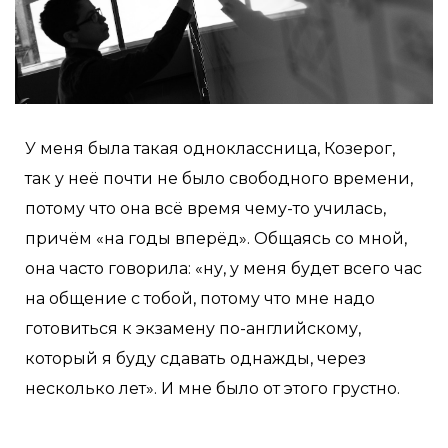
У меня была такая одноклассница, Козерог,
так у неё почти не было свободного времени,
потому что она всё время чему-то училась,
причём «на годы вперёд». Общаясь со мной,
она часто говорила: «ну, у меня будет всего час
на общение с тобой, потому что мне надо
готовиться к экзамену по-английскому,
который я буду сдавать однажды, через
несколько лет». И мне было от этого грустно.