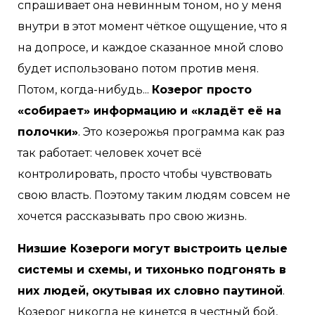
спрашивает она невинным тоном, но у меня
внутри в этот момент чёткое ощущение, что я
на допросе, и каждое сказанное мной слово
будет использовано потом против меня.
Потом, когда-нибудь...
Козерог просто
«собирает» информацию и «кладёт её на
полочки»
. Это козерожья программа как раз
так работает: человек хочет всё
контролировать, просто чтобы чувствовать
свою власть. Поэтому таким людям совсем не
хочется рассказывать про свою жизнь.
Низшие Козероги могут выстроить целые
системы и схемы, и тихонько подгонять в
них людей, окутывая их словно паутиной
.
Козерог никогда не кинется в честный бой,