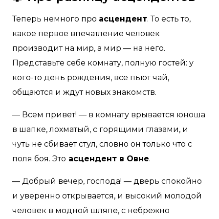
Теперь немного про
асцендент
. То есть то,
какое первое впечатление человек
производит на мир, а мир — на него.
Представьте себе комнату, полную гостей: у
кого-то день рождения, все пьют чай,
общаются и ждут новых знакомств.
— Всем привет! — в комнату врывается юноша
в шапке, лохматый, с горящими глазами, и
чуть не сбивает стул, словно он только что с
поля боя. Это
асцендент в Овне
.
— Добрый вечер, господа! — дверь спокойно
и уверенно открывается, и высокий молодой
человек в модной шляпе, с небрежно