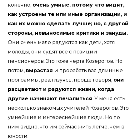
конечно,
очень умные, потому что видят,
как устроены те или иные организации, и
как их можно сделать лучше; но, с другой
стороны, невыносимые критики и зануды.
Они очень мало радуются как дети, хотя
молоды, они судят всё с позиции
пенсионеров. Это тоже черта Козерогов. Но
потом,
вырастая
и прорабатывая длинные
программы, реализуясь, проще говоря,
они
расцветают и радуются жизни, когда
другие начинают печалиться
. У меня есть
несколько знакомых учителей Козерогов. Это
умнейшие и интереснейшие люди. Но по
ним видно, что им сейчас жить легче, чем в
юности.