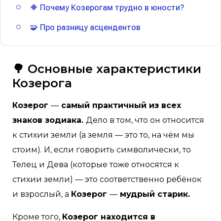
🔶 Почему Козерогам трудно в юности?
🧩 Про разницу асцендентов
🌳
Основные характеристики
Козерога
Козерог
—
самый практичный из всех
знаков зодиака.
Дело в том, что он относится
к стихии земли (а земля — это то, на чём мы
стоим). И, если говорить символически, то
Телец и Дева (которые тоже относятся к
стихии земли) — это соответственно ребёнок
и взрослый, а
Козерог
—
мудрый старик.
Кроме того,
Козерог находится в