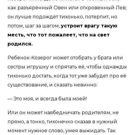
как разъярённый Овен или откровенный Лев;
он лучше подождёт тихонько, потерпит, но
потом, шаг за шагом,
устроит врагу такую
месть, что тот пожалеет, что на свет
родился.
Ребёнок-Козерог может отобрать у брата или
сестры игрушку и спрятать её, чтобы однажды
тихонько достать, когда тот уже забудет про её
существование, и сказать невинно:
— Это моя, и всегда была моей!
Или он может наябедничать родителям, не
прямо, а тонко, тихонечко сказав в нужный
момент нужное слово, умея выжидать. Так