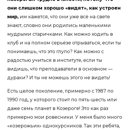
они слишком хорошо «видят», как устроен
мир,
им кажется, что они уже всё на свете
знают, словно они родились маленькими
мудрыми старичками. Как можно ходить в
клуб и на полном серьёзе отрываться, если ты
понимаешь, что это глупо? Как можно с
радостью учиться в институте, если ты
видишь, что преподаватели в основном —
дураки? И ты не можешь этого не видеть!
Есть целое поколение, примерно с 1987 по
1990 год, у которого стоит по пять-шесть или
даже семь планет в Козероге! Это как раз
примерно мои ровесники. У меня было много
«козерожьих» однокурсников. Так эти ребята,