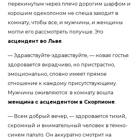
перекинутым через плечо дорогим шарфом и
хорошим одеколоном не спеша заходит в
комнату, чтобы все, и мужчины, и женщины
могли его рассмотреть получше. Это
асцендент во Льве
.
— Здравствуйте-здравствуйте, — новая гостья
здоровается вкрадчиво, но пристрастно,
эмоционально, словно имеет прямое
отношение к каждому присутствующему.
Мужчины оживляются: в комнату вошла
женщина
с асцендентом в Скорпионе
.
— Всем добрый вечер, — здоровается тихий,
скромный и внимательный человек в тёмно-
синем пальто. Он аккуратно смотрит на