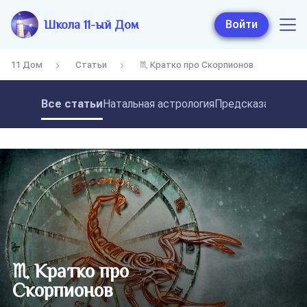
Школа 11-ый Дом
Войти
11 Дом
Статьи
♏ Кратко про Скорпионов
Все статьи
Натальная астрология
Предсказательная
♏ Кратко про
Скорпионов