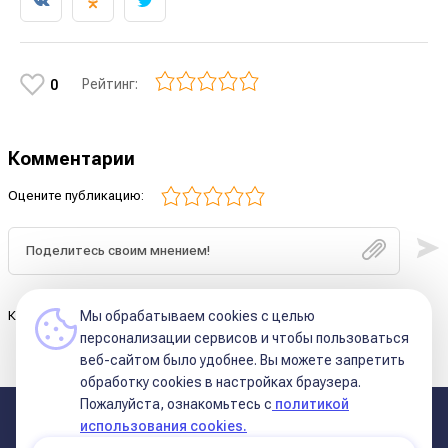
Рейтинг:
0
Комментарии
Оцените публикацию:
Комментариев к этой статье ещё нет.
Мы обрабатываем cookies с целью
персонализации сервисов и чтобы пользоваться
веб-сайтом было удобнее. Вы можете запретить
обработку сookies в настройках браузера.
Пожалуйста, ознакомьтесь с
политикой
О нас
Курсы Школы
использования cookies.
Статьи