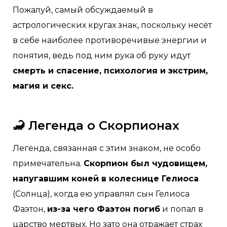
Пожалуй, самый обсуждаемый в
астрологических кругах знак, поскольку несёт
в себе наиболее противоречивые энергии и
понятия, ведь под ним рука об руку идут
смерть и спасение, психология и экстрим,
магия и секс.
🦂 Легенда о Скорпионах
Легенда, связанная с этим знаком, не особо
примечательна.
Скорпион был чудовищем,
напугавшим коней в колеснице Гелиоса
(Солнца), когда ею управлял сын Гелиоса
Фаэтон,
из-за чего Фаэтон погиб
и попал в
царство мертвых. Но зато она отражает страх