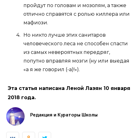
пройдут по головам и мозолям, а также
отлично справятся с ролью киллера или
мафиози.
Но никто лучше этих санитаров
человеческого леса не способен спасти
из самых невероятных передряг,
попутно вправляя мозги (ну или выедая
«а я же говорил (-а)!»).
Эта статья написана Леной Лазян 10 января
2018 года.
Редакция и Кураторы Школы