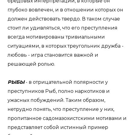
бредовых интерпретаций, в которые он
глубоко вовлечен, и в отношении которых он
должен действовать твердо. В таком случае
стоит ли удивляться, что его преступления
всегда мотивированы тривиальными
ситуациями, в которых треугольник дружба -
любовь - игра становится важной и
решающей ролью.
РЫБЫ
- в отрицательной полярности у
преступников Рыб, полно наркотиков и
ужасных побуждений. Таким образом,
нетрудно понять, что преступление у них,
пропитанное садомазохистскими мотивами и
представляет собой истинный пример