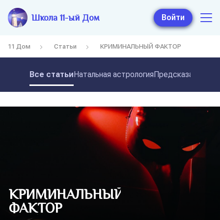
Школа 11-ый Дом
Войти
11 Дом
Статьи
КРИМИНАЛЬНЫЙ ФАКТОР
Все статьи
Натальная астрология
Предсказательная
КРИМИНАЛЬНЫЙ
ФАКТОР