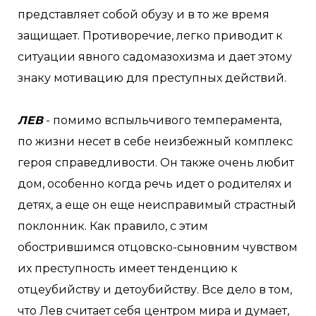
представляет собой обузу и в то же время
защищает. Противоречие, легко приводит к
ситуации явного садомазохизма и дает этому
знаку мотивацию для преступных действий.
ЛЕВ
- помимо вспыльчивого темперамента,
по жизни несет в себе неизбежный комплекс
героя справедливости. Он также очень любит
дом, особенно когда речь идет о родителях и
детях, а еще он еще неисправимый страстный
поклонник. Как правило, с этим
обострившимся отцовско-сыновним чувством
их преступность имеет тенденцию к
отцеубийству и детоубийству. Все дело в том,
что Лев считает себя центром мира и думает,