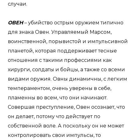
случаи.
ОВЕН
– убийство острым оружием типично
для знака Овен. Управляемый Марсом,
воинственной, порывистой и импульсивной
планетой, которая поддерживает тесные
отношения с такими профессиями как
хирурги, солдаты и бойцы, а также со всеми
видами оружия. Овны динамичны, с легким
темпераментом, очень уверены в себе,
пламенны во всем, что они начинают.
Совершая преступление, Овен осознает, что
он делает, потому что действует по
собственной воле. А поскольку он не может
контролировать свои импульсы, то