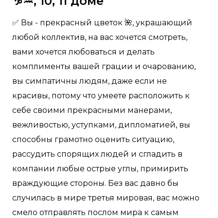
♑️♒️, 10, 11 доме
✅ Вы - прекрасный цветок 🌺, украшающий
любой коллектив, на вас хочется смотреть,
вами хочется любоваться и делать
комплименты вашей грации и очарованию,
вы симпатичны людям, даже если не
красивы, потому что умеете расположить к
себе своими прекрасными манерами,
вежливостью, уступками, дипломатией, вы
способны грамотно оценить ситуацию,
рассудить спорящих людей и сгладить в
компании любые острые углы, примирить
враждующие стороны. Без вас давно бы
случилась в мире третья мировая, вас можно
смело отправлять послом мира к самым