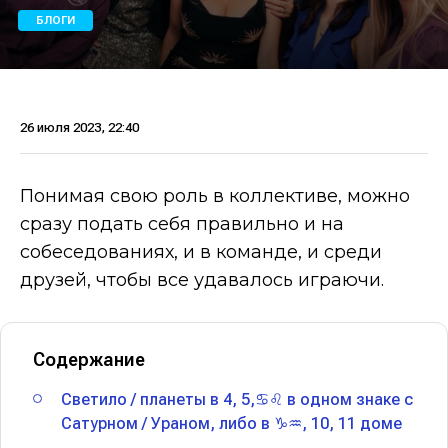
БЛОГИ
26 июля 2023, 22:40
Понимая свою роль в коллективе, можно
сразу подать себя правильно и на
собеседованиях, и в команде, и среди
друзей, чтобы все удавалось играючи.
Содержание
Светило / планеты в 4, 5,♋️♌️ в одном знаке с
Сатурном / Ураном, либо в ♑️♒️, 10, 11 доме