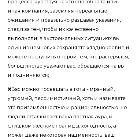
процесса, чувствуя на что способна та или
иная компания, заземляя нереальные
ожидания и правильно раздавая указания,
следя за тем, чтобы их качественно
выполняли; в экстремальных ситуациях вы
один из немногих сохраняете хладнокровие и
можете послужить опорой тем, кто растерялся;
большинство уважают вас, обращаются на вы
и подчиняются;
❌Вас можно посвещать в готы - мрачный,
угрюмый, пессимистичный, хоть и называете
это приземленностью и рациональностью, но
людей отталкивает ваша плотная аура, и
слишком жесткие границы, холодность, а
может даже некоторая надменность, ваш