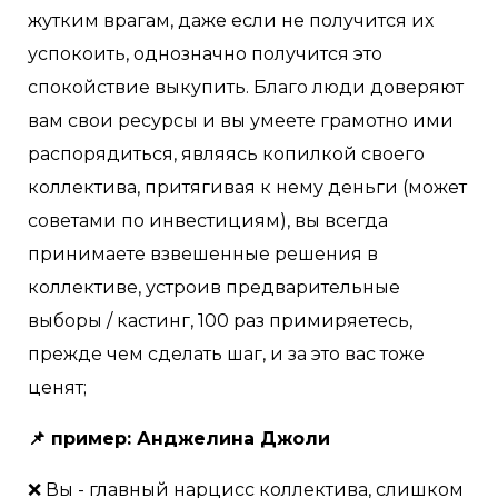
жутким врагам, даже если не получится их
успокоить, однозначно получится это
спокойствие выкупить. Благо люди доверяют
вам свои ресурсы и вы умеете грамотно ими
распорядиться, являясь копилкой своего
коллектива, притягивая к нему деньги (может
советами по инвестициям), вы всегда
принимаете взвешенные решения в
коллективе, устроив предварительные
выборы / кастинг, 100 раз примиряетесь,
прежде чем сделать шаг, и за это вас тоже
ценят;
📌 пример: Анджелина Джоли
❌ Вы - главный нарцисс коллектива, слишком