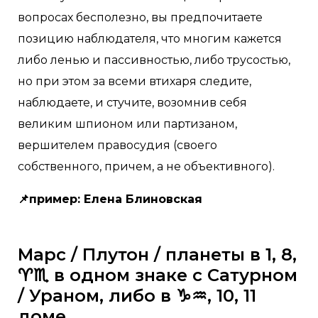
вопросах бесполезно, вы предпочитаете
позицию наблюдателя, что многим кажется
либо ленью и пассивностью, либо трусостью,
но при этом за всеми втихаря следите,
наблюдаете, и стучите, возомнив себя
великим шпионом или партизаном,
вершителем правосудия (своего
собственного, причем, а не объективного).
📌пример: Елена Блиновская
Марс / Плутон / планеты в 1, 8,
♈️♏️ в одном знаке с Сатурном
/ Ураном, либо в ♑️♒️, 10, 11
доме