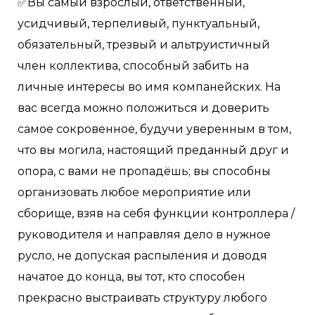
✅Вы самый взрослый, ответственный,
усидчивый, терпеливый, пунктуальный,
обязательный, трезвый и альтруистичный
член коллектива, способный забить на
личные интересы во имя компанейских. На
вас всегда можно положиться и доверить
самое сокровенное, будучи уверенным в том,
что вы могила, настоящий преданный друг и
опора, с вами не пропадёшь; вы способны
организовать любое мероприятие или
сборище, взяв на себя функции контроллера /
руководителя и направляя дело в нужное
русло, не допуская распыления и доводя
начатое до конца, вы тот, кто способен
прекрасно выстраивать структуру любого