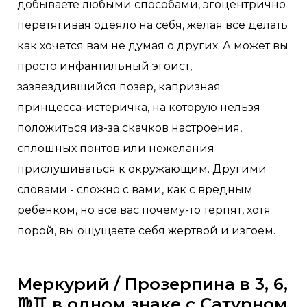
добываете любыми способами, эгоцентрично
перетягивая одеяло на себя, желая все делать
как хочется вам не думая о других. А может вы
просто инфантильный эгоист,
зазвездившийся позер, капризная
принцесса-истеричка, на которую нельзя
положиться из-за скачков настроения,
сплошных понтов или нежелания
прислушиваться к окружающим. Другими
словами - сложно с вами, как с вредным
ребенком, но все вас почему-то терпят, хотя
порой, вы ощущаете себя жертвой и изгоем.
Меркурий / Прозерпина в 3, 6,
♍️♊️ в одном знаке с Сатурном