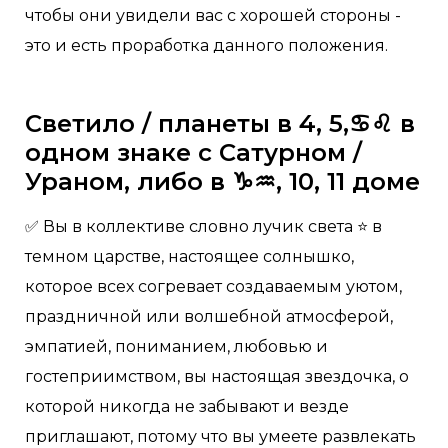
чтобы они увидели вас с хорошей стороны -
это и есть проработка данного положения.
Светило / планеты в 4, 5,♋️♌️ в
одном знаке с Сатурном /
Ураном, либо в ♑️♒️, 10, 11 доме
✅ Вы в коллективе словно лучик света ⭐️ в
темном царстве, настоящее солнышко,
которое всех согревает создаваемым уютом,
праздничной или волшебной атмосферой,
эмпатией, пониманием, любовью и
гостеприимством, вы настоящая звездочка, о
которой никогда не забывают и везде
приглашают, потому что вы умеете развлекать