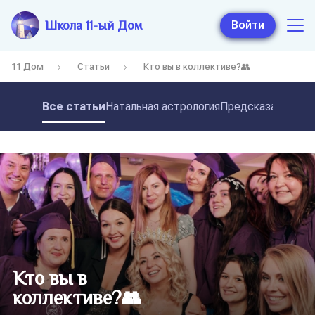
Школа 11-ый Дом
Войти
11 Дом
Статьи
Кто вы в коллективе?👥
Все статьи
Натальная астрология
Предсказательная
Кто вы в
коллективе?👥