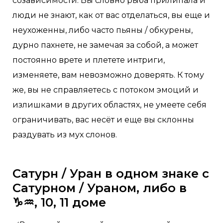
созависимости. Вы словно рыба прилипала и
люди не знают, как от вас отделаться, вы еще и
неухоженны, либо часто пьяны / обкурены,
дурно пахнете, не замечая за собой, а может
постоянно врете и плетете интриги,
изменяете, вам невозможно доверять. К тому
же, вы не справляетесь с потоком эмоций и
излишками в других областях, не умеете себя
ограничивать, вас несёт и еще вы склонны
раздувать из мух слонов.
Сатурн / Уран в одном знаке с
Сатурном / Ураном, либо в
♑️♒️, 10, 11 доме