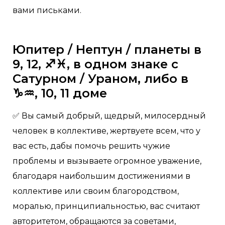
вами письками.
Юпитер / Нептун / планеты в
9, 12, ♐️♓️, в одном знаке с
Сатурном / Ураном, либо в
♑️♒️, 10, 11 доме
✅ Вы самый добрый, щедрый, милосердный
человек в коллективе, жертвуете всем, что у
вас есть, дабы помочь решить чужие
проблемы и вызываете огромное уважение,
благодаря наибольшим достижениями в
коллективе или своим благородством,
моралью, принципиальностью, вас считают
авторитетом, обращаются за советами,