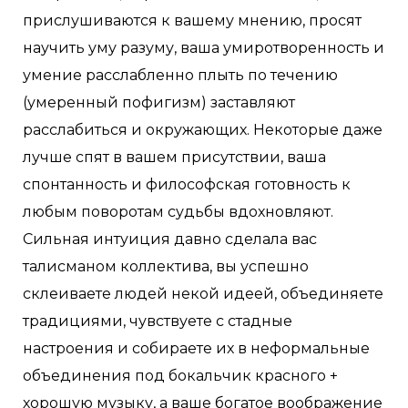
прислушиваются к вашему мнению, просят
научить уму разуму, ваша умиротворенность и
умение расслабленно плыть по течению
(умеренный пофигизм) заставляют
расслабиться и окружающих. Некоторые даже
лучше спят в вашем присутствии, ваша
спонтанность и философская готовность к
любым поворотам судьбы вдохновляют.
Сильная интуиция давно сделала вас
талисманом коллектива, вы успешно
склеиваете людей некой идеей, объединяете
традициями, чувствуете с стадные
настроения и собираете их в неформальные
объединения под бокальчик красного +
хорошую музыку, а ваше богатое воображение