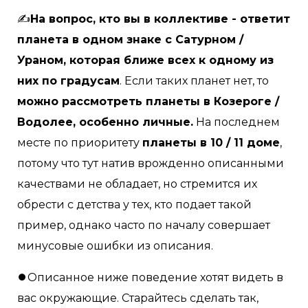
✍️
На вопрос, кто вы в коллективе - ответит
планета в одном знаке с Сатурном /
Ураном, которая ближе всех к одному из
них по градусам
. Если таких планет нет, то
можно рассмотреть планеты в Козероге /
Водолее, особенно личные.
На последнем
месте по приоритету
планеты в 10 / 11 доме
,
потому что тут натив врожденно описанными
качествами не обладает, но стремится их
обрести с детства у тех, кто подает такой
пример, однако часто по началу совершает
минусовые ошибки из описания.
⏺Описанное ниже поведение хотят видеть в
вас окружающие. Старайтесь сделать так,