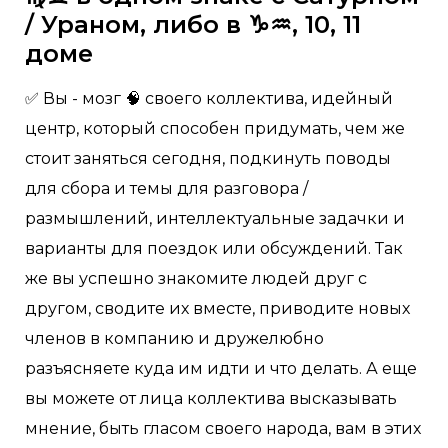
/ Ураном, либо в ♑️♒️, 10, 11
доме
✅ Вы - мозг 🧠 своего коллектива, идейный
центр, который способен придумать, чем же
стоит заняться сегодня, подкинуть поводы
для сбора и темы для разговора /
размышлений, интеллектуальные задачки и
варианты для поездок или обсуждений. Так
же вы успешно знакомите людей друг с
другом, сводите их вместе, приводите новых
членов в компанию и дружелюбно
разъясняете куда им идти и что делать. А еще
вы можете от лица коллектива высказывать
мнение, быть гласом своего народа, вам в этих