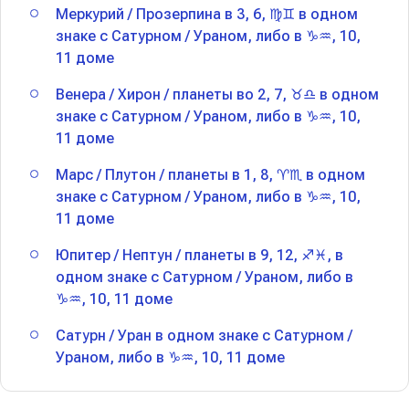
Меркурий / Прозерпина в 3, 6, ♍️♊️ в одном
знаке с Сатурном / Ураном, либо в ♑️♒️, 10,
11 доме
Венера / Хирон / планеты во 2, 7, ♉️♎️ в одном
знаке с Сатурном / Ураном, либо в ♑️♒️, 10,
11 доме
Марс / Плутон / планеты в 1, 8, ♈️♏️ в одном
знаке с Сатурном / Ураном, либо в ♑️♒️, 10,
11 доме
Юпитер / Нептун / планеты в 9, 12, ♐️♓️, в
одном знаке с Сатурном / Ураном, либо в
♑️♒️, 10, 11 доме
Сатурн / Уран в одном знаке с Сатурном /
Ураном, либо в ♑️♒️, 10, 11 доме