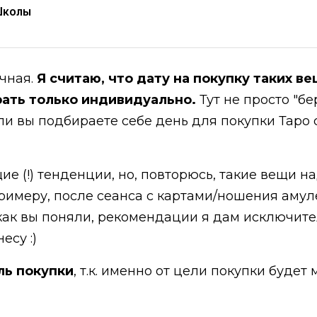
Школы
ичная.
Я считаю, что дату на покупку таких ве
рать только индивидуально.
Тут не просто "бе
ли вы подбираете себе день для покупки Таро 
ие (!) тенденции, но, повторюсь, такие вещи 
примеру, после сеанса с картами/ношения амуле
 как вы поняли, рекомендации я дам исключит
есу :)
ль покупки
, т.к. именно от цели покупки будет