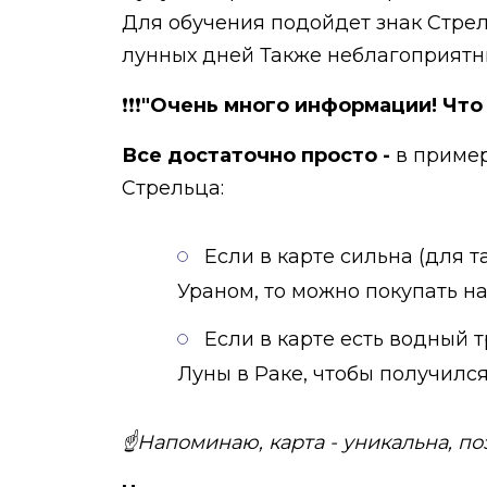
Для обучения подойдет знак Стрель
лунных дней Также неблагоприятны
❗❗❗
"Очень много информации! Что
Все достаточно просто -
в пример
Стрельца:
Если в карте сильна (для 
Ураном, то можно покупать на
Если в карте есть водный 
Луны в Раке, чтобы получилс
☝Напоминаю, карта - уникальна, по