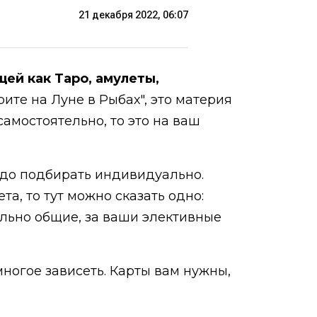
21 декабря 2022, 06:07
щей как Таро, амулеты,
рите на Луне в Рыбах", это материя
самостоятельно, то это на ваш
надо подбирать индивидуально.
та, то тут можно сказать одно:
ельно общие, за ваши элективные
 многое зависеть. Карты вам нужны,