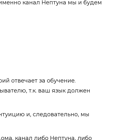
 именно канал Нептуна мы и будем
рий отвечает за обучение.
вателю, т.к. ваш язык должен
нтуицию и, следовательно, мы
ома, канал либо Нептуна, либо