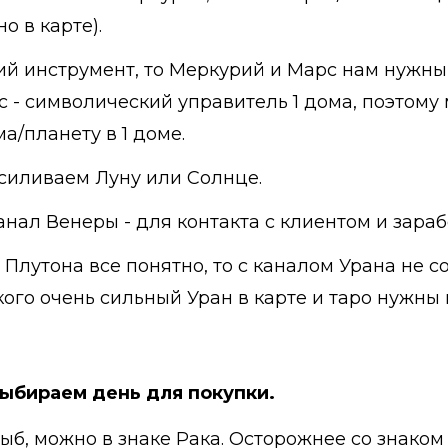
о в карте).
чий инструмент, то Меркурий и Марс нам нужн
с - символический управитель 1 дома, поэтому
а/планету в 1 доме.
усиливаем Луну или Солнце.
анал Венеры - для контакта с клиентом и зараб
 Плутона все понятно, то с каналом Урана не 
 кого очень сильный Уран в карте и таро нужн
ыбираем день для покупки.
ыб, можно в знаке Рака. Осторожнее со знаком