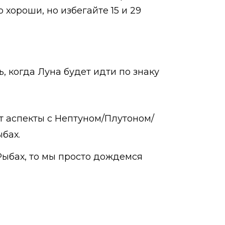
хороши, но избегайте 15 и 29
, когда Луна будет идти по знаку
ет аспекты с Нептуном/Плутоном/
ыбах.
 Рыбах, то мы просто дождемся