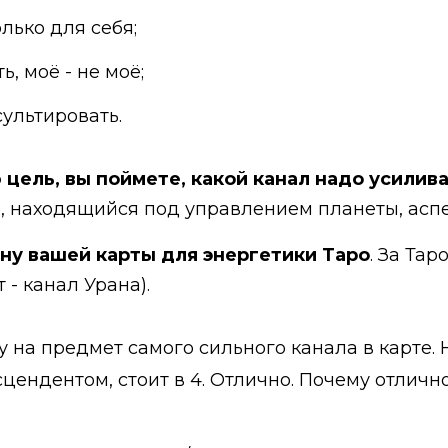
олько для себя;
ь, моё - не моё;
сультировать.
цель, вы поймете, какой канал надо усилив
, находящийся под управлением планеты, асп
ну вашей карты для энергетики Таро
. За Тар
 - канал Урана).
у на предмет самого сильного канала в карте. 
ендентом, стоит в 4. Отлично. Почему отлично