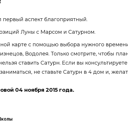
:
л первый аспект благоприятный.
позиций Луны с Марсом и Сатурном.
вной карте с помощью выбора нужного времени.
изнецов, Водолея. Только смотрите, чтобы пла
нельзя ставить Сатурн. Если вы консультируете 
заниматься, не ставьте Сатурн в 4 дом и, желат
овой 04 ноября 2015 года.
Школы