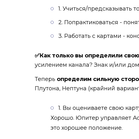
1. Учиться/предсказывать т
2. Попрактиковаться - понят
3. Работать с картами - кон
✅Как только вы определили свою 
усилением канала? Знак и/или дом
Теперь
определим сильную сторо
Плутона, Нептуна (крайний вариант
1. Вы оцениваете свою карт
Хорошо. Юпитер управляет Асц
это хорошее положение.