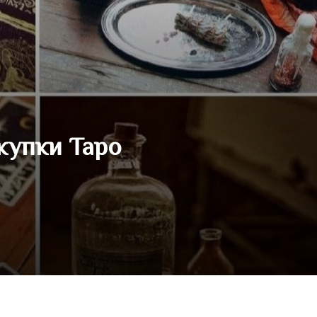
купки Таро