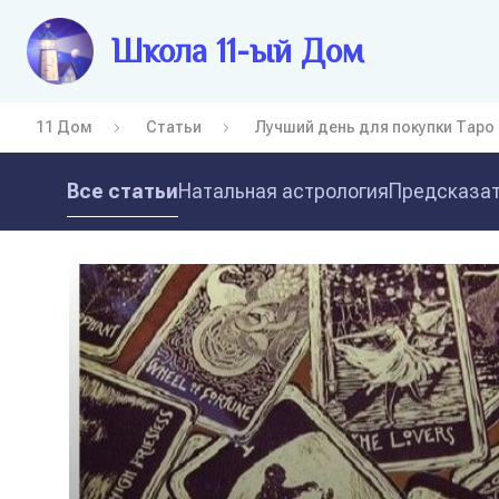
Школа 11-ый Дом
11 Дом
Статьи
Лучший день для покупки Таро
Все статьи
Натальная астрология
Предсказат