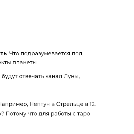
ать
. Что подразумевается под
екты планеты.
о будут отвечать канал Луны,
Например, Нептун в Стрельце в 12.
? Потому что для работы с таро -