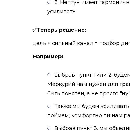
3. Нептун имеет гармоничн
усиливать.
✅Теперь решение:
цель + сильный канал = подбор дня
Например:
выбрав пункт 1 или 2, буде
Меркурий нам нужен для тран
быть понятен, а не просто "н
Также мы будем усиливать 
поймем, комфортно ли нам ра
Выбрав пункт 3, мы объеди