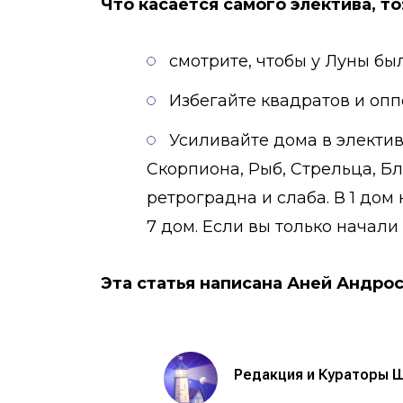
Что касается самого электива, то
смотрите, чтобы у Луны бы
Избегайте квадратов и оп
Усиливайте дома в электи
Скорпиона, Рыб, Стрельца, Бл
ретроградна и слаба. В 1 дом 
7 дом. Если вы только начали 
Эта статья написана Аней Андрос
Редакция и Кураторы 