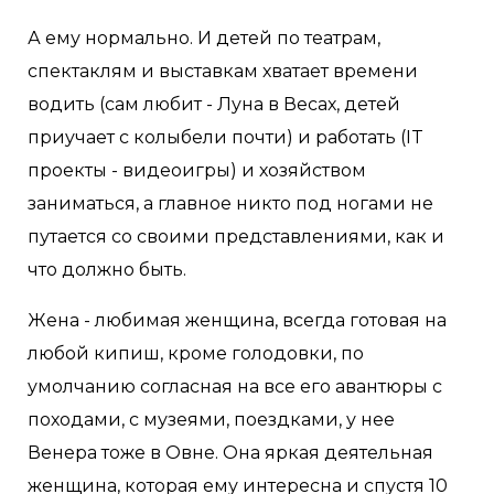
А ему нормально. И детей по театрам,
спектаклям и выставкам хватает времени
водить (сам любит - Луна в Весах, детей
приучает с колыбели почти) и работать (IT
проекты - видеоигры) и хозяйством
заниматься, а главное никто под ногами не
путается со своими представлениями, как и
что должно быть.
Жена - любимая женщина, всегда готовая на
любой кипиш, кроме голодовки, по
умолчанию согласная на все его авантюры с
походами, с музеями, поездками, у нее
Венера тоже в Овне. Она яркая деятельная
женщина, которая ему интересна и спустя 10