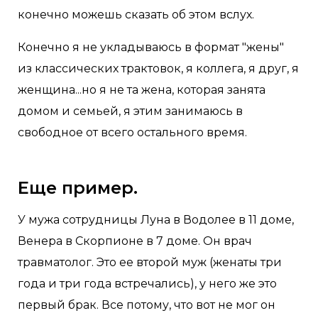
конечно можешь сказать об этом вслух.
Конечно я не укладываюсь в формат "жены"
из классических трактовок, я коллега, я друг, я
женщина...но я не та жена, которая занята
домом и семьей, я этим занимаюсь в
свободное от всего остального время.
Еще пример.
У мужа сотрудницы Луна в Водолее в 11 доме,
Венера в Скорпионе в 7 доме. Он врач
травматолог. Это ее второй муж (женаты три
года и три года встречались), у него же это
первый брак. Все потому, что вот не мог он