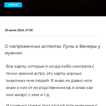
БЛОГИ
25 июня 2024, 07:05
О напряженных аспектах Луны и Венеры у
мужчин
Все карты, которые я когда-либо смотрела с
точки зрения астро, это карты хорошо
знакомых мне людей. Я знаю их давно или
знаю о них от их родственников, я знаю как
они живут, с кем и т.д.
И конечно среди этих людей есть мужчины с