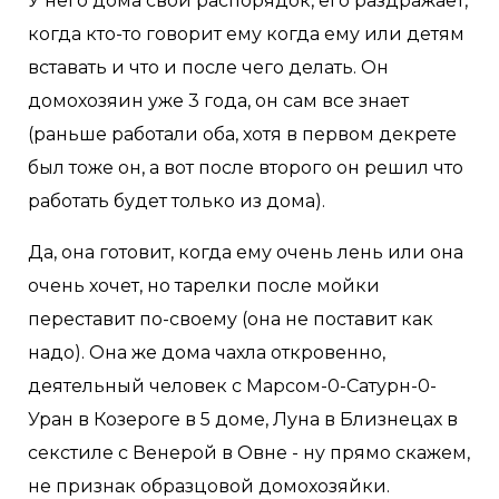
У него дома свой распорядок, его раздражает,
когда кто-то говорит ему когда ему или детям
вставать и что и после чего делать. Он
домохозяин уже 3 года, он сам все знает
(раньше работали оба, хотя в первом декрете
был тоже он, а вот после второго он решил что
работать будет только из дома).
Да, она готовит, когда ему очень лень или она
очень хочет, но тарелки после мойки
переставит по-своему (она не поставит как
надо). Она же дома чахла откровенно,
деятельный человек с Марсом-0-Сатурн-0-
Уран в Козероге в 5 доме, Луна в Близнецах в
секстиле с Венерой в Овне - ну прямо скажем,
не признак образцовой домохозяйки.