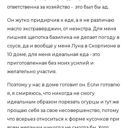
ответственна за хозяйство - это был бы ад.
Он жутко придирчив к еде, а я не различаю
масло экстравёрджин, от неэкстра. Для меня
лишняя щепотка базилика не делает погоду в
соусе, да и вообще у меня Луна в Скорпионе в
10 доме, для меня идеальная еда - это
приготовленная без моих усилий и
желательно участия.
Поэтому у нас в доме готовит он. Если готовлю
я, я смиряюсь, что никогда не смогу
идеальным образом порезать огурцы и тут же
прощаю себя за свое несовершенство, потому
что всерьез относиться к форме кусочков при
всем желании никогда не смогла бы. Хотя