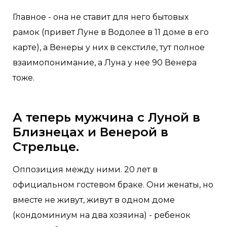
Главное - она не ставит для него бытовых
рамок (привет Луне в Водолее в 11 доме в его
карте), а Венеры у них в секстиле, тут полное
взаимопонимание, а Луна у нее 90 Венера
тоже.
А теперь мужчина с Луной в
Близнецах и Венерой в
Стрельце.
Оппозиция между ними. 20 лет в
официальном гостевом браке. Они женаты, но
вместе не живут, живут в одном доме
(кондоминиум на два хозяина) - ребенок