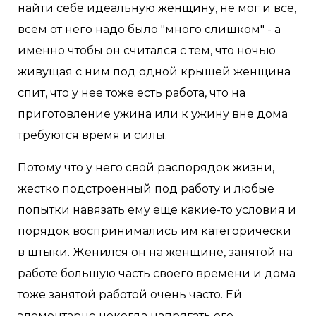
найти себе идеальную женщину, не мог и все,
всем от него надо было "много слишком" - а
именно чтобы он считался с тем, что ночью
живущая с ним под одной крышей женщина
спит, что у нее тоже есть работа, что на
приготовление ужина или к ужину вне дома
требуются время и силы.
Потому что у него свой распорядок жизни,
жестко подстроенный под работу и любые
попытки навязать ему еще какие-то условия и
порядок воспринимались им категорически
в штыки. Женился он на женщине, занятой на
работе большую часть своего времени и дома
тоже занятой работой очень часто. Ей
элементарно некогда напрягать его