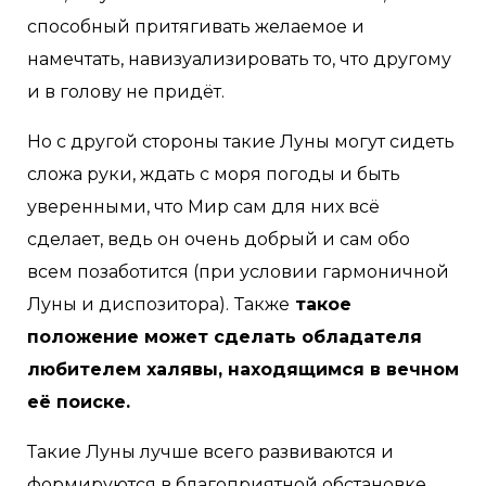
способный притягивать желаемое и
намечтать, навизуализировать то, что другому
и в голову не придёт.
Но с другой стороны такие Луны могут сидеть
сложа руки, ждать с моря погоды и быть
уверенными, что Мир сам для них всё
сделает, ведь он очень добрый и сам обо
всем позаботится (при условии гармоничной
Луны и диспозитора).
Также
такое
положение может сделать обладателя
любителем халявы, находящимся в вечном
её поиске.
Такие Луны лучше всего развиваются и
формируются в благоприятной обстановке.