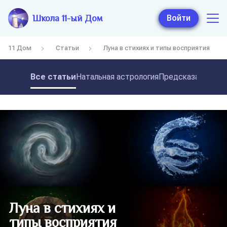
Школа 11-ый Дом
Войти
11 Дом
Статьи
Луна в стихиях и типы восприятия
Все статьи
Натальная астрология
Предсказательная
Луна в стихиях и
типы восприятия