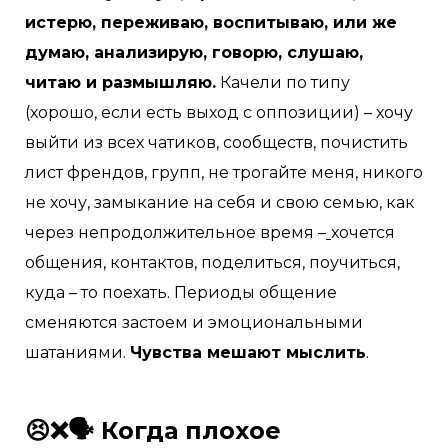
истерю, переживаю, воспитываю, или же
думаю, анализирую, говорю, слушаю,
читаю и размышляю.
Качели по типу
(хорошо, если есть выход с оппозиции) – хочу
выйти из всех чатиков, сообществ, почистить
лист френдов, групп, не трогайте меня, никого
не хочу, замыкание на себя и свою семью, как
через непродолжительное время –
хочется
общения, контактов, поделиться, поучиться,
куда – то поехать. Периоды общение
сменяются застоем и эмоциональными
шатаниями.
Чувства мешают мыслить
.
😣❌🗣
Когда плохое