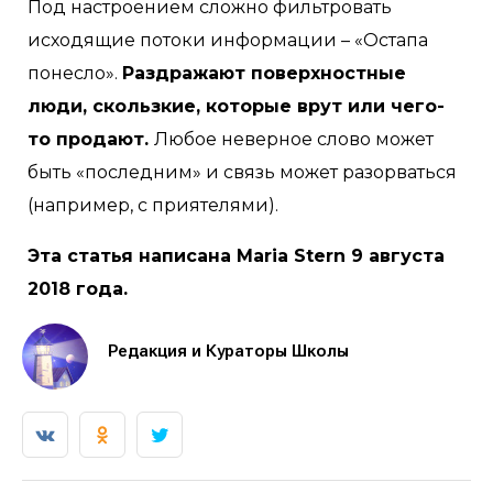
Под настроением сложно фильтровать
исходящие потоки информации – «Остапа
понесло».
Раздражают поверхностные
люди, скользкие, которые врут или чего-
то продают.
Любое неверное слово может
быть «последним» и связь может разорваться
(например, с приятелями).
Эта статья написана Maria Stern 9 августа
2018 года.
Редакция и Кураторы Школы