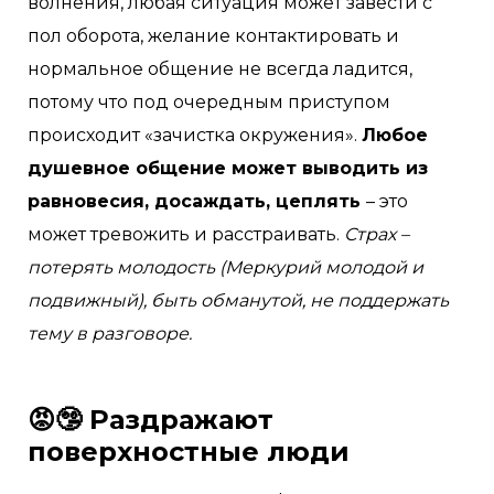
волнения, любая ситуация может завести с
пол оборота, желание контактировать и
нормальное общение не всегда ладится,
потому что под очередным приступом
происходит «зачистка окружения».
Любое
душевное общение может выводить из
равновесия, досаждать, цеплять
– это
может тревожить и расстраивать.
Страх –
потерять молодость (Меркурий молодой и
подвижный), быть обманутой, не поддержать
тему в разговоре.
😡🤥 Раздражают
поверхностные люди