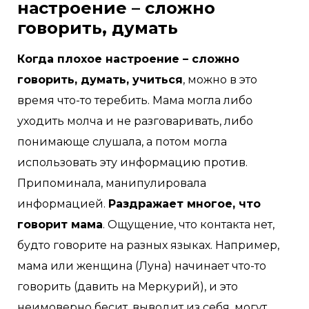
настроение – сложно
говорить, думать
Когда плохое настроение – сложно
говорить, думать, учиться
, можно в это
время что-то теребить. Мама могла либо
уходить молча и не разговаривать, либо
понимающе слушала, а потом могла
использовать эту информацию против.
Припоминала, манипулировала
информацией.
Раздражает многое, что
говорит мама
. Ощущение, что контакта нет,
будто говорите на разных языках. Например,
мама или женщина (Луна) начинает что-то
говорить (давить на Меркурий), и это
неимоверно бесит, выводит из себя, могут