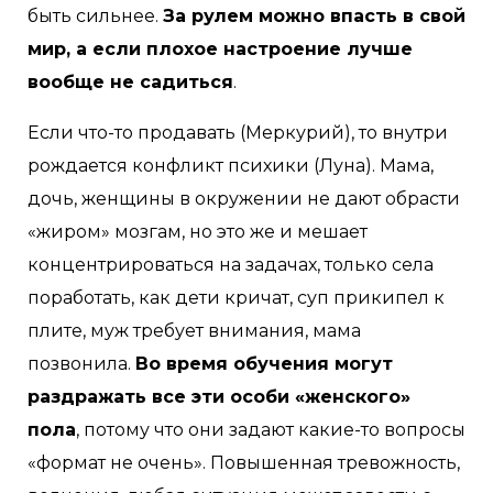
быть сильнее.
За рулем можно впасть в свой
мир, а если плохое настроение лучше
вообще не садиться
.
Если что-то продавать (Меркурий), то внутри
рождается конфликт психики (Луна). Мама,
дочь, женщины в окружении не дают обрасти
«жиром» мозгам, но это же и мешает
концентрироваться на задачах, только села
поработать, как дети кричат, суп прикипел к
плите, муж требует внимания, мама
позвонила.
Во время обучения могут
раздражать все эти особи «женского»
пола
, потому что они задают какие-то вопросы
«формат не очень». Повышенная тревожность,