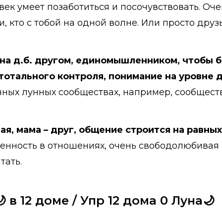
ек умеет позаботиться и посочувствовать. Оч
, кто с тобой на одной волне. Или просто дру
на д.б. другом, единомышленником, чтобы б
 тотального контроля, понимание на уровне 
ичных лунных сообществах, например, сообщест
я, мама – друг, общение строится на равных
аненность в отношениях, очень свободолюбивая
тать.
 в 12 доме / Упр 12 дома 0 Луна🌙