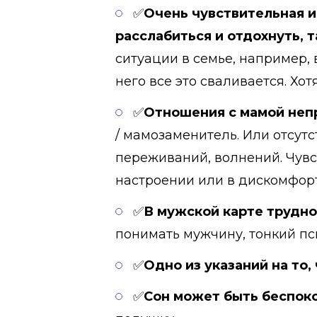
✅
Очень чувствительная и
расслабиться и отдохнуть, 
ситуации в семье, например, 
него все это сваливается. Хо
✅
Отношения с мамой непр
/ мамозаменитель. Или отсутс
переживаний, волнений. Чувс
настроении или в дискомфорт
✅
В мужской карте трудно
понимать мужчину, тонкий пси
✅
Одно из указаний на то,
✅
Сон может быть беспок