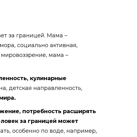
ет за границей. Мама –
мора, социально активная,
 мировоззрение, мама –
вленность, кулинарные
ина, детская направленность,
мира.
ажение, потребность расширять
ловек за границей может
ть, особенно по воде, например,