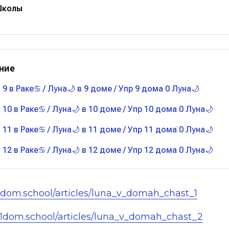
Школы
ние
 9 в Раке♋ / Луна🌙 в 9 доме / Упр 9 дома 0 Луна🌙
 10 в Раке♋ / Луна🌙 в 10 доме / Упр 10 дома 0 Луна🌙
 11 в Раке♋ / Луна🌙 в 11 доме / Упр 11 дома 0 Луна🌙
 12 в Раке♋ / Луна🌙 в 12 доме / Упр 12 дома 0 Луна🌙
11dom.school/articles/luna_v_domah_chast_1
/11dom.school/articles/luna_v_domah_chast_2