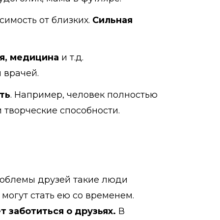
симость от близких.
Сильная
я, медицина
и т.д.
 врачей.
ть
. Например, человек полностью
 творческие способности.
облемы друзей такие люди
могут стать ею со временем.
 заботиться о друзьях.
В