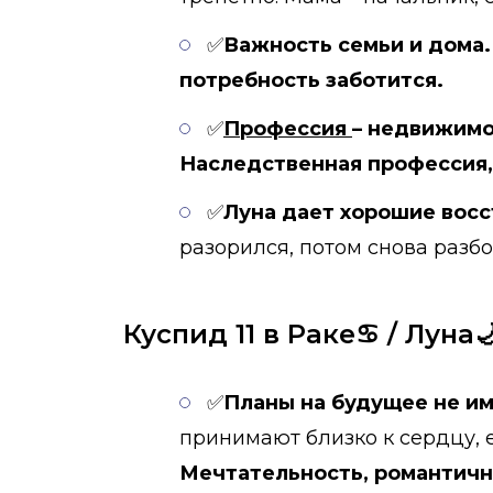
✅
Важность семьи и дома.
потребность заботится.
✅
Профессия
– недвижимо
Наследственная профессия
✅
Луна дает хорошие вос
разорился, потом снова разбо
Куспид 11 в Раке♋ / Луна🌙
✅
Планы на будущее не им
принимают близко к сердцу, 
Мечтательность, романтично