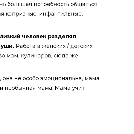
ень большая потребность общаться
зья капризные, инфантильные,
лизкий человек разделял
души.
Работа в женских / детских
во мам, кулинаров, сюда же
, она не особо эмоциональна, мама
 и необычная мама. Мама учит