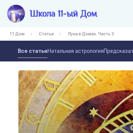
Школа 11-ый Дом
11 Дом
Статьи
Луна в Домах. Часть 3
Все статьи
Натальная астрология
Предсказат