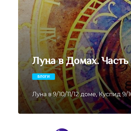
Луна в Домах. Часть
БЛОГИ
Луна в 9/10/11/12 доме, Куспид 9/1