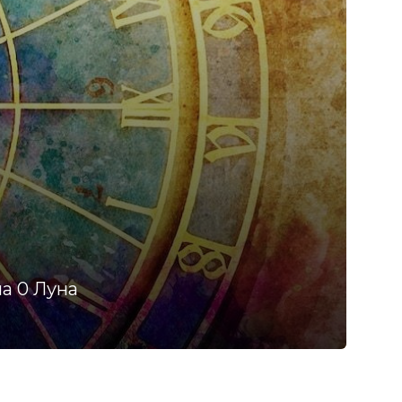
ма 0 Луна