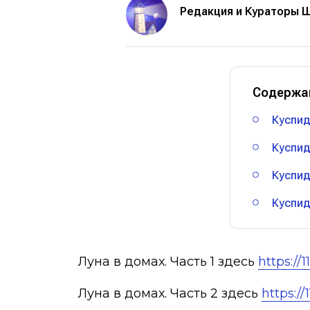
Редакция и Кураторы 
Содержа
Куспид
Куспид
Куспид
Куспид
Луна в домах. Часть 1 здесь
https://
Луна в домах. Часть 2 здесь
https:/