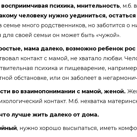
 восприимчивая психика, мнительность
, м.б
такому человеку нужно уединиться, остаться
в семье много родственников, но заботится о н
тя для своей семьи он может быть «чужой».
остые, мама далеко, возможно ребенок рос
твовал контакт с мамой, не хватало любви. Чел
твительная психика и пищеварение, например,
ной обстановке, или он заболеет в негармони
сти во взаимопонимании с мамой, женой.
Жен
хологический контакт. М.б. нехватка материнс
 что лучше жить далеко от дома.
ойный
, нужно хорошо высыпаться, иметь комфо