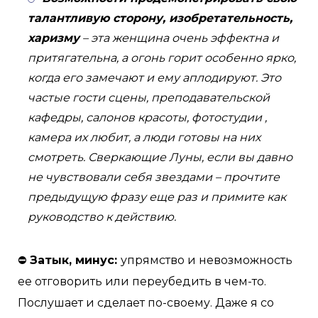
талантливую сторону, изобретательность,
харизму
– эта женщина очень эффектна и
притягательна, а огонь горит особенно ярко,
когда его замечают и ему аплодируют. Это
частые гости сцены, преподавательской
кафедры, салонов красоты, фотостудии ,
камера их любит, а люди готовы на них
смотреть. Сверкающие Луны, если вы давно
не чувствовали себя звездами – прочтите
предыдущую фразу еще раз и примите как
руководство к действию.
⛔️
Затык, минус:
упрямство и невозможность
ее отговорить или переубедить в чем-то.
Послушает и сделает по-своему. Даже я со