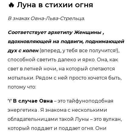
🔥 Луна в стихии огня
В знаках Овна-Льва-Стрельца.
Соответствует архетипу Женщины ,
вдохновляющей на подвиги, поднимающей
дух с колен
(вперед, у тебя все получится!),
способной светить далеко и ярко. Она, как
свет в летней ночи, на который слетаются
мотыльки. Рядом с ней просто хочется быть,
потому что:
♈️
В случае Овна
– это тайфуноподобная
энергетика . Я знакома с несколькими
обладательницами такой Луны – это вулкан,
который поддает и поддает огня. Они