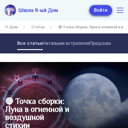
Школа 11-ый Дом
Войти
11 Дом
Статьи
🔴 Точка сборки: Луна в огненной и во
Все статьи
Натальная астрология
Предсказательная
🔴 Точка сборки:
Луна в огненной и
воздушной
стихии