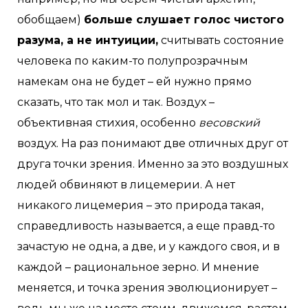
обобщаем)
больше слушает голос чистого
разума, а не интуиции,
считывать состояние
человека по каким-то полупрозрачным
намекам она не будет – ей нужно прямо
сказать, что так мол и так. Воздух –
объективная стихия, особенно
весовский
воздух. На раз понимают две отличных друг от
друга точки зрения. Именно за это воздушных
людей обвиняют в лицемерии. А нет
никакого лицемерия – это природа такая,
справедливость называется, а еще правд-то
зачастую не одна, а две, и у каждого своя, и в
каждой – рациональное зерно. И мнение
меняется, и точка зрения эволюционирует –