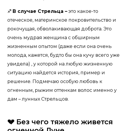
♐️
В случае Стрельца –
это какое-то
отеческое, материнское покровительство и
рокочущая, обволакивающая доброта. Это
очень мудрая женщина с обширным
жизненным опытом (даже если она очень
молода, кажется, будто бы она кучу всего уже
увидела) , у которой на любую жизненную
ситуацию найдется история, пример и
решение. Подмечаю особую любовь к
огненным, рыжим оттенкам волос именно у
дам – лунных Стрельцов.
💔 Без чего тяжело живется
огненной Луне