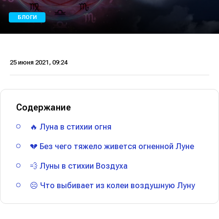
БЛОГИ
25 июня 2021, 09:24
Содержание
🔥 Луна в стихии огня
💔 Без чего тяжело живется огненной Луне
💨 Луны в стихии Воздуха
☹️ Что выбивает из колеи воздушную Луну