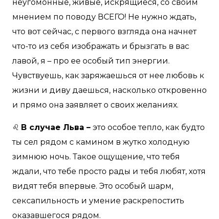
неугомонные, живые, искрящиеся, со своим
мнением по поводу ВСЕГО! Не нужно ждать,
что вот сейчас, с первого взгляда она начнет
что-то из себя изображать и брызгать в вас
лавой, я – про ее особый тип энергии.
Чувствуешь, как заряжаешься от нее любовь к
жизни и диву даешься, насколько откровенно
и прямо она заявляет о своих желаниях.
♌️
В случае Льва –
это особое тепло, как будто
ты сел рядом с камином в жутко холодную
зимнюю ночь. Такое ощущение, что тебя
ждали, что тебе просто рады и тебя любят, хотя
видят тебя впервые. Это особый шарм,
сексапильность и умение раскрепостить
оказавшегося рядом.