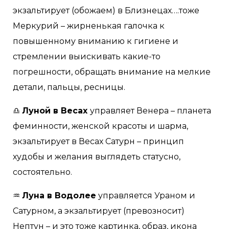
экзальтирует (обожаем) в Близнецах….тоже
Меркурий – жирненькая галочка к
повышенному вниманию к гигиене и
стремлении выискивать какие-то
погрешности, обращать внимание на мелкие
детали, пальцы, ресницы.
♎️
Луной в Весах
управляет Венера – планета
феминности, женской красоты и шарма,
экзальтирует в Весах Сатурн – принцип
худобы и желания выглядеть статусно,
состоятельно.
♒️
Луна в Водолее
управляется Ураном и
Сатурном, а экзальтирует (превозносит)
Нептун – и это тоже картинка, образ, икона