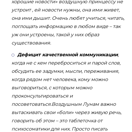
хорошие новости» воздушную принцессу не
устроит , ей новости нужны, она ими живет,
она ими дышит. Очень любят учиться, читать,
поглощать информацию в любом виде – так
уж они устроены, такой у них образ
существования.
Дефицит качественной коммуникации
,
когда не с кем переброситься и парой слов,
обсудить ее задумки, мысли, переживания,
когда рядом нет человека, кому можно
выговориться, с которым можно
проконсультироваться и
посоветоваться.Воздушным Лунам важно
вытаскивать свои «боли» через живую речь,
говорить об этом – это таблеточка от
психосоматики для них. Просто писать