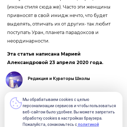
(икона стиля сюда же). Часто эти женщины
привносят в свой имидж нечто, что будет
выделять, отличать их от других- так любит
поступать Уран, планета парадоксов и
неординарности.
Эта статья написана Марией
Александровой 23 апреля 2020 года.
Редакция и Кураторы Школы
Мы обрабатываем cookies с целью
персонализации сервисов и чтобы пользоваться
веб-сайтом было удобнее. Вы можете запретить
обработку сookies в настройках браузера.
Рейтинг:
0
Пожалуйста, ознакомьтесь с
политикой