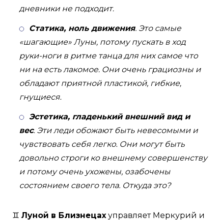
дневники не подходит.
Статика, ноль движения
. Это самые
«шагающие» Луны, потому пускать в ход
руки-ноги в ритме танца для них самое что
ни на есть лакомое. Они очень грациозны и
обладают приятной пластикой, гибкие,
гнущиеся.
Эстетика, гладенький внешний вид и
вес
. Эти леди обожают быть невесомыми и
чувствовать себя легко. Они могут быть
довольно строги ко внешнему совершенству
и потому очень ухожены, озабочены
состоянием своего тела. Откуда это?
♊️
Луной в Близнецах
управляет Меркурий и