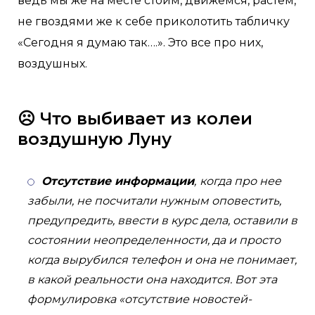
ведь мы же на месте стоим, движемся, растем,
не гвоздями же к себе приколотить табличку
«Сегодня я думаю так….». Это все про них,
воздушных.
☹️ Что выбивает из колеи
воздушную Луну
Отсутствие информации
,
когда про нее
забыли, не посчитали нужным оповестить,
предупредить, ввести в курс дела, оставили в
состоянии неопределенности, да и просто
когда вырубился телефон и она не понимает,
в какой реальности она находится. Вот эта
формулировка «отсутствие новостей-