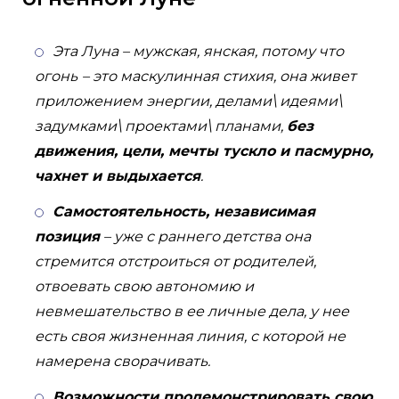
Эта Луна – мужская, янская, потому что
огонь
– это маскулинная стихия, она живет
приложением энергии, делами\ идеями\
задумками\ проектами\ планами,
без
движения, цели, мечты тускло и пасмурно,
чахнет и выдыхается
.
Самостоятельность, независимая
позиция
– уже с раннего детства она
стремится отстроиться от родителей,
отвоевать свою автономию и
невмешательство в ее личные дела, у нее
есть своя жизненная линия, с которой не
намерена сворачивать.
Возможности продемонстрировать свою