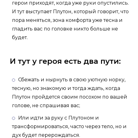
герои приходят, когда уже руки опустились.
И тут выступает Плутон, который говорит, что
пора меняться, зона комфорта уже тесна и
гладить вас по головке никто больше не
будет.
И тут у героя есть два пути:
Сбежать и нырнуть в свою уютную норку,
тесную, но знакомую и тогда ждать, когда
Плутон пройдется своим посохом по вашей
голове, не спрашивая вас;
Или идти за руку с Плутоном и
трансформироваться, часто через тело, но и
дух будет перерождаться.