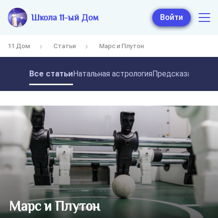
Школа 11-ый Дом
Войти
11 Дом
Статьи
Марс и Плутон
Все статьи
Натальная астрология
Предсказательная
Марс и Плутон