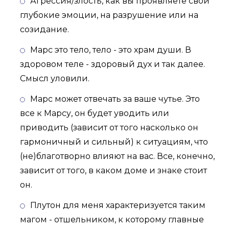
Агрессия/злость, как вы проявляете свои
глубокие эмоции, на разрушение или на
созидание.
Марс это тело, тело - это храм души. В
здоровом теле - здоровый дух и так далее.
Смысл уловили.
Марс может отвечать за ваше чутье. Это
все к Марсу, он будет уводить или
приводить (зависит от того насколько он
гармоничный и сильный) к ситуациям, что
(не)благотворно влияют на вас. Все, конечно,
зависит от того, в каком доме и знаке стоит
он.
Плутон для меня характеризуется таким
магом - отшельником, к которому главные