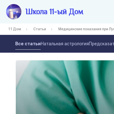
Школа 11-ый Дом
11 Дом
Статьи
Медицинские показания при Лу
Все статьи
Натальная астрология
Предсказат