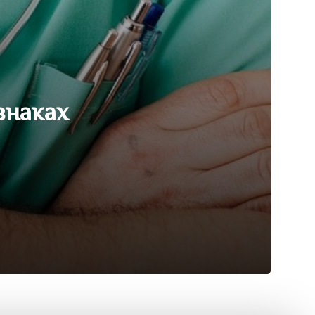
знаках