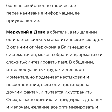
больше свойственно творческое
переиначивание информации, ее
приукрашение.
Меркурий в Деве
в обители, в мышлении
отличается сильным аналитическим складом.
В отличии от Меркурия в Близнецах он
систематичен, может собрать информацию и
сложить/синтезировать пазл. В общении,
интеллектуальных трудах и делах он
моментально подмечает нестыковки и
несоответствия, если они противоречат
другим фактам, и пытается их устранить.
Отсюда часто критика и придирка к деталям
и мелочам, желание все оптимизировать и