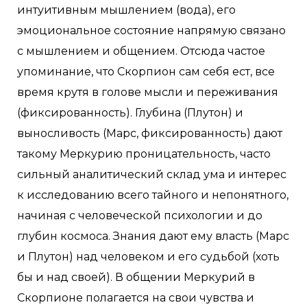
интуитивным мышлением (вода), его
эмоциональное состояние напрямую связано
с мышлением и общением. Отсюда частое
упоминание, что Скорпион сам себя ест, все
время крутя в голове мысли и переживания
(фиксированность). Глубина (Плутон) и
выносливость (Марс, фиксированность) дают
такому Меркурию проницательность, часто
сильный аналитический склад ума и интерес
к исследованию всего тайного и непонятного,
начиная с человеческой психологии и до
глубин космоса. Знания дают ему власть (Марс
и Плутон) над человеком и его судьбой (хоть
бы и над своей). В общении Меркурий в
Скорпионе полагается на свои чувства и