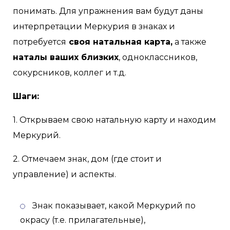
понимать. Для упражнения вам будут даны
интерпретации Меркурия в знаках и
потребуется
своя натальная карта,
а также
наталы ваших близких
, одноклассников,
сокурсников, коллег и т.д.
Шаги:
1. Открываем свою натальную карту и находим
Меркурий.
2. Отмечаем знак, дом (где стоит и
управление) и аспекты.
Знак показывает, какой Меркурий по
окрасу (т.е. прилагательные),