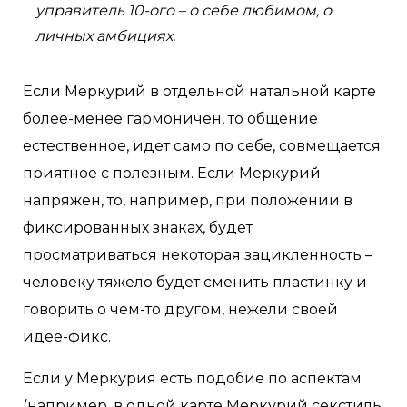
управитель 10-ого – о себе любимом, о
личных амбициях.
Если Меркурий в отдельной натальной карте
более-менее гармоничен, то общение
естественное, идет само по себе, совмещается
приятное с полезным. Если Меркурий
напряжен, то, например, при положении в
фиксированных знаках, будет
просматриваться некоторая зацикленность –
человеку тяжело будет сменить пластинку и
говорить о чем-то другом, нежели своей
идее-фикс.
Если у Меркурия есть подобие по аспектам
(например, в одной карте Меркурий секстиль