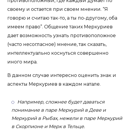
противоположный, где каждый думает по
своему и остается при своем мнении. “Я
говорю и считаю так-то, а ты по-другому, оба
имеем право”. Общение таких Меркуриев
дает возможность узнать противоположное
(часто несогласное) мнение, так сказать,
интеллектуально коснуться совершенно
иного мира.
В данном случае интересно оценить знак и
аспекты Меркуриев в каждом натале.
Например, сложнее будет даваться
понимание в паре Меркурий в Деве и
Меркурий в Рыбах, нежели в паре Меркурий
в Скорпионе и Мерк в Тельце.