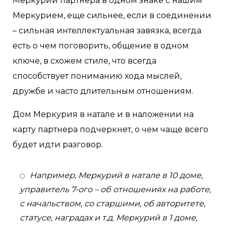
Меркурий партнера в одном знаке с нашим
Меркурием, еще сильнее, если в соединении
– сильная интеллектуальная завязка, всегда
есть о чем поговорить, общение в одном
ключе, в схожем стиле, что всегда
способствует пониманию хода мыслей,
дружбе и часто длительным отношениям.
Дом Меркурия в натале и в наложении на
карту партнера подчеркнет, о чем чаще всего
будет идти разговор.
Например, Меркурий в натале в 10 доме,
управитель 7-ого – об отношениях на работе,
с начальством, со старшими, об авторитете,
статусе, наградах и т.д. Меркурий в 1 доме,