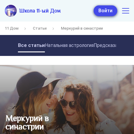
Школа 11-ый Дом
Войти
11 Дом
Статьи
Меркурий в синастрии
Все статьи
Натальная астрология
Предсказательная
Меркурий в
синастрии