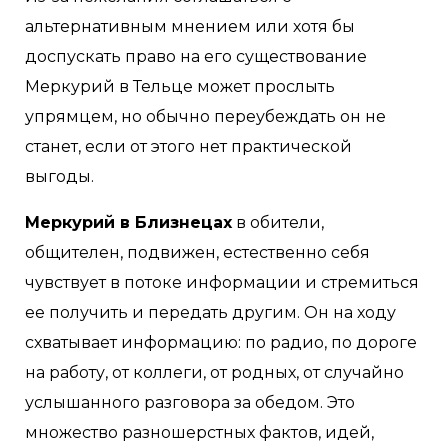
альтернативным мнением или хотя бы
доспускать право на его существование
Меркурий в Тельце может прослыть
упрямцем, но обычно переубеждать он не
станет, если от этого нет практической
выгоды.
Меркурий в Близнецах
в обители,
общителен, подвижен, естественно себя
чувствует в потоке информации и стремиться
ее получить и передать другим. Он на ходу
схватывает информацию: по радио, по дороге
на работу, от коллеги, от родных, от случайно
услышанного разговора за обедом. Это
множество разношерстных фактов, идей,