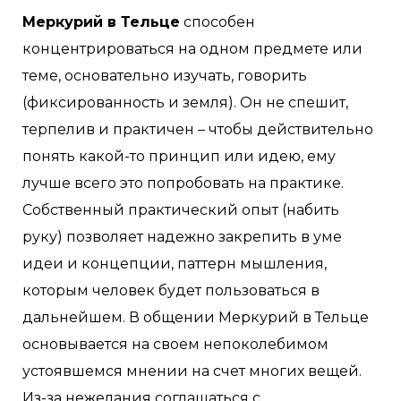
Меркурий в Тельце
способен
концентрироваться на одном предмете или
теме, основательно изучать, говорить
(фиксированность и земля). Он не спешит,
терпелив и практичен – чтобы действительно
понять какой-то принцип или идею, ему
лучше всего это попробовать на практике.
Собственный практический опыт (набить
руку) позволяет надежно закрепить в уме
идеи и концепции, паттерн мышления,
которым человек будет пользоваться в
дальнейшем. В общении Меркурий в Тельце
основывается на своем непоколебимом
устоявшемся мнении на счет многих вещей.
Из-за нежелания соглашаться с