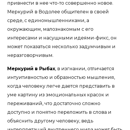
привнести в нее что-то совершенно новое.
Меркурий в Водолее общителен в своей
среде, с единомышленниками, а
окружающим, малознакомым с его
интересами и насущными идеями-фикс, он
может показаться несколько задумчивым и
неразговорчивым.
Меркурий в Рыбах
, в изгнании, отличается
интуитивностью и образностью мышления,
когда человеку легче дается представить в
уме картину из эмоциональных красок и
переживаний, что достаточно сложно
доступно и понятно переложить в слова и
объяснить другому человеку, ведь
интерпретаций внутреннего мира может быть