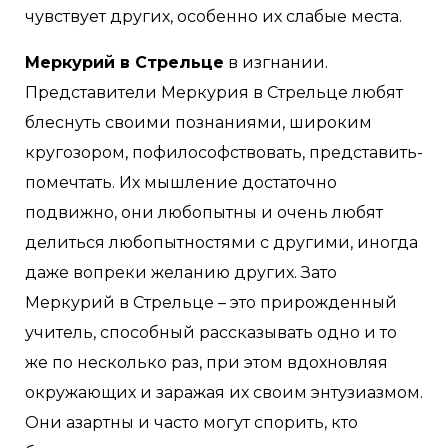
чувствует других, особенно их слабые места.
Меркурий в Стрельце
в изгнании.
Представители Меркурия в Стрельце любят
блеснуть своими познаниями, широким
кругозором, пофилософствовать, представить-
помечтать. Их мышление достаточно
подвижно, они любопытны и очень любят
делиться любопытностями с другими, иногда
даже вопреки желанию других. Зато
Меркурий в Стрельце – это прирожденный
учитель, способный рассказывать одно и то
же по несколько раз, при этом вдохновляя
окружающих и заражая их своим энтузиазмом.
Они азартны и часто могут спорить, кто