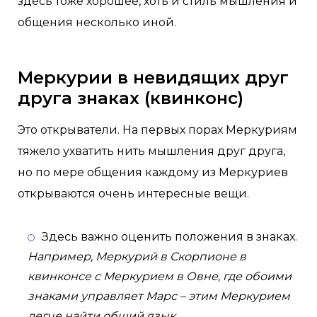
здесь тоже хорошее, хоть и стиль мышления и
общения несколько иной.
Меркурии в невидящих друг
друга знаках (квинконс)
Это открыватели. На первых порах Меркуриям
тяжело ухватить нить мышления друг друга,
но по мере общения каждому из Меркуриев
открываются очень интересные вещи.
Здесь важно оценить положения в знаках.
Например, Меркурий в Скорпионе в
квинконсе с Меркурием в Овне, где обоими
знаками управляет Марс – этим Меркурием
легче найти общий язык.