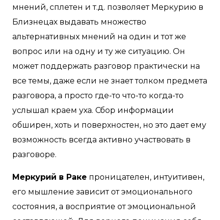
мнений, сплетен и т.д. позволяет Меркурию в
Близнецах выдавать множество
альтернативных мнений на один и тот же
вопрос или на одну и ту же ситуацию. Он
может поддержать разговор практически на
все темы, даже если не знает толком предмета
разговора, а просто где-то что-то когда-то
услышал краем уха. Сбор информации
обширен, хоть и поверхностен, но это дает ему
возможность всегда активно участвовать в
разговоре.
Меркурий в Раке
проницателен, интуитивен,
его мышление зависит от эмоционального
состояния, а восприятие от эмоциональной