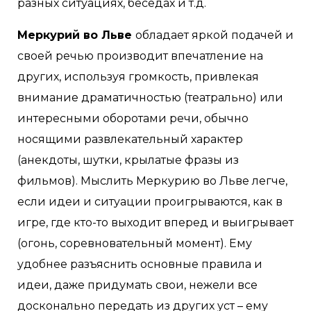
разных ситуациях, беседах и т.д.
Меркурий во Льве
обладает яркой подачей и
своей речью производит впечатление на
других, используя громкость, привлекая
внимание драматичностью (театрально) или
интересными оборотами речи, обычно
носящими развлекательный характер
(анекдоты, шутки, крылатые фразы из
фильмов). Мыслить Меркурию во Льве легче,
если идеи и ситуации проигрываются, как в
игре, где кто-то выходит вперед и выигрывает
(огонь, соревновательный момент). Ему
удобнее разъяснить основные правила и
идеи, даже придумать свои, нежели все
досконально передать из других уст – ему