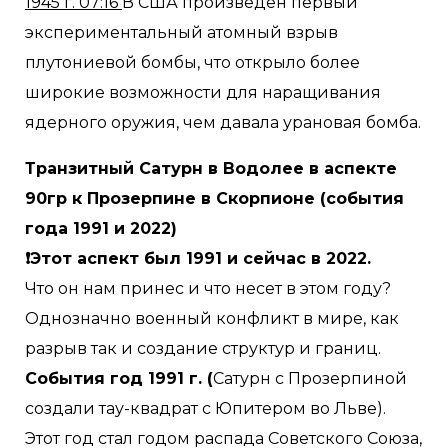
1945 г. 07:16
В США произведен первый
экспериментальный атомный взрыв
плутониевой бомбы, что открыло более
широкие возможности для наращивания
ядерного оружия, чем давала урановая бомба.
Транзитный Сатурн в Водолее в аспекте
90гр к Прозерпине в Скорпионе (события
года 1991 и 2022)
❗Этот аспект был 1991 и сейчас в 2022.
Что он нам принес и что несет в этом году?
Однозначно военный конфликт в мире, как
разрыв так и создание структур и границ.
События год 1991 г. (
Сатурн с Прозерпиной
создали тау-квадрат с Юпитером во Льве).
Этот год стал годом распада Советского Союза,