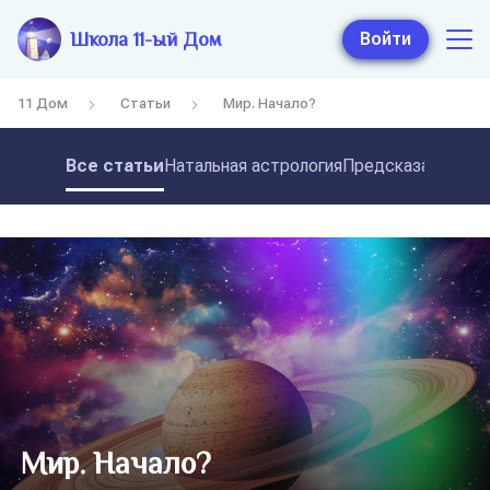
Школа 11-ый Дом
Войти
11 Дом
Статьи
Мир. Начало?
Все статьи
Натальная астрология
Предсказательная
Мир. Начало?