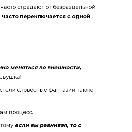
часто страдают от безраздельной
 часто переключается с одной
нно меняться во внешности,
евушка!
стели словесные фантазии также
сам процесс.
этому
если вы ревнивая, то с