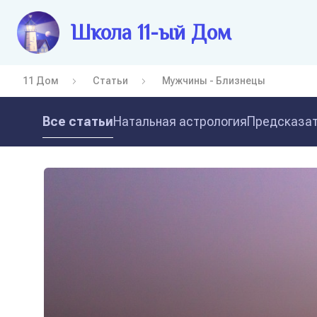
Школа 11-ый Дом
11 Дом
Статьи
Мужчины - Близнецы
Все статьи
Натальная астрология
Предсказат