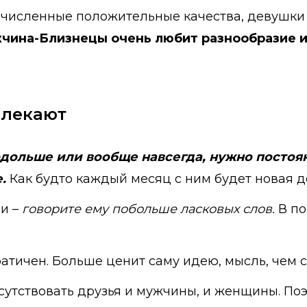
численные положительные качества, девушки 
чина-Близнецы очень любит разнообразие и
влекают
дольше или вообще навсегда, нужно постоя
.
Как будто каждый месяц с ним будет новая д
ми –
говорите ему побольше ласковых слов.
В по
ратичен. Больше ценит саму идею, мысль, чем 
исутствовать друзья и мужчины, и женщины. По