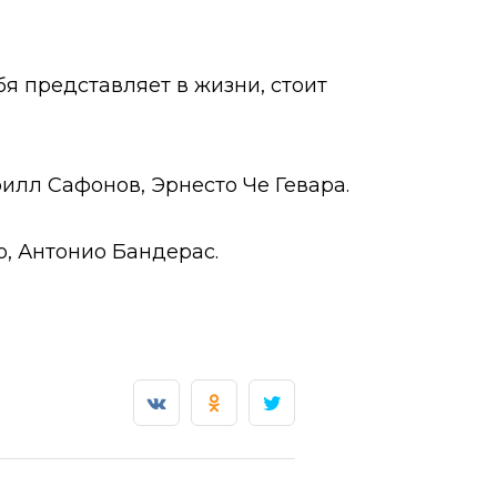
ебя представляет в жизни, стоит
илл Сафонов, Эрнесто Че Гевара.
о, Антонио Бандерас.