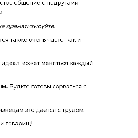
остое общение с подругами-
и.
не драматизируйте.
ся также очень часто, как и
 и идеал может меняться каждый
ым.
Будьте готовы сорваться с
знецам это дается с трудом.
 и товарищ!