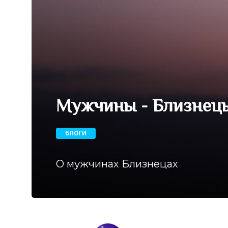
Мужчины - Близнец
БЛОГИ
О мужчинах Близнецах