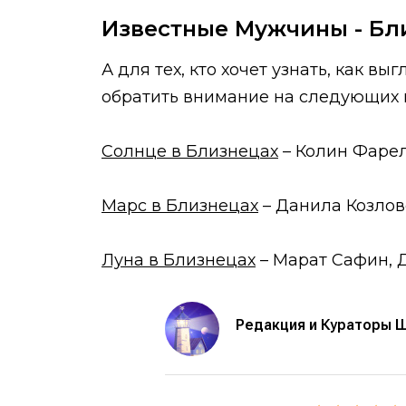
Известные Мужчины - Бл
А для тех, кто хочет узнать, как в
обратить внимание на следующих 
Солнце в Близнецах
– Колин Фарел
Марс в Близнецах
– Данила Козлов
Луна в Близнецах
– Марат Сафин, 
Редакция и Кураторы 