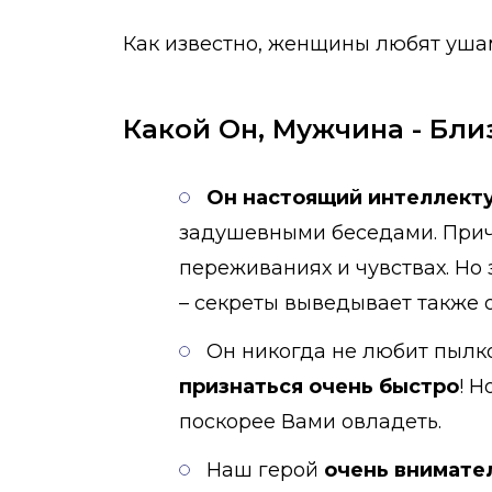
Как известно, женщины любят ушам
Какой Он, Мужчина - Бл
Он настоящий интеллекту
задушевными беседами. Приче
переживаниях и чувствах. Но
– секреты выведывает также о
Он никогда не любит пылко 
признаться очень быстро
! 
поскорее Вами овладеть.
Наш герой
очень внимате