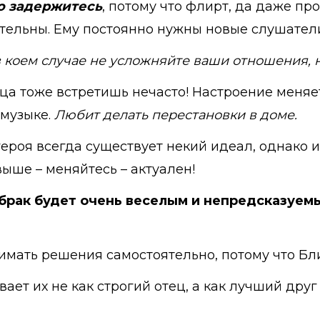
о задержитесь
, потому что флирт, да даже пр
тельны. Ему постоянно нужны новые слушател
 коем случае не усложняйте ваши отношения, 
ца тоже встретишь нечасто! Настроение меняет
 музыке.
Любит делать перестановки в доме.
 героя всегда существует некий идеал, однако
выше – меняйтесь – актуален!
брак будет очень веселым и непредсказуем
мать решения самостоятельно, потому что Бли
ает их не как строгий отец, а как лучший друг