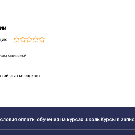
рии
цию:
этой статье ещё нет.
словия оплаты обучения на курсах школы
Курсы в запис