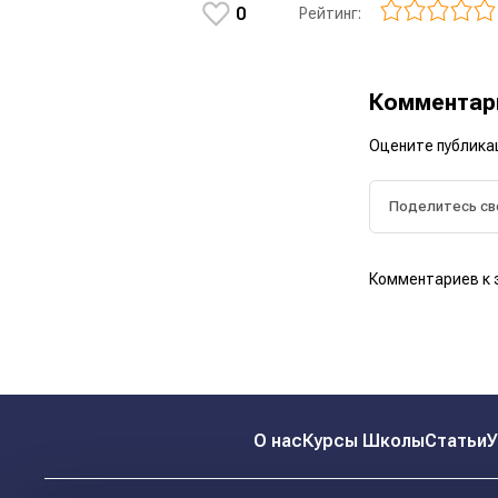
0
Рейтинг:
Коммента
Оцените публика
Комментариев к 
О нас
Курсы Школы
Статьи
У