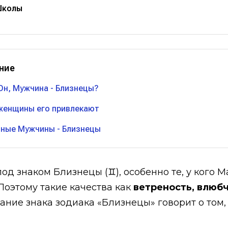
Школы
ние
Он, Мужчина - Близнецы?
женщины его привлекают
ные Мужчины - Близнецы
 знаком Близнецы (♊), особенно те, у кого Мар
Поэтому такие качества как
ветреность, влюб
ание знака зодиака «Близнецы» говорит о том,