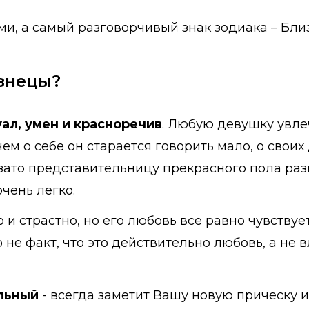
и, а самый разговорчивый знак зодиака – Бл
изнецы?
ал, умен и красноречив
. Любую девушку увле
м о себе он старается говорить мало, о своих
 зато представительницу прекрасного пола ра
чень легко.
и страстно, но его любовь все равно чувствует
Но не факт, что это действительно любовь, а н
льный
- всегда заметит Вашу новую прическу 