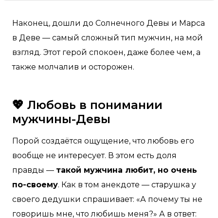
Наконец, дошли до Солнечного Девы и Марса
в Деве — самый сложный тип мужчин, на мой
взгляд. Этот герой спокоен, даже более чем, а
также молчалив и осторожен.
💖 Любовь в понимании
мужчины-Девы
Порой создаётся ощущение, что любовь его
вообще не интересует. В этом есть доля
правды —
такой мужчина любит, но очень
по-своему
. Как в том анекдоте — старушка у
своего дедушки спрашивает: «А почему ты не
говоришь мне, что любишь меня?» А в ответ: