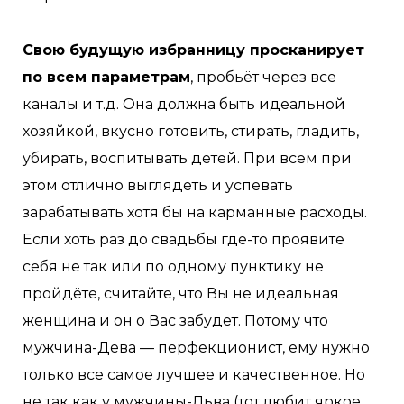
Свою будущую избранницу просканирует
по всем параметрам
, пробьёт через все
каналы и т.д. Она должна быть идеальной
хозяйкой, вкусно готовить, стирать, гладить,
убирать, воспитывать детей. При всем при
этом отлично выглядеть и успевать
зарабатывать хотя бы на карманные расходы.
Если хоть раз до свадьбы где-то проявите
себя не так или по одному пунктику не
пройдёте, считайте, что Вы не идеальная
женщина и он о Вас забудет. Потому что
мужчина-Дева — перфекционист, ему нужно
только все самое лучшее и качественное. Но
не так как у мужчины-Льва (тот любит яркое,