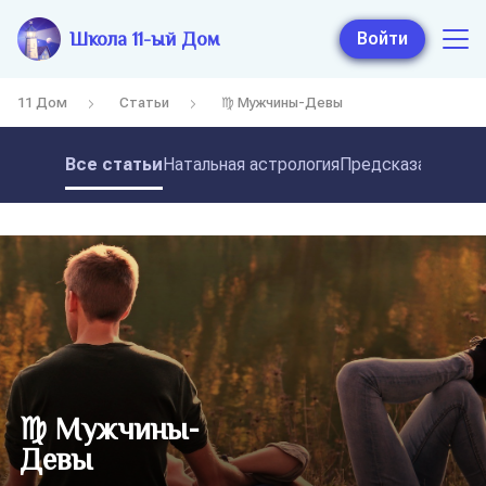
Школа 11-ый Дом
Войти
11 Дом
Статьи
♍ Мужчины-Девы
Все статьи
Натальная астрология
Предсказательная
♍ Мужчины-
Девы