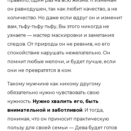
правило, один раз на всю жизнь. К изменам
он равнодушен, так как любит качество, а не
количество. Но даже если вдруг он и изменит
вам, тьфу-тьфу-тьфу, Вы этого никогда не
узнаете — мастер маскировки и заметания
следов. От природы он не ревнив, но его
спокойствие нарушать нежелательно. Он
помнит любые мелочи, и будет лучше, если
они не превратятся в ком.
Такому мужчине как никому другому
обязательно нужно чувствовать свою
нужность.
Нужно хвалить его, быть
внимательной и заботливой
. И тогда,
понимая, что он приносит практическую
пользу для своей семьи — Дева будет готов