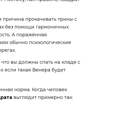
я причина прокачивать трины с
атах без помощи гармоничных
ость. А поражённая
ниях обычно психологические
ерегах.
что вы должны спать на кладе с
о если такая Венера будет
енная норма. Когда человек
драта
выглядит примерно так: