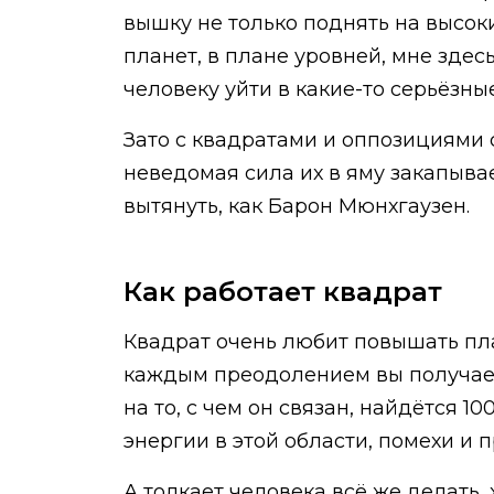
вышку не только поднять на высоки
планет, в плане уровней, мне здес
человеку уйти в какие-то серьёзны
Зато с квадратами и оппозициями с
неведомая сила их в яму закапывае
вытянуть, как Барон Мюнхгаузен.
Как работает квадрат
Квадрат очень любит повышать план
каждым преодолением вы получаете
на то, с чем он связан, найдётся 1
энергии в этой области, помехи и 
А толкает человека всё же делать, 