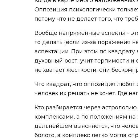
Когда в карте много напряжённых а
Оппозиция психологически толкает
потому что не делает того, что тре
Вообще напряжённые аспекты – это 
то делать (если из-за поражения н
аспектации. При этом по квадрату 
духовный рост, учит терпимости и
не хватает жесткости, они бескомп
Что квадрат, что оппозиция любят 
человек их решать не хочет. Где н
Кто разбирается через астрологию 
комплексами, а по положениям на э
дальнейшем выясняется, что челове
болото, а комплекс легко могла сп