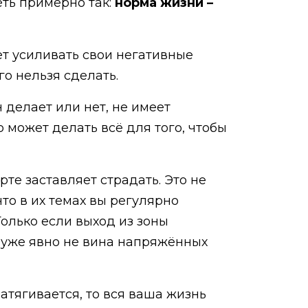
деть примерно так:
норма жизни –
ет усиливать свои негативные
го нельзя сделать.
 делает или нет, не имеет
 может делать всё для того, чтобы
те заставляет страдать. Это не
что в их темах вы регулярно
Только если выход из зоны
о уже явно не вина напряжённых
атягивается, то вся ваша жизнь