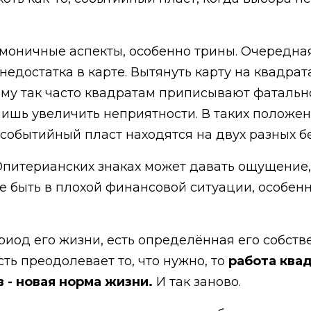
моничные аспекты, особенно трины. Очередна
 недостатка в карте. Вытянуть карту на квадр
тому так часто квадратам приписывают фатальн
ишь увеличить неприятности. В таких положе
 событийный пласт находятся на двух разных б
питерианских знаках может давать ощущение, 
е быть в плохой финансовой ситуации, особенн
риод его жизни, есть определённая его собств
сть преодолевает то, что нужно, то
работа ква
 - новая норма жизни.
И так заново.