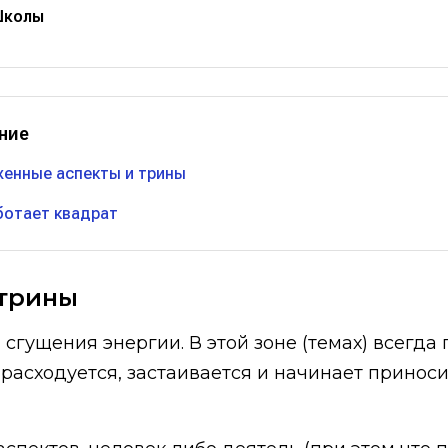
Школы
ние
енные аспекты и трины
ботает квадрат
 трины
а сгущения энергии. В этой зоне (темах) всегда
расходуется, застаивается и начинает приноси