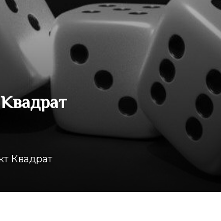
 Квадрат
кт Квадрат