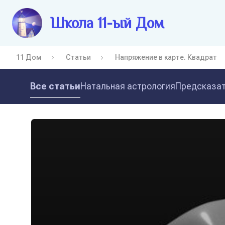
Школа 11-ый Дом
11 Дом
Статьи
Напряжение в карте. Квадрат
Все статьи
Натальная астрология
Предсказат