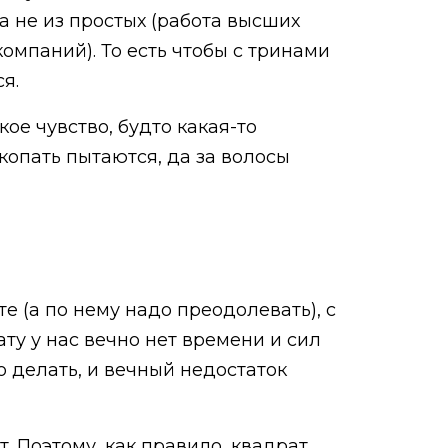
а не из простых (работа высших
омпаний). То есть чтобы с тринами
ся.
ое чувство, будто какая-то
копать пытаются, да за волосы
е (а по нему надо преодолевать), с
ту у нас вечно нет времени и сил
но делать, и вечный недостаток
т. Поэтому, как правило, квадрат