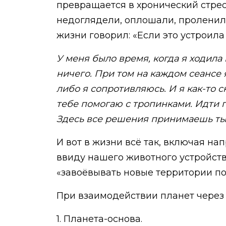
превращается в хронический стресс,
недоглядели, оплошали, проленилис
жизни говорил: «Если это устроила н
У меня было время, когда я ходила
ничего. При том на каждом сеансе я
либо я сопротивляюсь. И я как-то с
тебе помогаю с тропинками. Идти по
Здесь все решения принимаешь ты
И вот в жизни всё так, включая нап
ввиду нашего животного устройств
«завоёвывать новые территории по 
При взаимодействии планет через 
1. Планета-основа.