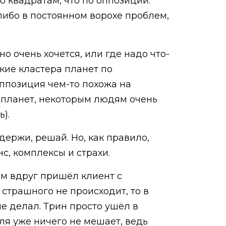
о квадратам, что по оппозиции.
либо в постоянном ворохе проблем,
о очень хочется, или где надо что-
кие кластера планет по
оппозиция чем-то похожа на
 планет, некоторым людям очень
).
держи, решай. Но, как правило,
с, комплексы и страхи.
ам вдруг пришёл клиент с
 страшного не происходит, то в
е делал. Трин просто ушёл в
ля уже ничего не мешает, ведь