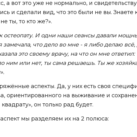
 а вот это уже не нормально, и свидетельствуе
ь и сделали вид, что это были не вы. Знаете 
е ты, то кто же?».
 к остеопату. И одни наши сеансы давали мощн
 замечала, что дело во мне - я либо делаю всё,
казала это своему врачу, на что он мне ответил:
 ним или нет, ты сама решаешь. Ты же хозяйка 
».
ряжённые аспекты. Да, у них есть своя специфи
а, ориентированного на выживание и сохранен
квадрату», он только рад будет.
аспект мы разделяем их на 2 полюса: