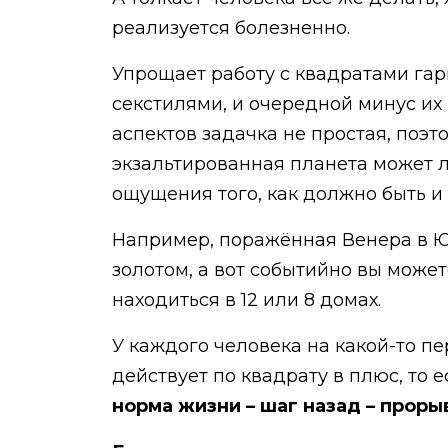
реализуется болезненно.
Упрощает работу с квадратами гар
секстилями, и очередной минус их
аспектов задачка не простая, поэ
экзальтированная планета может л
ощущения того, как должно быть и
Например, поражённая Венера в Ю
золотом, а вот событийно вы может
находиться в 12 или 8 домах.
У каждого человека на какой-то пе
действует по квадрату в плюс, то е
норма жизни – шаг назад – прорыв