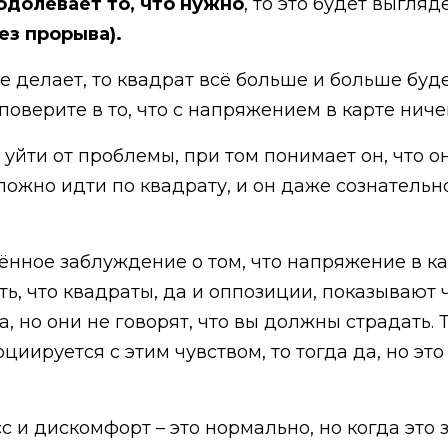
одолевает то, что нужно
, то это будет выгля
без прорыва).
е делает, то квадрат всё больше и больше буд
 поверите в то, что с напряжением в карте ниче
 уйти от проблемы, при том понимает он, что он
ложно идти по квадрату, и он даже сознательно
ённое заблуждение о том, что напряжение в кар
ть, что квадраты, да и оппозиции, показывают 
 но они не говорят, что вы должны страдать. 
иируется с этим чувством, то тогда да, но эт
и дискомфорт – это нормально, но когда это з