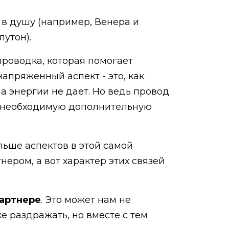
а в душу (например, Венера и
лутон).
проводка, которая помогает
апряженный аспект - это, как
а энергии не дает. Но ведь провод
ить необходимую дополнительную
льше аспектов в этой самой
нером, а вот характер этих связей
партнере
. Это может нам не
же раздражать, но вместе с тем