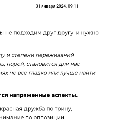
31 января 2024, 09:11
ы не подходим друг другу, и нужно
лу и степени переживаний
 порой, становится для нас
ях не все гладко или лучше найти
ются напряженные аспекты.
екрасная дружба по трину,
онимание по оппозиции.