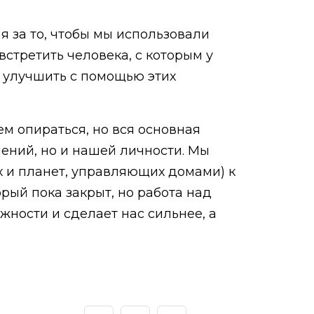
 я за то, чтобы мы использовали
стретить человека, с которым у
о улучшить с помощью этих
ем опираться, но вся основная
ошений, но и нашей личности. Мы
х и планет, управляющих домами) к
рый пока закрыт, но работа над
ности и сделает нас сильнее, а