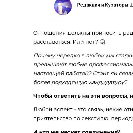
Редакция и Кураторы 
Отношения должны приносить радос
расставаться. Или нет? 🤔
Почему нередко в любви мы сталки
превышают любые профессиональны
настоящей работой? Стоит ли связы
более подходящую кандидатуру?
Чтобы ответить на эти вопросы,
Любой аспект - это связь, некие 
приятельство по секстилю, перио
А что же насчет соединения
?