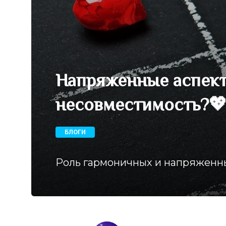
Напряженные аспекты
несовместимость?
БЛОГИ
Роль гармоничных и напряженны