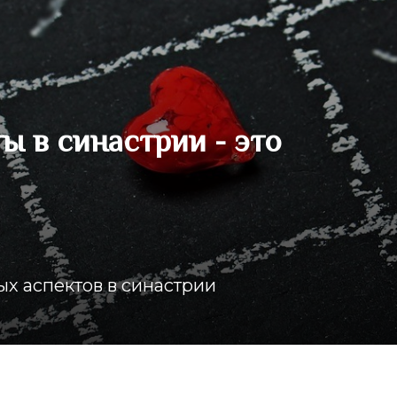
 в синастрии - это

х аспектов в синастрии