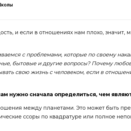
Школы
ть, и если в отношениях нам плохо, значит, м
ваемся с проблемами, которые по своему нака
е, бытовые и другие вопросы? Почему любовь,
вать свою жизнь с человеком, если в отношени
 нам нужно сначала определиться, чем явля
отношения между планетами. Это может быть пр
дические ссоры по квадратуре или полное неп