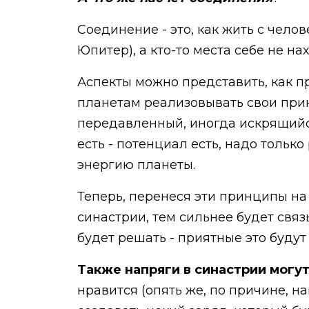
Соединение - это, как жить с чело
Юпитер), а кто-то места себе не на
Аспекты можно представить, как п
планетам реализовывать свои прин
передавленный, иногда искрящийся 
есть - потенциал есть, надо тольк
энергию планеты.
Теперь, перенеся эти принципы на
синастрии, тем сильнее будет связь
будет решать - приятные это будут
Также напряги в синастрии могут
нравится (опять же, по причине, на