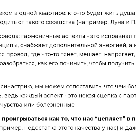
веком в одной квартире: кто-то будет жить душ
ходить от такого соседства (например, Луна и П
ровода: гармоничные аспекты - это исправная 
ципы, снабжает дополнительной энергией, а н
провод, где что-то тянет, мешает, напрягает, 
о разобраться, как его починить, чтобы получ
 синастрию, мы можем сопоставить, что чем бо
, ведь каждый аспект - это некая сцепка с парт
 чувства или болезненные.
 проигрываться как то, что нас “цепляет” в 
пример, недостатка этого качества у нас) и да