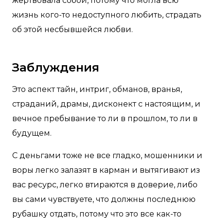
жертвовала собой, потому что могла всю
жизнь кого-то недоступного любить, страдать
об этой несбывшейся любви.
Заблуждения
Это аспект тайн, интриг, обманов, вранья,
страданий, драмы, дисконект с настоящим, и
вечное пребывание то ли в прошлом, то ли в
будущем.
С деньгами тоже не все гладко, мошенники и
воры легко залазят в карман и вытягивают из
вас ресурс, легко втираются в доверие, либо
вы сами чувствуете, что должны последнюю
рубашку отдать, потому что это все как-то