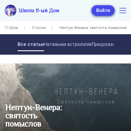
Школа 11-ый Дом
Войти
11 Дом
Статьи
Нептун-Венера: святость помыслов
Все статьи
Натальная астрология
Предсказательная
Нептун-Венера:
святость
помыслов