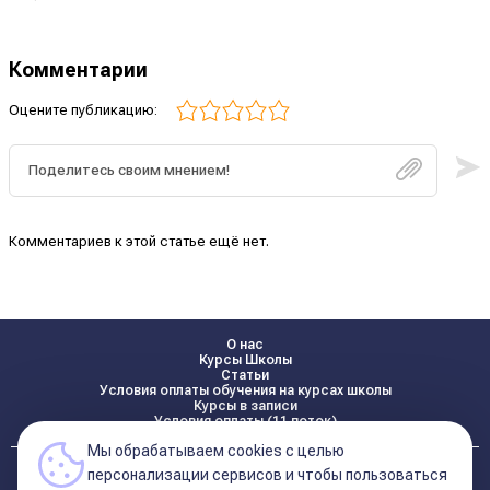
Комментарии
Оцените публикацию:
Комментариев к этой статье ещё нет.
О нас
Курсы Школы
Статьи
Условия оплаты обучения на курсах школы
Курсы в записи
Условия оплаты (11 поток)
Мы обрабатываем cookies с целью
Реквизиты
персонализации сервисов и чтобы пользоваться
Контакты