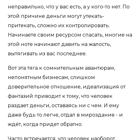
неправильно, что у вас есть, а у кого-то нет. По
этой причине деньги могут утекать-
притекать, сложно их контролировать.
Начинаете своим ресурсом спасать, многие на
этой ноте начинают давить на жалость,
вытягивать из вас последнее.
Вот эта тяга к сомнительным авантюрам,
непонятным бизнесам, слишком
доверительное отношение, идеализация от
фантазий приводит к тому, что человек
раздает деньги, оставаясь ни с чем. И ему
даже будь то легче, отдал в мироздание - и
ждёт, когда придет обратно.
Часто встречается, что человек наоборот,