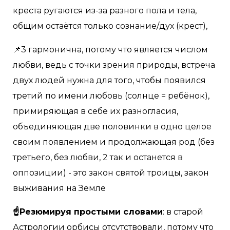
креста ругаются из-за разного пола и тела,
общим остаётся только сознание/дух (крест),
📌3 гармонична, потому что является числом
любви, ведь с точки зрения природы, встреча
двух людей нужна для того, чтобы появился
третий по имени любовь (солнце = ребёнок),
примиряющая в себе их разногласия,
объединяющая две половинки в одно целое
своим появлением и продолжающая род (без
третьего, без любви, 2 так и останется в
оппозиции) - это закон святой троицы, закон
выживания на Земле
☝Резюмируя простыми словами
: в старой
Астрологии орбисы отсутствовали, потому что