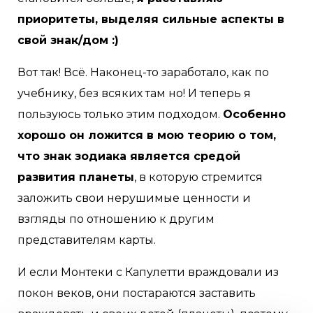
приоритеты, выделяя сильные аспекты в
свой знак/дом :)
Вот так! Всё. Наконец-то заработало, как по
учебнику, без всяких там но! И теперь я
пользуюсь только этим подходом.
Особенно
хорошо он ложится в мою теорию о том,
что знак зодиака является средой
развития планеты
, в которую стремится
заложить свои нерушимые ценности и
взгляды по отношению к другим
представителям карты.
И если Монтеки с Капулетти враждовали из
покон веков, они постараются заставить