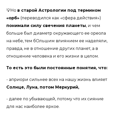
⠀
💡Но
в старой Астрологии под термином
«орб»
(переводился как «сфера действия»)
понимали силу свечения планеты
, и чем
больше был диаметр окружающего ее ореола
на небе, тем бОльшим влиянием ее наделяли,
правда, не в отношение других планет, а в
отношение человека и его жизни в целом.
То есть это были постоянные понятия, что:
- априори сильнее всех на нашу жизнь влияет
Солнце, Луна, потом Меркурий,
- далее по убывающей, потому что их сияние
для нас наиболее яркое.