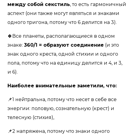
между собой секстиль
, то есть гармоничный
аспект (они также могут являться и знаками
одного тригона, потому что 6 делится на 3). ⠀
🍀Все планеты, располагающиеся в одном
знаке:
360/1 = образуют соединение
(и это
знак одного креста, одной стихии и одного
пола, потому что на единицу делится и 4, и 3,
и 6). ⠀
Наиболее внимательные заметили, что:
📌1 нейтральна, потому что несет в себе все
энергии: половую, сознательную (крест) и
телесную (стихия),
📌2 напряжена, потому что знаки одного