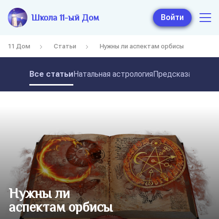
Школа 11-ый Дом
Войти
11 Дом
Статьи
Нужны ли аспектам орбисы
Все статьи
Натальная астрология
Предсказательная
Нужны ли
аспектам орбисы