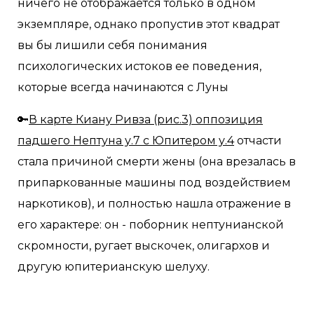
ничего не отображается только в одном
экземпляре, однако пропустив этот квадрат
вы бы лишили себя понимания
психологических истоков ее поведения,
которые всегда начинаются с Луны
🔑
В карте Киану Ривза (рис.3) оппозиция
падшего Нептуна у.7 с Юпитером у.4
отчасти
стала причиной смерти жены (она врезалась в
припаркованные машины под воздействием
наркотиков), и полностью нашла отражение в
его характере: он - поборник нептунианской
скромности, ругает выскочек, олигархов и
другую юпитерианскую шелуху.
⠀