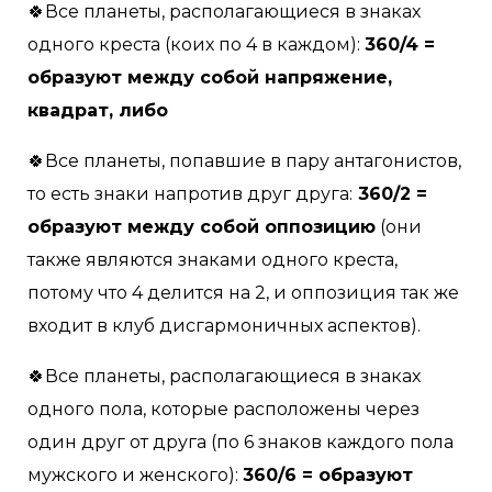
🍀Все планеты, располагающиеся в знаках
одного креста (коих по 4 в каждом):
360/4 =
образуют между собой напряжение,
квадрат, либо
🍀Все планеты, попавшие в пару антагонистов,
то есть знаки напротив друг друга:
360/2 =
образуют между собой оппозицию
(они
также являются знаками одного креста,
потому что 4 делится на 2, и оппозиция так же
входит в клуб дисгармоничных аспектов). ⠀
🍀Все планеты, располагающиеся в знаках
одного пола, которые расположены через
один друг от друга (по 6 знаков каждого пола
мужского и женского):
360/6 = образуют