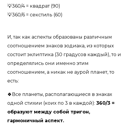
💡360/4 = квадрат (90)⠀
💡360/6 = секстиль (60)⠀
И, так как аспекты образованы различным
соотношением знаков зодиака, из которых
состоит эклиптика (30 градусов каждый), то и
определялись они именно этим
соотношением, а никак не аурой планет, то
есть:⠀
🍀Все планеты, располагающиеся в знаках
одной стихии (коих по 3 в каждой):
360/3 =
образуют между собой тригон,
гармоничный аспект. ⠀