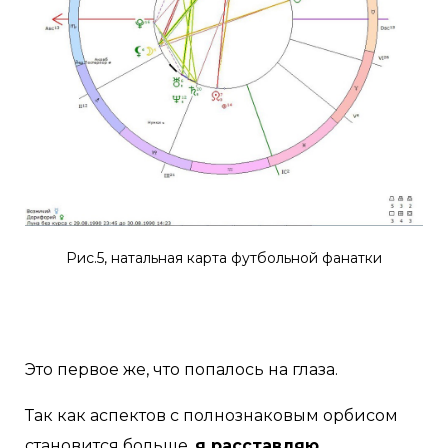
Рис.5, натальная карта футбольной фанатки
⠀
Это первое же, что попалось на глаза.
Так как аспектов с полнознаковым орбисом
становится больше,
я расставляю