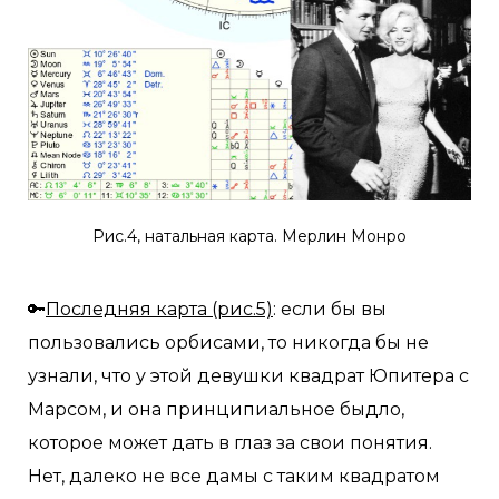
Рис.4, натальная карта. Мерлин Монро
🔑
Последняя карта (рис.5)
: если бы вы
пользовались орбисами, то никогда бы не
узнали, что у этой девушки квадрат Юпитера с
Марсом, и она принципиальное быдло,
которое может дать в глаз за свои понятия.
Нет, далеко не все дамы с таким квадратом