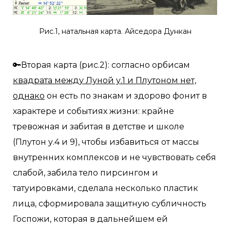
Рис.1, натальная карта. Айседора Дункан
🔑Вторая карта (рис.2): согласно орбисам
квадрата между Луной у.1 и Плутоном нет,
однако
он есть по знакам и здорово фонит в
характере и событиях жизни: крайне
тревожная и забитая в детстве и школе
(Плутон у.4 и 9), чтобы избавиться от массы
внутренних комплексов и не чувствовать себя
слабой, забила тело пирсингом и
татуировками, сделала несколько пластик
лица, сформировала защитную субличность
Госпожи, которая в дальнейшем ей