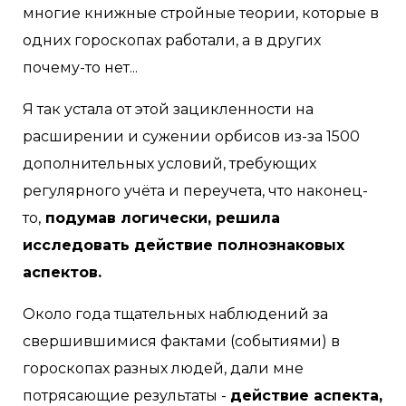
многие книжные стройные теории, которые в
одних гороскопах работали, а в других
почему-то нет...
Я так устала от этой зацикленности на
расширении и сужении орбисов из-за 1500
дополнительных условий, требующих
регулярного учёта и переучета, что наконец-
то,
подумав логически, решила
исследовать действие полнознаковых
аспектов. ⠀
Около года тщательных наблюдений за
свершившимися фактами (событиями) в
гороскопах разных людей, дали мне
потрясающие результаты -
действие аспекта,