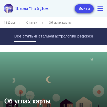
Школа 11-ый Дом
Войти
11 Дом
Статьи
Об углах карты
Все статьи
Натальная астрология
Предсказательная
Об углах карты