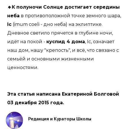
🔹К полуночи Солнце достигает середины
неба
в противоположной точке земного шара,
Ic
(imum coeli - дно неба) на эклиптике.
Дневное светило прячется в глубине ночи,
идёт на покой -
куспид 4 дома
, Ic, означает
наш дом, нашу "крепость", и всё, что связано с
семьёй и основными жизненными
ценностями.
Эта статья написана Екатериной Болговой
03 декабря 2015 года.
Редакция и Кураторы Школы