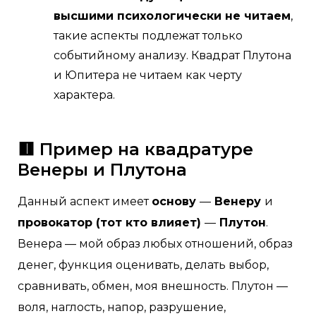
высшими психологически не читаем
,
такие аспекты подлежат только
событийному анализу. Квадрат Плутона
и Юпитера не читаем как черту
характера.
🟥 Пример на квадратуре
Венеры и Плутона
Данный аспект имеет
основу
—
Венеру
и
провокатор (тот кто влияет)
—
Плутон
.
Венера — мой образ любых отношений, образ
денег, функция оценивать, делать выбор,
сравнивать, обмен, моя внешность. Плутон —
воля, наглость, напор, разрушение,