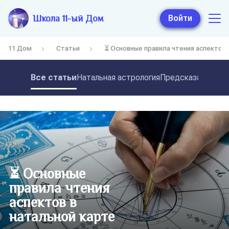
Школа 11-ый Дом
Войти
11 Дом
Статьи
⏳ Основные правила чтения аспектов 
Все статьи
Натальная астрология
Предсказательная
⏳ Основные
правила чтения
аспектов в
натальной карте