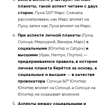
планеты, такой аспект читаем с двух
сторон.
Луна 120° Марс. Сначала
рассматриваем, как Марс влияет на
Луну, затем как Луна влияет на Марс.
При аспекте личной планеты
(Луна,
Солнце, Меркурий, Венера, Марс)
с
социальными
(Юпитер и Сатурн)
и
высшими
(Уран, Нептун, Плутон) —
придерживаемся правила, в котором
личная планета берётся за основу, а
социальные и высшие
—
в качестве
провокатора
. Солнце 60° Юпитер:
Юпитер влияет на Солнце, а Солнце на
Юпитер не оказывает влияния.
Аспекты между социальными и