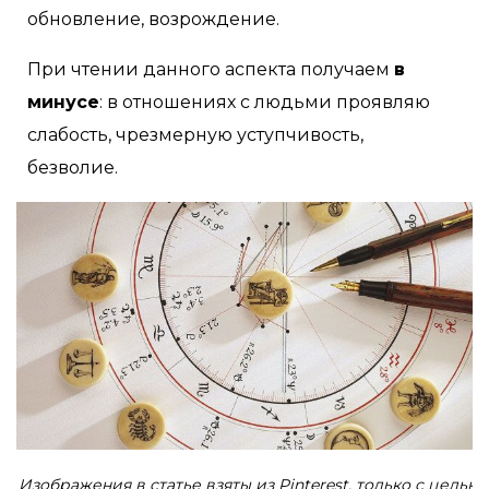
обновление, возрождение.
При чтении данного аспекта получаем
в
минусе
: в отношениях с людьми проявляю
слабость, чрезмерную уступчивость,
безволие.
Изображения в статье взяты из Pinterest, только с целью