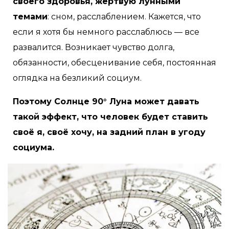
своего здоровья, жертвую лунными
темами
: сном, расслаблением. Кажется, что
если я хотя бы немного расслаблюсь — все
развалится. Возникает чувство долга,
обязанности, обесценивание себя, постоянная
оглядка на безликий социум.
Поэтому Солнце 90° Луна может давать
такой эффект, что человек будет ставить
своё я, своё хочу, на задний план в угоду
социума.