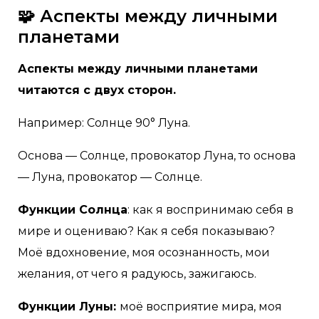
🧩 Аспекты между личными
планетами
Аспекты между личными планетами
читаются с двух сторон.
Например: Солнце 90° Луна.
Основа — Солнце, провокатор Луна, то основа
— Луна, провокатор — Солнце.
Функции Солнца
: как я воспринимаю себя в
мире и оцениваю? Как я себя показываю?
Моё вдохновение, моя осознанность, мои
желания, от чего я радуюсь, зажигаюсь.
Функции Луны:
моё восприятие мира, моя