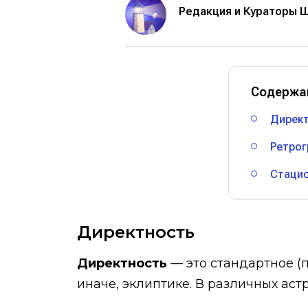
Редакция и Кураторы 
Содержа
Дирек
Ретрог
Стаци
Директность
Директность
— это стандартное (
иначе, эклиптике. В различных аст