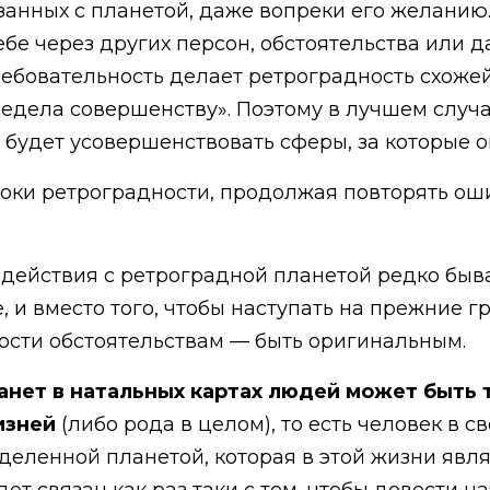
анных с планетой, даже вопреки его желанию.
бе через других персон, обстоятельства или д
ребовательность делает ретроградность схожей
предела совершенству». Поэтому в лучшем слу
 будет усовершенствовать сферы, за которые о
роки ретроградности, продолжая повторять оши
действия с ретроградной планетой редко быва
, и вместо того, чтобы наступать на прежние г
сти обстоятельствам — быть оригинальным.
нет в натальных картах людей может быть 
изней
(либо рода в целом), то есть человек в
деленной планетой, которая в этой жизни явля