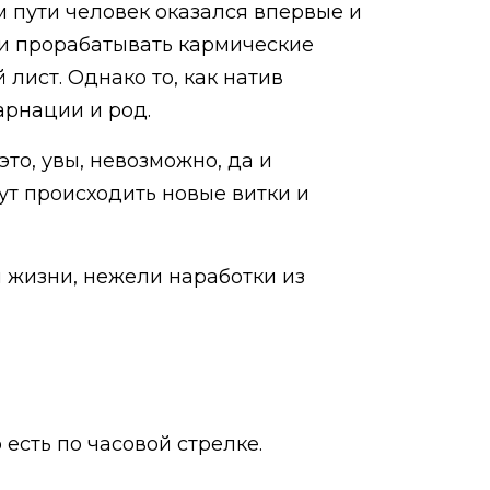
 пути человек оказался впервые и
ни прорабатывать кармические
лист. Однако то, как натив
арнации и род.
то, увы, невозможно, да и
ут происходить новые витки и
 жизни, нежели наработки из
есть по часовой стрелке.