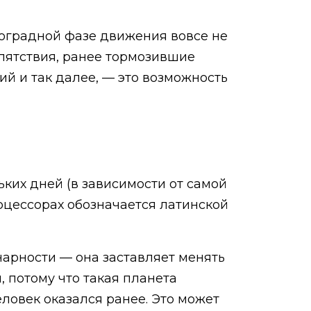
роградной фазе движения вовсе не
епятствия, ранее тормозившие
й и так далее, — это возможность
ких дней (в зависимости от самой
оцессорах обозначается латинской
арности — она заставляет менять
 потому что такая планета
еловек оказался ранее. Это может