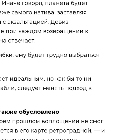
 Иначе говоря, планета будет
аже самого натива, заставляя
 с экзальтацией. Девиз
чае при каждом возвращении к
на отвечает.
бки, ему будет трудно выбраться
ет идеальным, но как бы то ни
рабли, следует менять подход к
также обусловлено
 своем прошлом воплощении не смог
ется в его карте ретроградной, — и