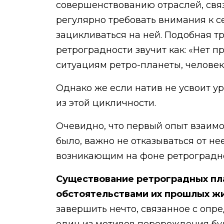
совершенствованию отраслей, связ
регулярно требовать внимания к се
зацикливаться на ней. Подобная т
ретроградности звучит как: «Нет 
ситуациям ретро-планеты, человек
Однако же если натив не усвоит у
из этой цикличности.
Очевидно, что первый опыт взаимо
было, важно не отказываться от нее
возникающим на фоне ретроградно
Существование ретроградных пла
обстоятельствами их прошлых ж
завершить нечто, связанное с опре