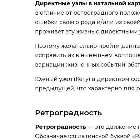
Директные узлы в натальной карт
в отличие от ретроградного полож
ошибки своего рода и/или из своей
проживет эту жизнь с директными 
Поэтому желательно пройти данный
исправить их в нынешнем воплощен
вариации жизненных событий-обст
Южный узел (Кету) в директном со
предыдущей, что характерно для р
Ретроградность
Ретроградность
— это движение пл
Обозначается латинской буквой «R»