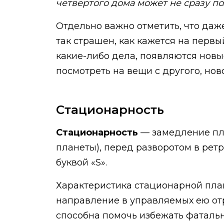
четвертого дома может не сразу п
Отдельно важно отметить, что даж
так страшен, как кажется на первы
какие-либо дела, появляются новы
посмотреть на вещи с другого, нов
Стационарность
Стационарность
— замедление пла
планеты), перед разворотом в рет
буквой «S».
Характеристика стационарной пла
направление в управляемых ею отр
способна помочь избежать фатально