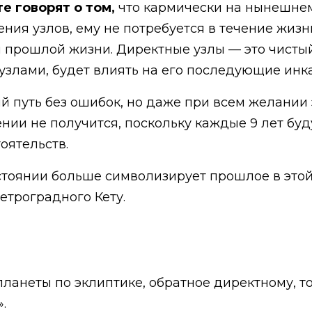
е говорят о том,
что кармически на нынешнем
ения узлов, ему не потребуется в течение жиз
 прошлой жизни. Директные узлы — это чистый 
узлами, будет влиять на его последующие инк
 путь без ошибок, но даже при всем желании э
ии не получится, поскольку каждые 9 лет буд
оятельств.
стоянии больше символизирует прошлое в этой
етроградного Кету.
анеты по эклиптике, обратное директному, то 
.