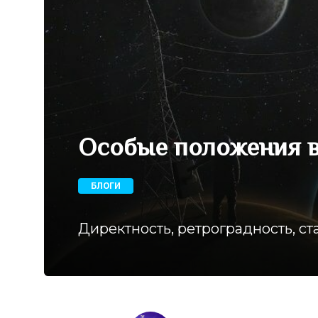
Особые положения в
БЛОГИ
Директность, ретроградность, с