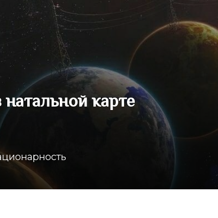
 натальной карте
тационарность