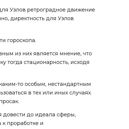
 для Узлов ретроградное движение
нно, директность для Узлов
ти гороскопа.
ным из них является мнение, что
ку тогда стационарность, исходя
 каким-то особым, нестандартным
оваться в тех или иных случаях.
просак.
я довести до идеала сферы,
 к проработке и