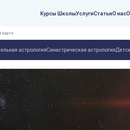
Курсы Школы
Услуги
Статьи
О нас
О
 карте
ельная астрология
Синастрическая астрология
Детск