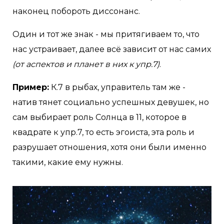
наконец побороть диссонанс.
Один и тот же знак - мы притягиваем то, что
нас устраивает, далее всё зависит от нас самих
(от аспектов и планет в них к упр.7)
.
Пример:
К.7 в рыбах, управитель там же -
натив тянет социально успешных девушек, но
сам выбирает роль Солнца в 11, которое в
квадрате к упр.7, то есть эгоиста, эта роль и
разрушает отношения, хотя они были именно
такими, какие ему нужны.