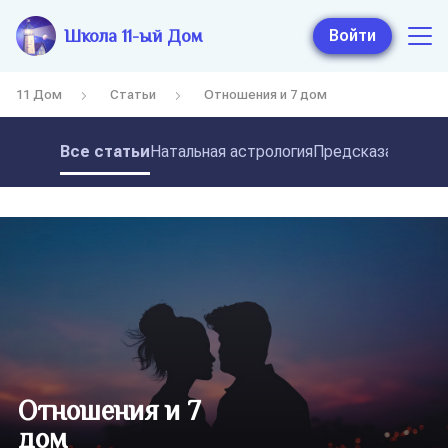
Школа 11-ый Дом
Войти
11 Дом
Статьи
Отношения и 7 дом
Все статьи
Натальная астрология
Предсказательная
Отношения и 7
дом