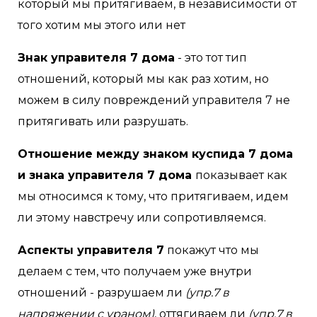
который мы притягиваем, в независимости от
того хотим мы этого или нет
Знак управителя 7 дома
- это тот тип
отношений, который мы как раз хотим, но
можем в силу повреждений управителя 7 не
притягивать или разрушать.
Отношение между знаком куспида 7 дома
и знака управителя 7 дома
показывает как
мы относимся к тому, что притягиваем, идем
ли этому навстречу или сопротивляемся.
Аспекты управителя 7
покажут что мы
делаем с тем, что получаем уже внутри
отношений - разрушаем ли
(упр.7 в
напряжении с ураном)
, оттягиваем ли
(упр.7 в