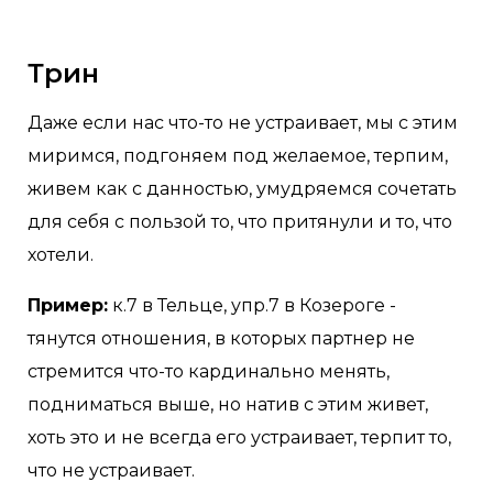
Трин
Даже если нас что-то не устраивает, мы с этим
миримся, подгоняем под желаемое, терпим,
живем как с данностью, умудряемся сочетать
для себя с пользой то, что притянули и то, что
хотели.
Пример:
к.7 в Тельце, упр.7 в Козероге -
тянутся отношения, в которых партнер не
стремится что-то кардинально менять,
подниматься выше, но натив с этим живет,
хоть это и не всегда его устраивает, терпит то,
что не устраивает.