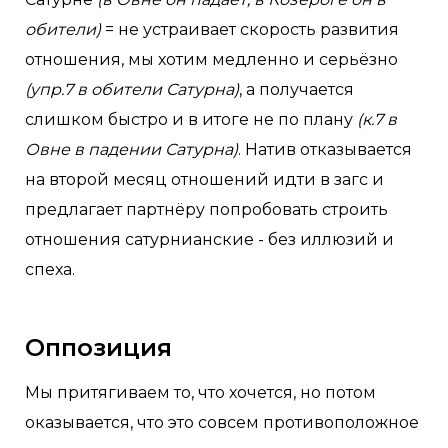
обители)
= не устраивает скорость развития
отношения, мы хотим медленно и серьёзно
(упр.7 в обители Сатурна)
, а получается
слишком быстро и в итоге не по плану
(к.7 в
Овне в падении Сатурна)
. Натив отказывается
на второй месяц отношений идти в загс и
предлагает партнёру попробовать строить
отношения сатурнианские - без иллюзий и
спеха.
Оппозиция
Мы притягиваем то, что хочется, но потом
оказывается, что это совсем противоположное