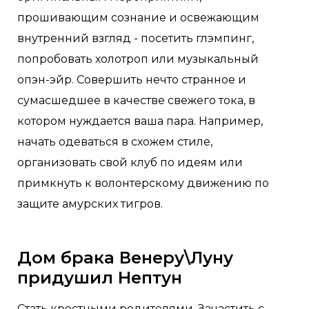
прошивающим сознание и освежающим
внутренний взгляд - посетить глэмпинг,
попробовать холотроп или музыкальный
опэн-эйр. Совершить нечто странное и
сумасшедшее в качестве свежего тока, в
котором нуждается ваша пара. Например,
начать одеваться в схожем стиле,
организовать свой клуб по идеям или
примкнуть к волонтерскому движению по
защите амурских тигров.
Дом брака Венеру\Луну
придушил Нептун
Стать крестными родителями. Зачастить с