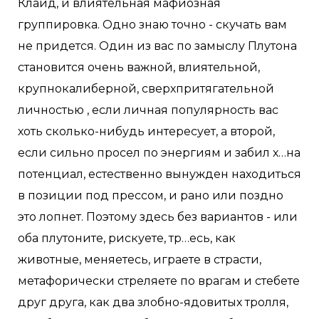
Клайд, и влиятельная мафиозная
группировка. Одно знаю точно - скучать вам
не придется. Один из вас по замыслу Плутона
становится очень важной, влиятельной,
крупнокалиберной, сверхпритягательной
личностью , если личная популярность вас
хоть сколько-нибудь интересует, а второй,
если сильно просел по энергиям и забил х…на
потенциал, естественно вынужден находиться
в позиции под прессом, и рано или поздно
это лопнет. Поэтому здесь без вариантов - или
оба плутоните, рискуете, тр…есь, как
животные, меняетесь, играете в страсти,
метафорически стреляете по врагам и стебете
друг друга, как два злобно-ядовитых тролля,