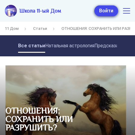
Школа 11-ый Дом
Войти
11 Дом
Статьи
ОТНОШЕНИЯ: СОХРАНИТЬ ИЛИ РАЗР
Все статьи
Натальная астрология
Предсказательная
ОТНОШЕНИЯ:
СОХРАНИТЬ ИЛИ
РАЗРУШИТЬ?