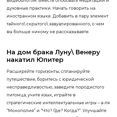
видеоблогом. Вместе опобовать медитации и
духовные практики. Начать говорить на
иностранном языке. Добавить в пару элемент
тайного\ скрытого\ завуалированного, о чем
вы больше никому не рассказываете.
На дом брака Луну\ Венеру
накатил Юпитер
Расширяйте горизонты, спланируйте
путешествие, боритесь с юридической
несправедливостью, заведите породистого
питомца, учите язык, играйте в
стратегические интеллектуальные игры – а-ля
“Монополия” и “Что? Где? Когда?”. Улучшайте