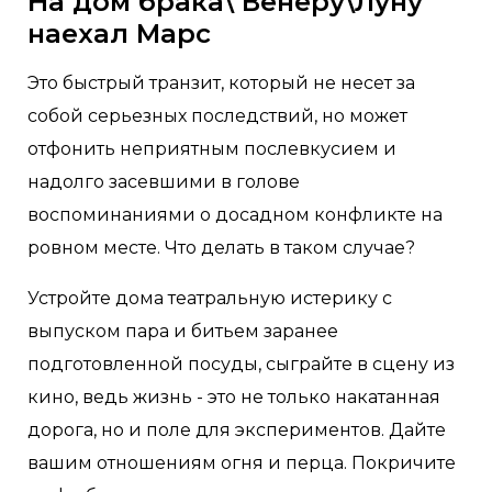
На дом брака\ Венеру\Луну
наехал Марс
Это быстрый транзит, который не несет за
собой серьезных последствий, но может
отфонить неприятным послевкусием и
надолго засевшими в голове
воспоминаниями о досадном конфликте на
ровном месте. Что делать в таком случае?
Устройте дома театральную истерику с
выпуском пара и битьем заранее
подготовленной посуды, сыграйте в сцену из
кино, ведь жизнь - это не только накатанная
дорога, но и поле для экспериментов. Дайте
вашим отношениям огня и перца. Покричите