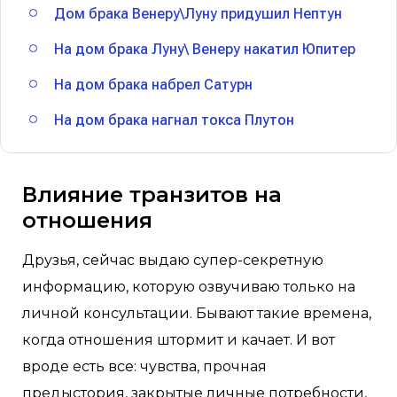
Дом брака Венеру\Луну придушил Нептун
На дом брака Луну\ Венеру накатил Юпитер
На дом брака набрел Сатурн
На дом брака нагнал токса Плутон
Влияние транзитов на
отношения
Друзья, сейчас выдаю супер-секретную
информацию, которую озвучиваю только на
личной консультации. Бывают такие времена,
когда отношения штормит и качает. И вот
вроде есть все: чувства, прочная
предыстория, закрытые личные потребности,