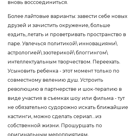
вновь воссоединиться.
Более лайтовые варианты: завести себе новых
друзей и зачистить окружение, больше
ездить, летать и проветривать пространство в
паре. Увлечься политикой\ инновациями\
астрологией\ эзотерикой\ блоггингом\
интеллектуальным творчеством. Переехать.
Усыновить ребенка - этот момент только по
совместному велению душ. Устроить
революцию в партнерстве и шок-терапию в
виде участия в съемках шоу или фильма - тут
не обязательно судорожно искать ближайшие
кастинги, можно сделать сериал…из
собственной жизни. Прошуршать по
оригинальным мероприятиям,