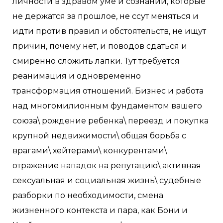
личности в здравом уме и сознании, которые
не держатся за прошлое, не ссут меняться и
идти против правил и обстоятельств, не ищут
причин, почему нет, и поводов сдаться и
смиренно сложить лапки. Тут требуется
реанимация и одновременно
трансформация отношений. Бизнес и работа
над многомилионным фундаментом вашего
союза\ рождение ребенка\ переезд и покупка
крупной недвижимости\ общая борьба с
врагами\ хейтерами\ конкурентами\
отражение нападок на репутацию\ активная
сексуальная и социальная жизнь\ судебные
разборки по необходимости, смена
жизненного контекста и пара, как Бони и