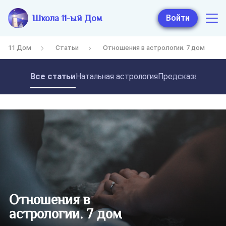
Школа 11-ый Дом
Войти
11 Дом
Статьи
Отношения в астрологии. 7 дом
Все статьи
Натальная астрология
Предсказательная
Отношения в
астрологии. 7 дом