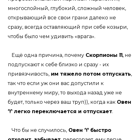
многослойный, глубокий, сложный человек,
открывающий все свои грани далеко не
сразу, всегда оставляющий при себе козыри,
чтобы было чем удивить «врага».
Ещё одна причина, почему
Скорпионы ♏
не
подпускают к себе близко и сразу - их
привязчивость,
им тяжело потом отпускать
,
так что если уж они вас допустили к
внутреннему миру, то выхода назад уже не
будет, только через ваш труп)), когда как
Овен
♈ легко переключается и отпускает
.
Что бы не случилось,
Овен ♈ быстро
отходит, забывает
, перегорает, ему легче