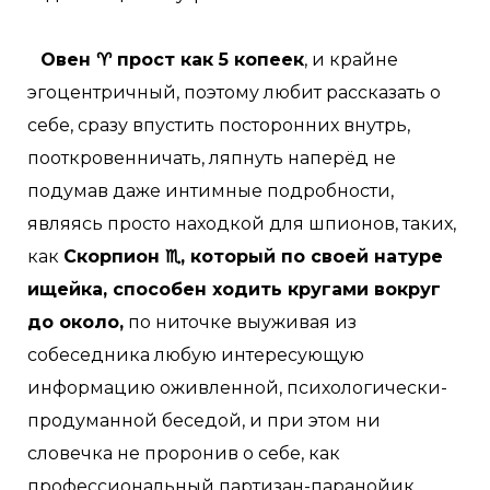
Овен ♈ прост как 5 копеек
, и крайне
эгоцентричный, поэтому любит рассказать о
себе, сразу впустить посторонних внутрь,
пооткровенничать, ляпнуть наперёд не
подумав даже интимные подробности,
являясь просто находкой для шпионов, таких,
как
Скорпион ♏, который по своей натуре
ищейка, способен ходить кругами вокруг
до около,
по ниточке выуживая из
собеседника любую интересующую
информацию оживленной, психологически-
продуманной беседой, и при этом ни
словечка не проронив о себе, как
профессиональный партизан-паранойик,