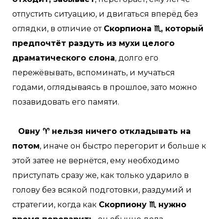
отпустить ситуацию, и двигаться вперёд без
оглядки, в отличие от
Скорпиона ♏, который
предпочтёт раздуть из мухи целого
драматического слона
, долго его
пережёвывать, вспоминать, и мучаться
годами, оглядываясь в прошлое, зато можно
позавидовать его памяти.
Овну ♈ нельзя ничего откладывать на
потом
, иначе он быстро перегорит и больше к
этой затее не вернётся, ему необходимо
приступать сразу же, как только ударило в
голову без всякой подготовки, раздумий и
стратегии, когда как
Скорпиону ♏ нужно