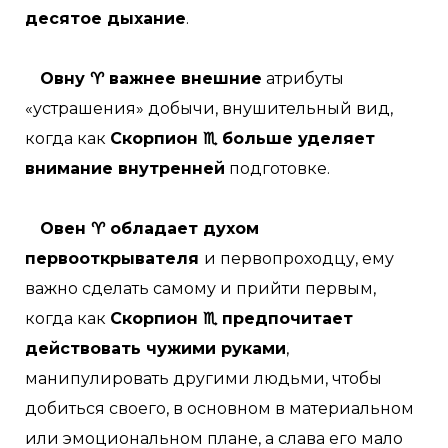
десятое дыхание
.
Овну ♈ важнее внешние
атрибуты
«устрашения» добычи, внушительный вид,
когда как
Скорпион ♏ больше уделяет
внимание внутренней
подготовке.
Овен ♈ обладает духом
первооткрывателя
и первопроходцу, ему
важно сделать самому и прийти первым,
когда как
Скорпион ♏ предпочитает
действовать чужими руками
,
манипулировать другими людьми, чтобы
добиться своего, в основном в материальном
или эмоциональном плане, а слава его мало