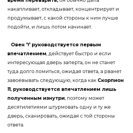
время переварить,
он обычно дела
накапливает, откладывает, концентрирует и
продумывает, с какой стороны к ним лучше
подойти, и лишь потом начинает.
Овен ♈ руководствуется первым
впечатлением
, действует быстро и если
интересующая дверь заперта, он не станет
туда долго ломиться, ожидая ответа, а рванет
завоёвывать следующую, когда как
Скорпион
♏ руководствуется впечатлением лишь
полученным изнутри
, поэтому может
десятилетиями штурмовать одну и ту же
дверь, сканировать, ожидая с той стороны
ответа.