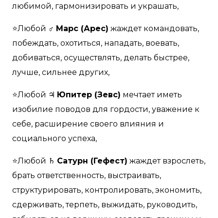
любимой, гармонизировать и украшать,
⭐Любой ♂
Марс (Арес)
жаждет командовать,
побеждать, охотиться, нападать, воевать,
добиваться, осуществлять, делать быстрее,
лучше, сильнее других,
⭐Любой ♃
Юпитер (Зевс)
мечтает иметь
изобилие поводов для гордости, уважение к
себе, расширение своего влияния и
социального успеха,
⭐Любой ♄
Сатурн (Гефест)
жаждет взрослеть,
брать ответственность, выстраивать,
структурировать, контролировать, экономить,
сдерживать, терпеть, выжидать, руководить,