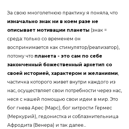
За свою многолетнюю практику я поняла, что
изначально знак ни в коем разе не
описывает мотивации планеты
(знак =
среда: только со временем он
воспринимается как стимулятор/реализатор),
потому что
планета - это сам по себе
законченный божественный архетип со
своей историей, характером и желаниями
,
частичка которого живет внутри каждого из
нас, осуществляет свои потребности через нас,
неся с нашей помощью свои идеи в мир. Это
бог гнева Арес (Марс), бог хитрости Гермес
(Меркурий), гедонистка и соблазнительница
Афродита (Венера) и так далее...