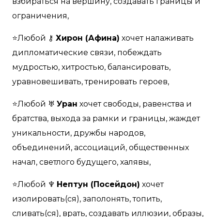
взбираться на вершину, создавать границы и
ограничения,
⭐Любой ⚷
Хирон (Афина)
хочет налаживать
дипломатические связи, побеждать
мудростью, хитростью, балансировать,
уравновешивать, тренировать героев,
⭐Любой ♅
Уран
хочет свободы, равенства и
братства, выхода за рамки и границы, жаждет
уникальности, дружбы народов,
объединений, ассоциаций, общественных
начал, светлого будущего, халявы,
⭐Любой ♆
Нептун (Посейдон)
хочет
изолировать(ся), заполонять, топить,
сливать(ся), врать, создавать иллюзии, образы,