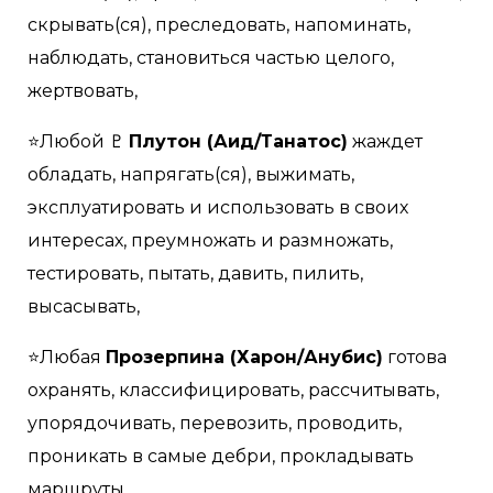
скрывать(ся), преследовать, напоминать,
наблюдать, становиться частью целого,
жертвовать,
⭐Любой ♇
Плутон (Аид/Танатос)
жаждет
обладать, напрягать(ся), выжимать,
эксплуатировать и использовать в своих
интересах, преумножать и размножать,
тестировать, пытать, давить, пилить,
высасывать,
⭐Любая
Прозерпина (Харон/Анубис)
готова
охранять, классифицировать, рассчитывать,
упорядочивать, перевозить, проводить,
проникать в самые дебри, прокладывать
маршруты.