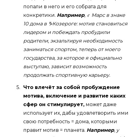
попали в него и его собрата для
конкретики.
Например
, ♂ Марс в знаке
10 дома в ♑Козероге: мотив становиться
лидером и побеждать пробудили
родители, экзальтируя необходимость
заниматься спортом, теперь от моего
государства, за которое я официально
выступаю, зависит возможность
продолжать спортивную карьеру.
Что влечёт за собой пробуждение
мотива, включение и развитие каких
сфер он стимулирует,
может даже
использует их, дабы удовлетворить ими
свою потребность = дома, которыми
правит мотив = планета.
Например
, у