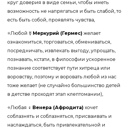
круг доверия в виде семьи, чтобы иметь
возможность не напрягаться и быть слабой, то
есть быть собой, проявлять чувства,
⭐Любой ☿
Меркурий (Гермес)
желает
ознакомиться, торговаться, обмениваться,
посредничать, извлекать выгоду, упрощать,
познавать, кстати, в философии ускоренное
познание соответствует пути хитреца или
воровству, поэтому и воровать любой из нас
тоже желает (не случайно большинство детей
в детстве проходят этап клептомании),
⭐Любая ♀
Венера (Афродита)
хочет
соблазнять и соблазняться, присваивать и
наслаждаться, быть привлекательной и