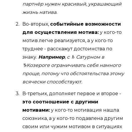
партнёр нужен красивый, украшающий
жизнь натива.
Во-вторых,
событийные возможности
для осуществления мотива:
у кого-то
мотив легче реализуется, а у кого-то
труднее - расскажут достоинства по
знаку.
Например
, с ♄ Сатурном в
♑Козероге ограничивать себя намного
проще, потому что обстоятельства этому
всячески способствуют.
В-третьих, дополняет первое и второе -
это соотношение с другими
мотивами:
у кого-то мотивация нашла
союзника, а у кого-то подавлена другим
своим или чужим мотивом в ситуациях