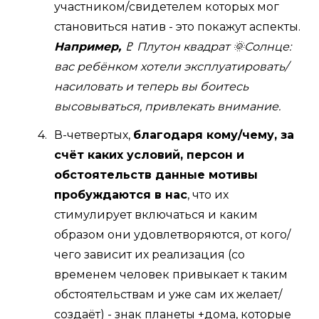
участником/свидетелем которых мог
становиться натив - это покажут аспекты.
Например,
♇ Плутон квадрат 🌞Солнце:
вас ребёнком хотели эксплуатировать/
насиловать и теперь вы боитесь
высовываться, привлекать внимание.
В-четвертых,
благодаря кому/чему, за
счёт каких условий, персон и
обстоятельств данные мотивы
пробуждаются в нас
, что их
стимулирует включаться и каким
образом они удовлетворяются, от кого/
чего зависит их реализация (со
временем человек привыкает к таким
обстоятельствам и уже сам их желает/
создаёт) - знак планеты +дома, которые