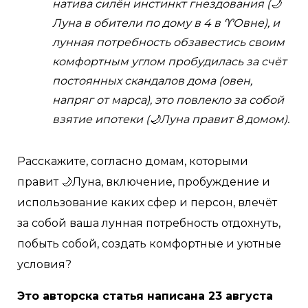
натива силён инстинкт гнездования (🌙
Луна в обители по дому в 4 в ♈Овне), и
лунная потребность обзавестись своим
комфортным углом пробудилась за счёт
постоянных скандалов дома (овен,
напряг от марса), это повлекло за собой
взятие ипотеки (🌙Луна правит 8 домом).
Расскажите, согласно домам, которыми
правит 🌙Луна, включение, пробуждение и
использование каких сфер и персон, влечёт
за собой ваша лунная потребность отдохнуть,
побыть собой, создать комфортные и уютные
условия?
Это авторска статья написана 23 августа