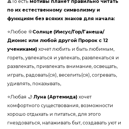
🔺То есть
мотивы планет правильно читать
по их естественному символизму и
функциям без всяких знаков для начала:
⭐Любое 🌞
Солнце
(Иисус/Гор/Ганеша/
Дионис или любой другой Пророк с 12
учениками)
хочет любить и быть любимым,
гореть, увлекаться и увлекать, развлекаться и
развлекать, привлекать внимание, освещать,
играть, радовать(ся), веселить(ся), согревать,
удивлять, показывать,
⭐Любая 🌙
Луна (Артемида)
хочет
комфортного существования, возможности
хорошо отдыхать и питаться, для этого
гнездоваться, налаживать быт, создавать уют и