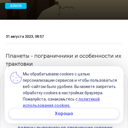
БЛОГИ
31 августа 2023, 08:57
Планеты - пограничники и особенности их
трактовки
Мы обрабатываем cookies с целью
персонализации сервисов и чтобы пользоваться
Содержание
веб-сайтом было удобнее. Вы можете запретить
обработку сookies в настройках браузера.
💫 Планеты на границе знака
Пожалуйста, ознакомьтесь с
политикой
использования cookies.
💫Планеты на границе домов
Хорошо
👇 Однако, чтобы считать её таковой, здесь
должны выполняться следующие условия: