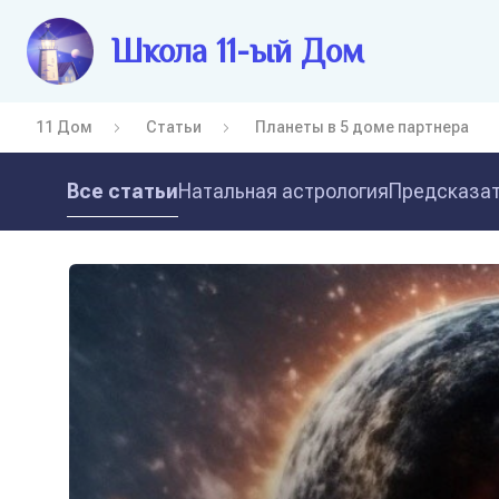
Школа 11-ый Дом
11 Дом
Статьи
Планеты в 5 доме партнера
Все статьи
Натальная астрология
Предсказат