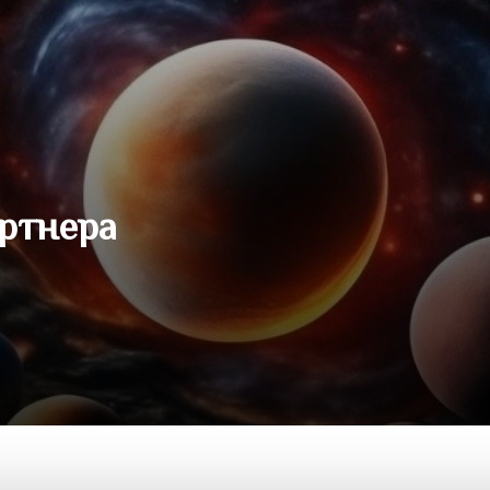
артнера