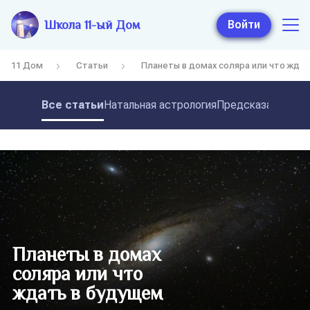
Школа 11-ый Дом
Войти
11 Дом
Статьи
Планеты в домах соляра или что жда
Все статьи
Натальная астрология
Предсказательная
Планеты в домах
соляра или что
ждать в будущем