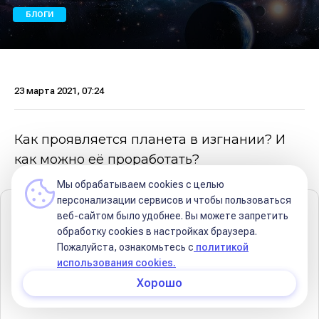
БЛОГИ
23 марта 2021, 07:24
Как проявляется планета в изгнании? И
как можно её проработать?
Мы обрабатываем cookies с целью
персонализации сервисов и чтобы пользоваться
Содержание
веб-сайтом было удобнее. Вы можете запретить
обработку сookies в настройках браузера.
📌 Принцип изгнания планеты
Пожалуйста, ознакомьтесь с
политикой
использования cookies.
🌌 Особенности планеты в изгнании
Хорошо
☘️ Что может помочь планете в изгнании?