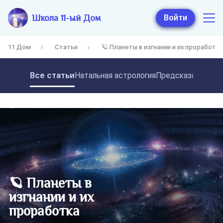
Школа 11-ый Дом
Войти
11 Дом
Статьи
🪐 Планеты в изгнании и их проработка
Все статьи
Натальная астрология
Предсказательная
🪐 Планеты в
изгнании и их
проработка