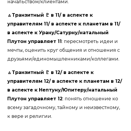
начальством/клиентами.
🔼
Транзитный ♇ в 11/ в аспекте к
управителям 11/ в аспекте к планетам в 11/
в аспекте к Урану/Сатурну/натальный
Плутон управляет 11
: пересмотреть идеи и
мечты, оценить круг общения и отношения с
друзьями/единомышленниками/коллегами.
🔼
Транзитный ♇ в 12/ в аспекте к
управителям 12/ в аспекте к планетам в 12/
в аспекте к Нептуну/Юпитеру/натальный
Плутон управляет 12
: понять отношение ко
всему загадочному, тайному и неизвестному,
к вере и религии.