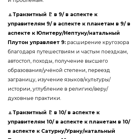
и проблемам.
🔼
Транзитный ♇ в 9/ в аспекте к
управителям 9/ в аспекте к планетам в 9/ в
аспекте к Юпитеру/Нептуну/натальный
Плутон управляет 9:
расширение кругозора
благодаря путешествиям и частым поездкам,
автостоп, походы, получение высшего
образования/учёной степени, переезд
заграницу, изучение языков/культуры/
истории, углубление в религию/веру/
духовные практики.
🔼
Транзитный ♇ в 10/ в аспекте к
управителям 10/ в аспекте к планетам в 10/
в аспекте к Сатурну/Урану/натальный