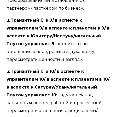
преобразованиями в отношениях с
партнёром/ партнёром по бизнесу.
🔼
Транзитный ♇ в 9/ в аспекте к
управителям 9/ в аспекте к планетам в 9/ в
аспекте к Юпитеру/Нептуну/натальный
Плутон управляет 9:
оценить ваше
отношение к вере, религии, духовному,
пересмотреть ценности и взгляды.
🔼
Транзитный ♇ в 10/ в аспекте к
управителям 10/ в аспекте к планетам в 10/
в аспекте к Сатурну/Урану/натальный
Плутон управляет 10:
задуматься над
карьерным ростом, работой и профессией,
пересмотреть отношения с родителями/