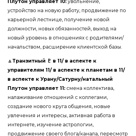
Плутон управляет 10:
увольнение,
устройство на новую работу, продвижение по
карьерной лестнице, получение новой
должности, новых обязанностей, выход на
новый уровень в отношениях с родителями/
начальством, расширение клиентской базы.
🔼
Транзитный ♇ в 11/ в аспекте к
управителям 11/ в аспекте к планетам в 11/
в аспекте к Урану/Сатурну/натальный
Плутон управляет 11:
смена коллектива,
налаживание отношений с коллегами,
создание нового круга общения, новые
увлечения и интересы, активная работа в
интернете, изучение астрологии,
продвижение своего блога/канала, пересмотр