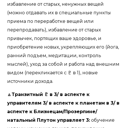
избавление от старых, ненужных вещей
(можно отдавать их в специальные пункты
приема по переработке вещей или
перепродавать), избавление от старых
привычек, портящих ваше здоровье, и
приобретение новых, укрепляющих его (йога,
ранний подъем, медитации, контроль
мыслей), уход за собой и работа над внешним
видом (перекликается с ♇ в 1), новые
источники дохода.
🔼
Транзитный ♇ в 3/ в аспекте к
управителям 3/ в аспекте к планетам в 3/ в
аспекте к Близнецам/Прозерпине/
натальный Плутон управляет 3:
обучение