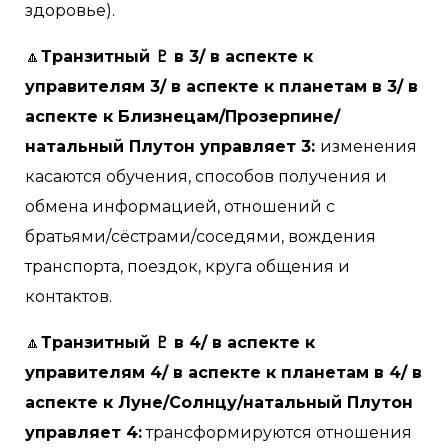
здоровье).
🔼
Транзитный ♇ в 3/ в аспекте к
управителям 3/ в аспекте к планетам в 3/ в
аспекте к Близнецам/Прозерпине/
натальный Плутон управляет 3:
изменения
касаются обучения, способов получения и
обмена информацией, отношений с
братьями/сёстрами/соседями, вождения
транспорта, поездок, круга общения и
контактов.
🔼
Транзитный ♇ в 4/ в аспекте к
управителям 4/ в аспекте к планетам в 4/ в
аспекте к Луне/Солнцу/натальный Плутон
управляет 4:
трансформируются отношения