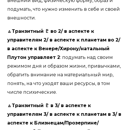
внешний вид, физическую форму, образ и
подумать, что нужно изменить в себе и своей
внешности.
🔼
Транзитный ♇ во 2/ в аспекте к
управителям 2/ в аспекте к планетам во 2/
в аспекте к Венере/Хирону/натальный
Плутон управляет 2
: подумать над своим
режимом дня и образом жизни, привычками,
обратить внимание на материальный мир,
понять, на что уходят ваши ресурсы, в том
числе психические.
🔼
Транзитный ♇ в 3/ в аспекте к
управителям 3/ в аспекте к планетам в 3/ в
аспекте к Близнецам/Прозерпине/