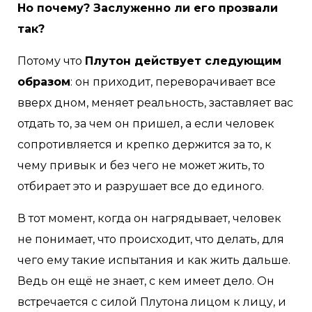
Но почему? Заслуженно ли его прозвали
так?
Потому что
Плутон действует следующим
образом
: он приходит, переворачивает все
вверх дном, меняет реальность, заставляет вас
отдать то, за чем он пришел, а если человек
сопротивляется и крепко держится за то, к
чему привык и без чего не может жить, то
отбирает это и разрушает все до единого.
В тот момент, когда он нагрядывает, человек
не понимает, что происходит, что делать, для
чего ему такие испытания и как жить дальше.
Ведь он ещё не знает, с кем имеет дело. Он
встречается с силой Плутона лицом к лицу, и