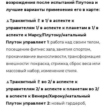
возрождения после испытаний Плутона и
лучшие варианты применения его в карте:
🔼
Транзитный ♇ в 1/ в аспекте к
управителям 1/ в аспекте к планетам в 1/ в
аспекте к Марсу/Плутону/натальный
Плутон управляет 1
: работа над своим телом,
посещение фитнес зала, занятия спортом,
прокачивание выносливости, трансформация
внешности: покраска, стрижка, сброс веса или
массовый набор, изменение стиля.
🔼
Транзитный ♇ во 2/ в аспекте к
управителям 2/ в аспекте к планетам во 2/
в аспекте к Венере/Хирону/натальный
Плутон управляет 2:
новый гардероб,