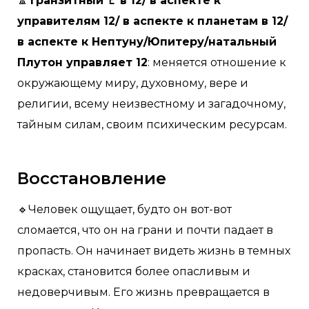
🔼
Транзитный ♇ в 12/ в аспекте к
управителям 12/ в аспекте к планетам в 12/
в аспекте к Нептуну/Юпитеру/натальный
Плутон управляет 12
: меняется отношение к
окружающему миру, духовному, вере и
религии, всему неизвестному и загадочному,
тайным силам, своим психическим ресурсам.
Восстановление
🔹Человек ощущает, будто он вот-вот
сломается, что он на грани и почти падает в
пропасть. Он начинает видеть жизнь в темных
красках, становится более опасливым и
недоверчивым. Его жизнь превращается в