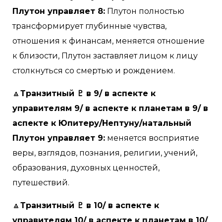
Плутон управляет 8:
Плутон полностью
трансформирует глубинные чувства,
отношения к финансам, меняется отношение
к близости, Плутон заставляет лицом к лицу
столкнуться со смертью и рождением.
🔼
Транзитный ♇ в 9/ в аспекте к
управителям 9/ в аспекте к планетам в 9/ в
аспекте к Юпитеру/Нептуну/натальный
Плутон управляет 9:
меняется восприятие
веры, взглядов, познания, религии, учений,
образования, духовных ценностей,
путешествий.
🔼
Транзитный ♇ в 10/ в аспекте к
управителям 10/ в аспекте к планетам в 10/