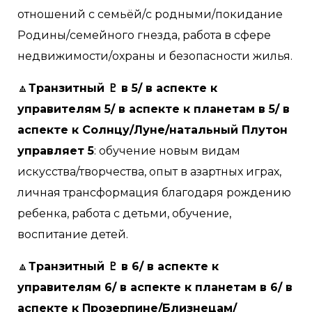
отношений с семьёй/с родными/покидание
Родины/семейного гнезда, работа в сфере
недвижимости/охраны и безопасности жилья.
🔼
Транзитный ♇ в 5/ в аспекте к
управителям 5/ в аспекте к планетам в 5/ в
аспекте к Солнцу/Луне/натальный Плутон
управляет 5
: обучение новым видам
искусства/творчества, опыт в азартных играх,
личная трансформация благодаря рождению
ребенка, работа с детьми, обучение,
воспитание детей.
🔼
Транзитный ♇ в 6/ в аспекте к
управителям 6/ в аспекте к планетам в 6/ в
аспекте к Прозерпине/Близнецам/