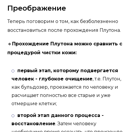
Преображение
Теперь поговорим о том, как безболезненно
восстановиться после прохождения Плутона.
🔹
Прохождение Плутона можно сравнить с
процедурой чистки кожи:
первый этап, которому подвергается
человек - глубокое очищение
, т.е. Плутон,
как бульдозер, проезжается по человеку и
расчищает полностью все старые и уже
отмершие клетки;
второй этап данного процесса -
восстановление
. Затем человеку
необходимо время осознать, что произошло,