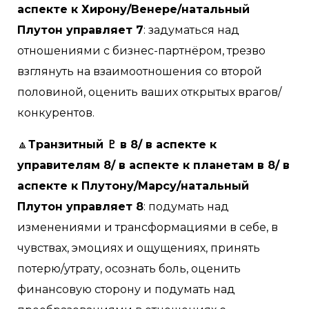
аспекте к Хирону/Венере/натальный
Плутон управляет 7
: задуматься над
отношениями с бизнес-партнёром, трезво
взглянуть на взаимоотношения со второй
половиной, оценить ваших открытых врагов/
конкурентов.
🔼
Транзитный ♇ в 8/ в аспекте к
управителям 8/ в аспекте к планетам в 8/ в
аспекте к Плутону/Марсу/натальный
Плутон управляет 8
: подумать над
изменениями и трансформациями в себе, в
чувствах, эмоциях и ощущениях, принять
потерю/утрату, осознать боль, оценить
финансовую сторону и подумать над