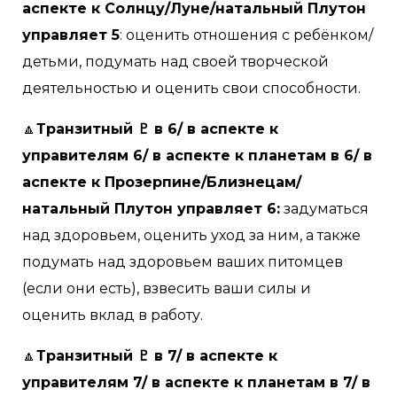
аспекте к Солнцу/Луне/натальный Плутон
управляет 5
: оценить отношения с ребёнком/
детьми, подумать над своей творческой
деятельностью и оценить свои способности.
🔼
Транзитный ♇ в 6/ в аспекте к
управителям 6/ в аспекте к планетам в 6/ в
аспекте к Прозерпине/Близнецам/
натальный Плутон управляет 6:
задуматься
над здоровьем, оценить уход за ним, а также
подумать над здоровьем ваших питомцев
(если они есть), взвесить ваши силы и
оценить вклад в работу.
🔼
Транзитный ♇ в 7/ в аспекте к
управителям 7/ в аспекте к планетам в 7/ в