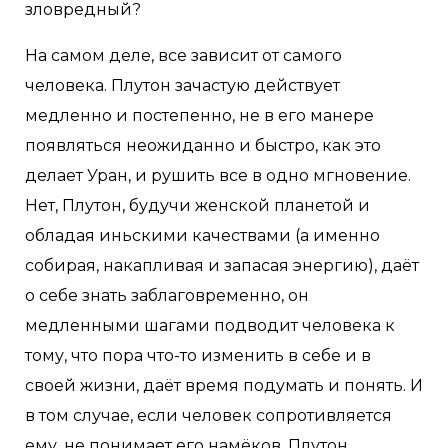
зловредный?
На самом деле, все зависит от самого
человека. Плутон зачастую действует
медленно и постепенно, не в его манере
появляться неожиданно и быстро, как это
делает Уран, и рушить все в одно мгновение.
Нет, Плутон, будучи женской планетой и
обладая иньскими качествами (а именно
собирая, накапливая и запасая энергию), даёт
о себе знать заблаговременно, он
медленными шагами подводит человека к
тому, что пора что-то изменить в себе и в
своей жизни, даёт время подумать и понять. И
в том случае, если человек сопротивляется
ему, не понимает его намёков, Плутон