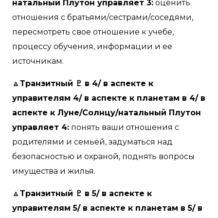
натальный Плутон управляет 3:
оценить
отношения с братьями/сестрами/соседями,
пересмотреть свое отношение к учебе,
процессу обучения, информации и ее
источникам.
🔼
Транзитный ♇ в 4/ в аспекте к
управителям 4/ в аспекте к планетам в 4/ в
аспекте к Луне/Солнцу/натальный Плутон
управляет 4:
понять ваши отношения с
родителями и семьёй, задуматься над
безопасностью и охраной, поднять вопросы
имущества и жилья.
🔼
Транзитный ♇ в 5/ в аспекте к
управителям 5/ в аспекте к планетам в 5/ в