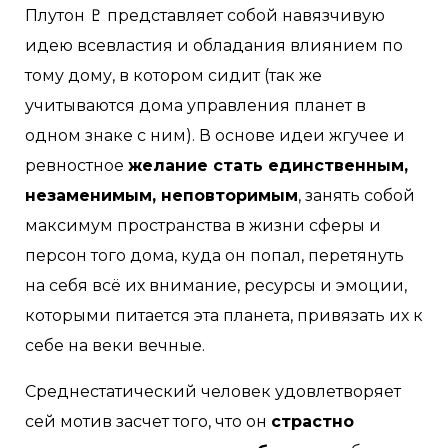
Плутон ♇ представляет собой навязчивую
идею всевластия и обладания влиянием по
тому дому, в котором сидит (так же
учитываются дома управления планет в
одном знаке с ним). В основе идеи жгучее и
ревностное
желание стать единственным,
незаменимым, неповторимым
, занять собой
максимум пространства в жизни сферы и
персон того дома, куда он попал, перетянуть
на себя всё их внимание, ресурсы и эмоции,
которыми питается эта планета, привязать их к
себе на веки вечные. ⠀
Среднестатический человек удовлетворяет
сей мотив засчет того, что он
страстно