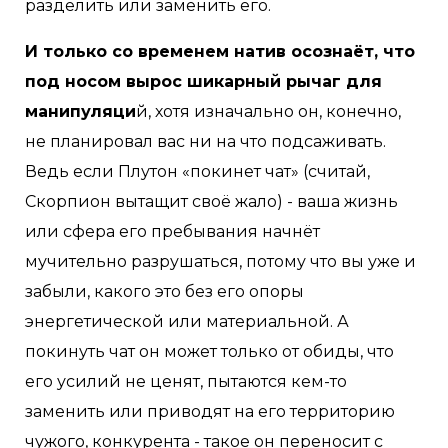
разделить или заменить его.
И только со временем натив осознаёт, что
под носом вырос шикарный рычаг для
манипуляци
й, хотя изначально он, конечно,
не планировал вас ни на что подсаживать.
Ведь если Плутон «покинет чат» (считай,
Скорпион вытащит своё жало) - ваша жизнь
или сфера его пребывания начнёт
мучительно разрушаться, потому что вы уже и
забыли, какого это без его опоры
энергетической или материальной. А
покинуть чат он может только от обиды, что
его усилий не ценят, пытаются кем-то
заменить или приводят на его территорию
чужого, конкурента - такое он переносит с