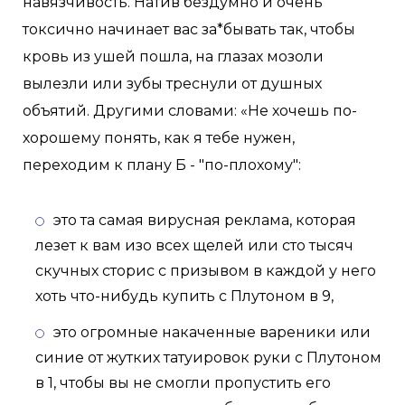
навязчивость. Натив бездумно и очень
токсично начинает вас за*бывать так, чтобы
кровь из ушей пошла, на глазах мозоли
вылезли или зубы треснули от душных
объятий. Другими словами: «Не хочешь по-
хорошему понять, как я тебе нужен,
переходим к плану Б - "по-плохому":
это та самая вирусная реклама, которая
лезет к вам изо всех щелей или сто тысяч
скучных сторис с призывом в каждой у него
хоть что-нибудь купить с Плутоном в 9,
это огромные накаченные вареники или
синие от жутких татуировок руки с Плутоном
в 1, чтобы вы не смогли пропустить его