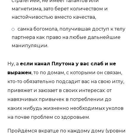
стратегией, не имеет талантов или
магнетизма, зато берет количеством и
настойчивостью вместо качества,
самка богомола, получившая доступ к телу
партнера как право на любые дальнейшие
манипуляции.
Ну, а
если канал Плутона у вас слаб и не
выражен
, то по домам, с которыми он связан,
кто-то обязательно подсадит вас на свою иглу,
привяжет и заюзает в своих интересах: от
навязчивых привычек в потреблении до
каких нибудь жизненно необходимых уколов
на почве проблем со здоровьем.
Пройдёмся вкратце по каждому дому (уровни