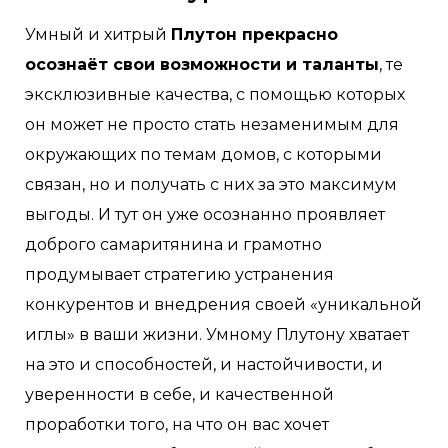
Умный и хитрый
Плутон прекрасно
осознаёт свои возможности и таланты
, те
эксклюзивные качества, с помощью которых
он может не просто стать незаменимым для
окружающих по темам домов, с которыми
связан, но и получать с них за это максимум
выгоды. И тут он уже осознанно проявляет
доброго самаритянина и грамотно
продумывает стратегию устранения
конкурентов и внедрения своей «уникальной
иглы» в ваши жизни. Умному Плутону хватает
на это и способностей, и настойчивости, и
уверенности в себе, и качественной
проработки того, на что он вас хочет