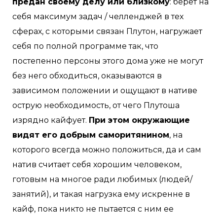
предан своему делу или близкому
: берет на
себя максимум задач / челленджей в тех
сферах, с которыми связан Плутон, нагружает
себя по полной программе так, что
постепенно персоны этого дома уже не могут
без него обходиться, оказываются в
зависимом положении и ощущают в нативе
острую необходимость, от чего Плутоша
изрядно кайфует.
При этом окружающие
видят его добрым саморитянином
, на
которого всегда можно положиться, да и сам
натив считает себя хорошим человеком,
готовым на многое ради любимых (людей/
занятий), и такая нагрузка ему искренне в
кайф, пока никто не пытается с ним ее