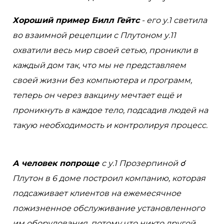
Хороший пример Билл Гейтс
- его у.1 светила
во взаимной рецепции с Плутоном у.11
охватили весь мир своей сетью, проникли в
каждый дом так, что мы не представляем
своей жизни без компьютера и программ,
теперь он через вакцину мечтает ещё и
проникнуть в каждое тело, подсадив людей на
такую необходимость и контролируя процесс.
⠀
А человек попроще
с у.1 Прозерпиной ☌
Плутон в 6 доме построил компанию, которая
подсаживает клиентов на ежемесячное
пожизненное обслуживание установленного
им оборудования, потому что никто другой