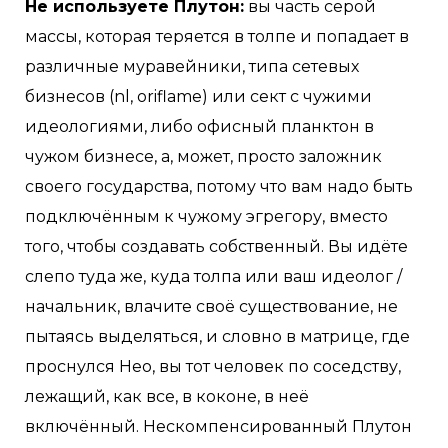
Не используете Плутон:
вы часть серой
массы, которая теряется в толпе и попадает в
различные муравейники, типа сетевых
бизнесов (nl, oriflame) или сект с чужими
идеологиями, либо офисный планктон в
чужом бизнесе, а, может, просто заложник
своего государства, потому что вам надо быть
подключённым к чужому эгрегору, вместо
того, чтобы создавать собственный. Вы идёте
слепо туда же, куда толпа или ваш идеолог /
начальник, влачите своё существование, не
пытаясь выделяться, и словно в матрице, где
проснулся Нео, вы тот человек по соседству,
лежащий, как все, в коконе, в неё
включённый. Нескомпенсированный Плутон