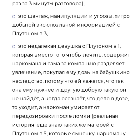
раз за 3 минуты разговора),
это шантаж, манипуляции и угрозы, хитро
добытой эксклюзивной информацией с
Плутоном в 3,
это недалёкая девушка с Плутоном в 1,
которая вместо того чтобы лечить, содержит
наркомана и сама за компанию разделяет
увлечение, покупая ему дозы на бабушкино
наследство, потому что ей кажется, что так
она ему нужнее и другую добрую такую он
не найдёт, а когда осознаёт, что дело в дозе,
то уходит, а наркоман умирает от
передозировки после ломки (реальная
история, ещё знаю таких же матерей с
Плутоном в 5, которые сыночку-наркоману