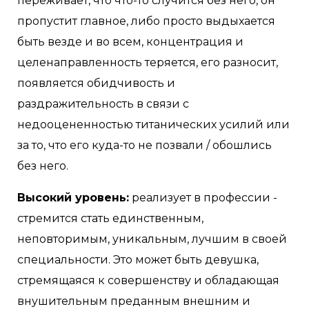
переживает, что что-то случится без него, он
пропустит главное, либо просто выдыхается
быть везде и во всем, концентрация и
целенаправленность теряется, его разносит,
появляется обидчивость и
раздражительность в связи с
недооцененностью титанических усилий или
за то, что его куда-то не позвали / обошлись
без него.
Высокий уровень:
реализует в профессии -
стремится стать единственным,
неповторимым, уникальным, лучшим в своей
специальности. Это может быть девушка,
стремящаяся к совершенству и обладающая
внушительным преданным внешним и