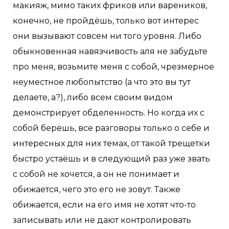
макияж, мимо таких фриков или вареников,
конечно, не пройдёшь, только вот интерес
они вызывают совсем ни того уровня. Либо
обыкновенная навязчивость аля не забудьте
про меня, возьмите меня с собой, чрезмерное
неуместное любопытство (а что это вы тут
делаете, а?), либо всем своим видом
демонстрирует обделенность. Но когда их с
собой берёшь, все разговоры только о себе и
интересных для них темах, от такой трещетки
быстро устаёшь и в следующий раз уже звать
с собой не хочется, а он не понимает и
обижается, чего это его не зовут. Также
обижается, если на его имя не хотят что-то
записывать или не дают контролировать