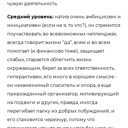
чужую деятельность.
Средний уровень:
натив очень амбициозен и
инициативен (если не я, то кто?), он стремится
поучаствовать во всевозможных челленджах,
всегда говорит жизни “да”, всем и во всем
помогает (и финансово тоже), защищает
слабых, старается облегчить жизнь
окружающим, берет за всех ответственность,
гиперактивен, его много в хорошем смысле -
он незаменимый спаситель и опора, а ещё
прирожденный организатор, мотивирующий
на подвиги и других, правда, иногда
перегибает палку из добрых побуждений, и
его становится черезчур, потому что