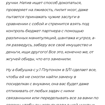
ручки. Натив ищет способ докопаться,
проверяет на лживость, пилит мозг, даже
пытается принажать чужие заслуги в
сравнении с собой и стремится взять под
контроль бюджет партнера с помощью
различных манипуляций, шантажа и угроз, а-
ля разведусь, заберу все своё имущество и
деньги, ищи другого! Все это, конечно же, от
жгучей обиды, что его заменили.
Ну а бабушка с у.1 Плутоном в 5/11 сделает все,
чтобы ей не смогли найти замену в
посиделках с внуками, она вас будет даже
отпихивать от любых задач с ними
связанными или переделывать все за вами по
своему, чтобы вы испытывали в ней нужду и