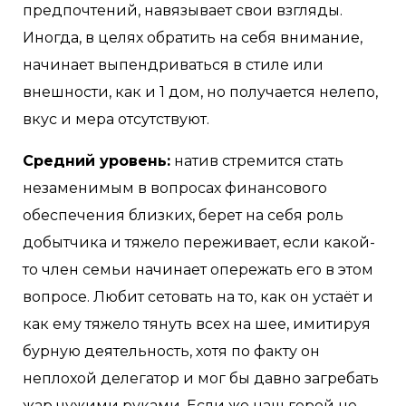
предпочтений, навязывает свои взгляды.
Иногда, в целях обратить на себя внимание,
начинает выпендриваться в стиле или
внешности, как и 1 дом, но получается нелепо,
вкус и мера отсутствуют.
Средний уровень:
натив стремится стать
незаменимым в вопросах финансового
обеспечения близких, берет на себя роль
добытчика и тяжело переживает, если какой-
то член семьи начинает опережать его в этом
вопросе. Любит сетовать на то, как он устаёт и
как ему тяжело тянуть всех на шее, имитируя
бурную деятельность, хотя по факту он
неплохой делегатор и мог бы давно загребать
жар чужими руками. Если же наш герой не