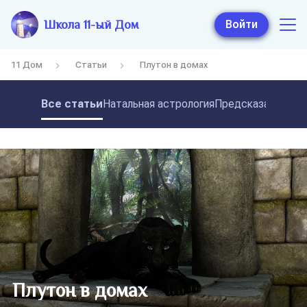
Школа 11-ый Дом
Войти
11 Дом
Статьи
Плутон в домах
Все статьи
Натальная астрология
Предсказательная
Плутон в домах