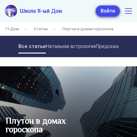
Школа 11-ый Дом
Войти
11 Дом
Статьи
Плутон в домах гороскопа
Все статьи
Натальная астрология
Предсказательная
Плутон в домах
гороскопа