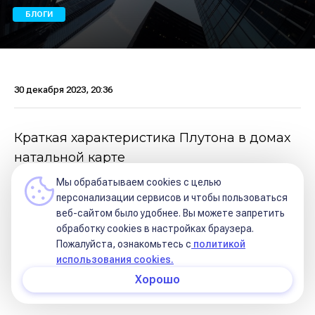
БЛОГИ
30 декабря 2023, 20:36
Краткая характеристика Плутона в домах
натальной карте
Мы обрабатываем cookies с целью
персонализации сервисов и чтобы пользоваться
веб-сайтом было удобнее. Вы можете запретить
В кризисное время через напряжение,
обработку сookies в настройках браузера.
Пожалуйста, ознакомьтесь с
политикой
турбулентность возродиться, как птица
использования cookies.
Феникс, и взлететь в топ могут определенные
Хорошо
люди 🖤🔝