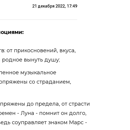
21 декабря 2022, 17:49
моциями:
: от прикосновений, вкуса,
а родное вынуть душу;
ленное музыкальное
опряжены со страданием,
пряжены до предела, от страсти
ремен - Луна - помнит он долго,
ведь соуправляет знаком Марс -