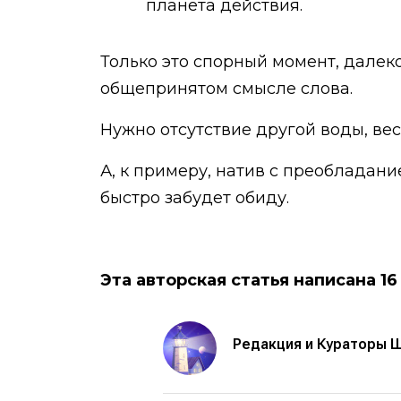
планета действия.
Только это спорный момент, далек
общепринятом смысле слова.
Нужно отсутствие другой воды, ве
А, к примеру, натив с преобладани
быстро забудет обиду.
Эта авторская статья написана 16
Редакция и Кураторы 