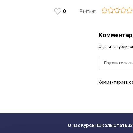
0
Рейтинг:
Коммента
Оцените публика
Комментариев к 
О нас
Курсы Школы
Статьи
У