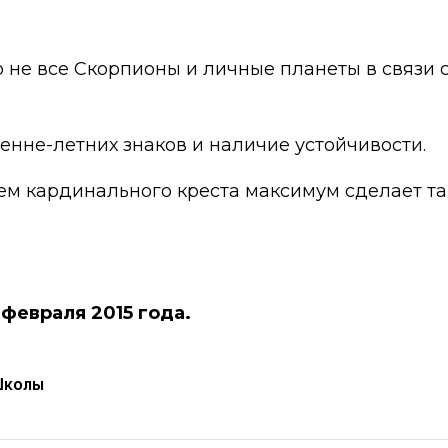
о не все Скорпионы и личные планеты в связи 
сенне-летних знаков и наличие устойчивости.
ем кардинального креста максимум сделает так
 февраля 2015 года.
Школы