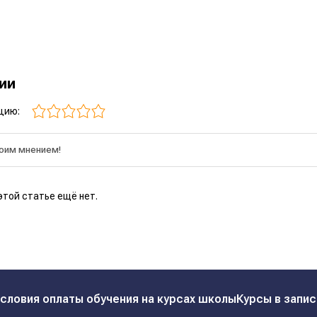
рии
цию:
этой статье ещё нет.
словия оплаты обучения на курсах школы
Курсы в запис