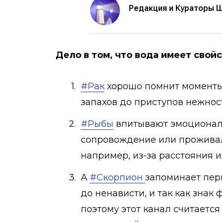
Редакция и Кураторы 
Дело в том, что вода имеет свой
#Рак
хорошо помнит моменты,
запахов до приступов нежност
#Рыбы
впитывают эмоциональ
сопровождение или проживал
например, из-за расстояния 
А
#Скорпион
запоминает пер
до ненависти, и так как знак 
поэтому этот канал считается