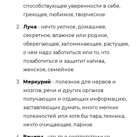
способствующее уверенности в себе,
греющее, любимое, творческое
Луна
- нечто уютное, домашнее,
секретное, влажное или родное,
оберегающее, запоминающее, растущее,
о чём надо заботиться или то, что
позаботиться и защитит натива,
женское, семейное.
Меркурий
- полезное для нервов и
мозгов, речи и других органов
получающих и отдающих информацию,
заставляющих думать, много мелких
полезностей или хотя бы пара, техника,
нечто очищающее, парное.
Венера
- что-то в соответствии со