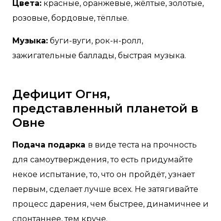
Цвета:
красные, оранжевые, жёлтые, золотые,
розовые, бордовые, тёплые.
Музыка:
буги-вуги, рок-н-ролл,
зажигательные баллады, быстрая музыка.
Дефицит Огня,
представленный планетой в
Овне
Подача подарка
в виде теста на прочность
для самоутверждения, то есть придумайте
некое испытание, то, что он пройдёт, узнает
первым, сделает лучше всех. Не затягивайте
процесс дарения, чем быстрее, динамичнее и
спонтаннее, тем круче.