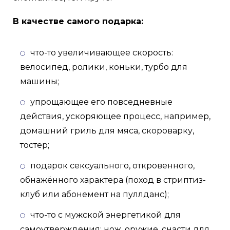
В качестве самого подарка:
что-то увеличивающее скорость:
велосипед, ролики, коньки, турбо для
машины;
упрощающее его повседневные
действия, ускоряющее процесс, например,
домашний гриль для мяса, скороварку,
тостер;
подарок сексуального, откровенного,
обнажённого характера (поход в стриптиз-
клуб или абонемент на пуллданс);
что-то с мужской энергетикой для
самоутверждения: нож, оружие, снасти для