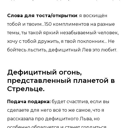
Слова для тоста/открытки
: я восхищён
тобой и твоим...150 комплиментов на разные
темы, ты такой яркий незабываемый человек,
хочу с тобой дружить, я твой поклонник... Не
бойтесь льстить, дефицитный Лев это любит.
Дефицитный огонь,
представленный планетой в
Стрельце.
Подача подарка:
будет счастлив, если вы
сделаете для него всё то же самое, что я
рассказала про дефицитного Льва, но
особенно обрадуется и станет гордиться