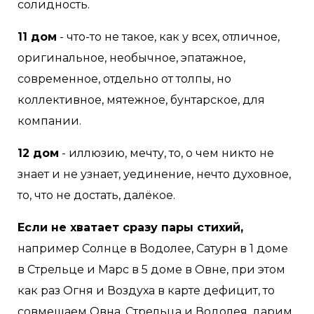
солидность.
11 дом
- что-то не такое, как у всех, отличное,
оригинальное, необычное, эпатажное,
современное, отдельно от толпы, но
коллективное, мятежное, бунтарское, для
компании.
12 дом
- иллюзию, мечту, то, о чем никто не
знает и не узнает, уединение, нечто духовное,
то, что не достать, далёкое.
Если не хватает сразу пары стихий,
например Солнце в Водолее, Сатурн в 1 доме
в Стрельце и Марс в 5 доме в Овне, при этом
как раз Огня и Воздуха в карте дефицит, то
совмещаем Овна, Стрельца и Водолея, дарим