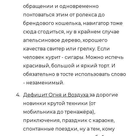
обращении и одновременно
понтоваться этим от ролекса до
брендового кошелька, навигатор тоже
сюда сгодиться, ну в крайнем случае
апельсиновое дерево, хорошего
качества свитер или грелку. Если
человек курит - сигары. Можно испечь
красивый, большой и яркий торт. И
обязательно в тосте использовать слово
- незаменимый.
Дефицит Огня и Воздуха
за дорогие
новинки крутой техники (от
мобильника до тренажёра),
приключения, праздник с караоке,
спонтанные поездки, ну а тем, кому