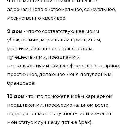
что-то мистически-психологическое,
адреналиново-экстремальное, сексуальное,
исскуственно красивое.
9 дом
- что-то соответствующее моим
убеждениям, моральным принципам,
учениям, связанное с транспортом,
путешествиями, поездками и
приключениями, философское, легендарное,
престижное, делающее меня популярным,
брендовое.
10 дом
- то, что поможет в моём карьерном
продвижении, профессиональном росте,
подчеркнёт мою статусность, или изменит
мой статус к лучшему (тот же брак),