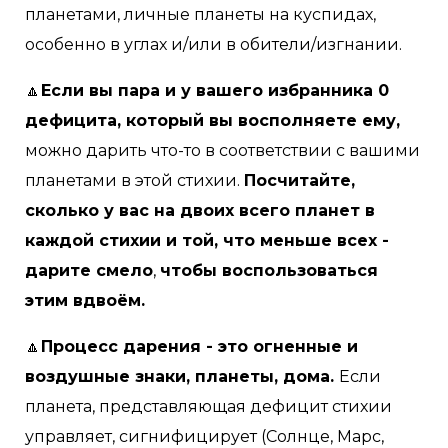
планетами, личные планеты на куспидах,
особенно в углах и/или в обители/изгнании.
🔼
Если вы пара и у вашего избранника 0
дефицита, который вы восполняете ему,
можно дарить что-то в соответствии с вашими
планетами в этой стихии.
Посчитайте,
сколько у вас на двоих всего планет в
каждой стихии и той, что меньше всех -
дарите смело
,
чтобы воспользоваться
этим вдвоём.
🔼
Процесс дарения - это огненные и
воздушные знаки, планеты, дома.
Если
планета, представляющая дефицит стихии
управляет, сигнифицирует (Солнце, Марс,