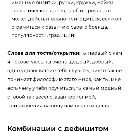
именные визитки, ручки, кружки, майки,
геологическое древо, герб и прочее, что
может действительно пригодиться, если он
стремиться к развитию своего бренда,
популярности, традиций;
Слова для тоста/открытки
: ты первый с кем
я посоветуюсь, ты очень щедрый, добрый,
одно удовольствие тебя слушать, никто так не
понимает философию этого мира, как ты, мне
есть чему у тебя поучиться, ты самый модный,
с тобой так весело, авантюрист мой,
приключения на попу нам вечно ищешь.
Комбинации с дефицитом