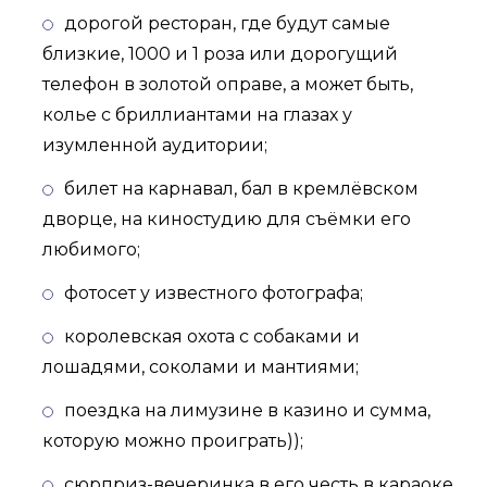
дорогой ресторан, где будут самые
близкие, 1000 и 1 роза или дорогущий
телефон в золотой оправе, а может быть,
колье с бриллиантами на глазах у
изумленной аудитории;
билет на карнавал, бал в кремлёвском
дворце, на киностудию для съёмки его
любимого;
фотосет у известного фотографа;
королевская охота с собаками и
лошадями, соколами и мантиями;
поездка на лимузине в казино и сумма,
которую можно проиграть));
сюрприз-вечеринка в его честь в караоке