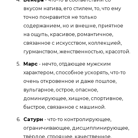
вкусом натива, его стилем, то, что ему
точно понравится не только
содержанием, но и внешне, приятное
на ощупь, красивое, романтичное,
связанное с искусством, коллекцией,
гурманством, женственностью, красотой.
Марс
- нечто, отдающее мужским
характером, способное ускорять, что-то
очень откровенное и даже пошлое,
вульгарное, острое, опасное,
доминирующее, хищное, спортивное,
быстрое, связанное с машиной.
Сатурн
- что-то контролирующее,
ограничивающее, дисциплинирующее,
твёрдое, строящее, качественное,