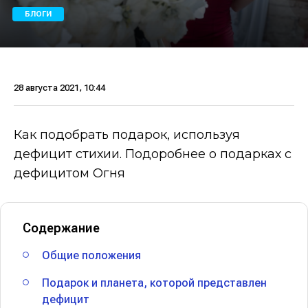
БЛОГИ
28 августа 2021, 10:44
Как подобрать подарок, используя
дефицит стихии. Подоробнее о подарках с
дефицитом Огня
Содержание
Общие положения
Подарок и планета, которой представлен
дефицит