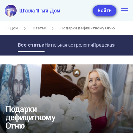
Школа 11-ый Дом
Войти
11 Дом
Статьи
Подарки дефицитному Огню
Все статьи
Натальная астрология
Предсказательная
Подарки
дефицитному
Огню