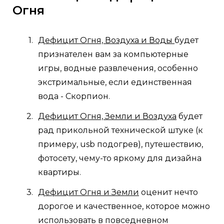
Огня
Дефицит Огня, Воздуха и Воды
будет
признателен вам за компьютерные
игры, водные развлечения, особенно
экстримальные, если единственная
вода - Скорпион.
Дефицит Огня, Земли и Воздуха
будет
рад прикольной технической штуке (к
примеру, usb подогрев), путешествию,
фотосету, чему-то яркому для дизайна
квартиры.
Дефицит Огня и Земли
оценит нечто
дорогое и качественное, которое можно
использовать в повседневном