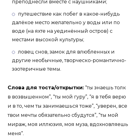
преподнесли вместе с наушниками;
путешествие как побег в какое-нибудь
далёкое место желательно у воды или по
воде (на яхте на уединённый остров) с
местами высокой культуры;
ловец снов, замок для влюбленных и
другие необычные, творческо-романтично-
эзотеричные темы.
Слова для тоста/открытки:
“ты знаешь толк
в возвышенном”, “ты мой гуру”, “я в тебя верю
и в то, чем ты занимаешься тоже”, “уверен, все
твои мечты обязательно сбудутся”, “ты мой
мираж, моя иллюзия, моя муза, вдохновляешь
меня”.