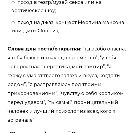
поход в театр/музей секса или на
эротическое шоу;
поход на джаз, концерт Мерлина Мэнсона
или Диты Фон Тиз;
Слова для тоста/открытки:
“ты особо опасна,
я тебя боюсь и хочу одновременно”, “у тебя
невероятная энергетика, мой вампир”, “я
схожу с ума от твоего запаха и вкуса, когда ты
рядом”, “я расправляюсь под твоими
прикосновениями”, “чувствую себя кроликом
перед удавом”, “ты самый проницательный
человек и лучший психолог из всех, кого я
встречала”.