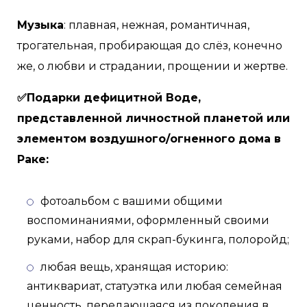
Музыка
: плавная, нежная, романтичная,
трогательная, пробирающая до слёз, конечно
же, о любви и страдании, прощении и жертве.
✅Подарки дефицитной Воде,
представленной личностной планетой или
элементом воздушного/огненного дома в
Раке:
фотоальбом с вашими общими
воспоминаниями, оформленный своими
руками, набор для скрап-букинга, полоройд;
любая вещь, хранящая историю:
антиквариат, статуэтка или любая семейная
ценность, передающаяся из поколения в