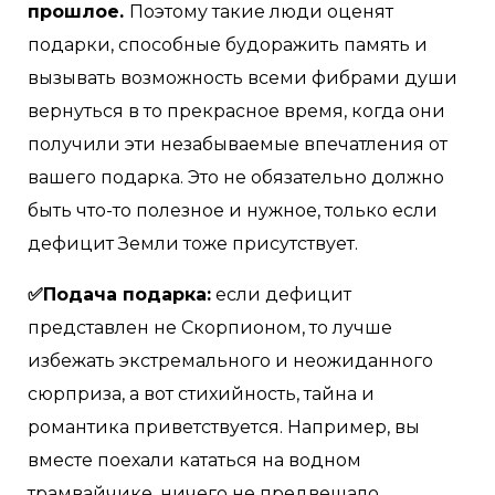
прошлое.
Поэтому такие люди оценят
подарки, способные будоражить память и
вызывать возможность всеми фибрами души
вернуться в то прекрасное время, когда они
получили эти незабываемые впечатления от
вашего подарка. Это не обязательно должно
быть что-то полезное и нужное, только если
дефицит Земли тоже присутствует.
✅Подача подарка:
если дефицит
представлен не Cкорпионом, то лучше
избежать экстремального и неожиданного
сюрприза, а вот стихийность, тайна и
романтика приветствуется. Например, вы
вместе поехали кататься на водном
трамвайчике, ничего не предвещало