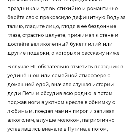
праздника и тут вы стихийно и романтично
берёте свою прекрасную дефицитную Воду за
талию, гладите лицо, глядя в её бездонные
глаза, страстно целуете, прижимая к стене и
достаёте великолепный букет лилий или
другие подарки, о которых я расскажу ниже.
В случае НГ обязательно отметить праздник в
уединённой или семейной атмосфере с
домашней едой, вначале слушая истории
дяди Пети и обсудив всю родню, а потом
поджав ноги в уютном кресле в обнимку с
любимым, поедая мамин пирог и запивая
алкоголем, а лучше молоком, патриотично
уставившись вначале в Путина, а потом,