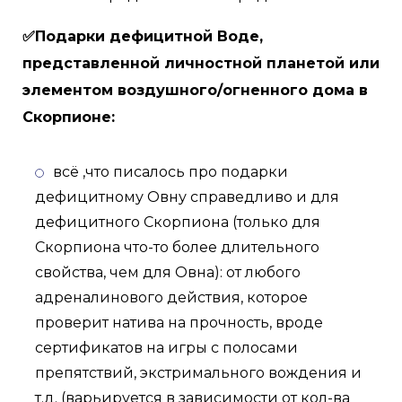
✅Подарки дефицитной Воде,
представленной личностной планетой или
элементом воздушного/огненного дома в
Скорпионе:
всё ,что писалось про подарки
дефицитному Овну справедливо и для
дефицитного Скорпиона (только для
Скорпиона что-то более длительного
свойства, чем для Овна): от любого
адреналинового действия, которое
проверит натива на прочность, вроде
сертификатов на игры с полосами
препятствий, экстримального вождения и
т.д. (варьируется в зависимости от кол-ва