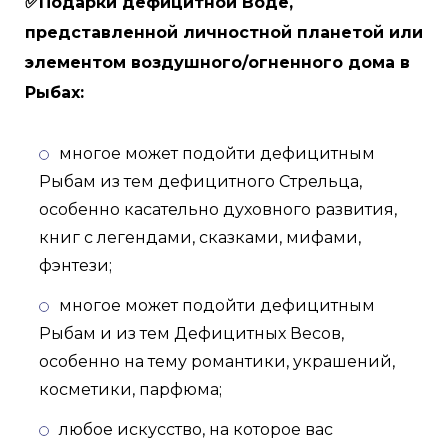
✅Подарки дефицитной Воде,
представленной личностной планетой или
элементом воздушного/огненного дома в
Рыбах:
многое может подойти дефицитным
Рыбам из тем дефицитного Стрельца,
особенно касательно духовного развития,
книг с легендами, сказками, мифами,
фэнтези;
многое может подойти дефицитным
Рыбам и из тем Дефицитных Весов,
особенно на тему романтики, украшений,
косметики, парфюма;
любое искусство, на которое вас