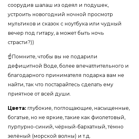
соорудив шалаш из одеял и подушек,
устроить новогодний ночной просмотр
мультиков и сказок с ноутбука или чудный
вечер под гитару, а может быть ночь
страсти?))
☝Помните, чтобы вы не подарили
дефицитной Воде, более впечатлительного и
благодарного принимателя подарка вам не
найти, так что постарайтесь сделать ему
приятное от всей души.
Цвета:
глубокие, поглощающие, насыщенные,
богатые, но не яркие, такие как фиолетовый,
пурпурно-синий, чёрный-бархатный, тёмно
зелёный (морской волны) и т.д.