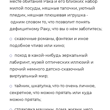
месте обитания Рака и его близких: набор
милой посуды, няшные тапочки, уютный
пледик, няшная плюшевая игрушка -
одним словом то, что позволит понять
дефицитному Раку, что вы о нём заботитесь;
сказочные романы, фэнтези и иное
подобное чтиво или кино;
поход в какой-нибудь зеркальный
лабиринт, музей оптических иллюзий и
прочий немного детско-сказочный
виртуальный мир;
тайник, шкатулка, что-то очень личное,
секретное, что можно прятать или куда
можно прятать;
страховка машины, дома, жизни, чего