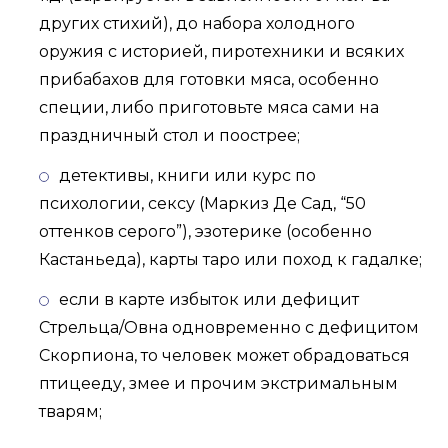
других стихий), до набора холодного
оружия с историей, пиротехники и всяких
прибабахов для готовки мяса, особенно
специи, либо приготовьте мяса сами на
праздничный стол и поострее;
детективы, книги или курс по
психологии, сексу (Маркиз Де Сад, “50
оттенков серого”), эзотерике (особенно
Кастаньеда), карты таро или поход к гадалке;
если в карте избыток или дефицит
Стрельца/Овна одновременно с дефицитом
Скорпиона, то человек может обрадоваться
птицееду, змее и прочим экстримальным
тварям;