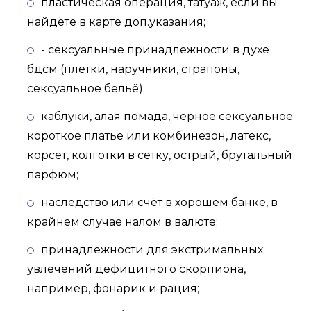
пластическая операция, татуаж, если вы
найдёте в карте доп.указания;
- сексуальные принадлежности в духе
бдсм (плётки, наручники, страпоны,
сексуальное бельё)
каблуки, алая помада, чёрное сексуальное
короткое платье или комбинезон, латекс,
корсет, колготки в сетку, острый, брутальный
парфюм;
наследство или счёт в хорошем банке, в
крайнем случае налом в валюте;
принадлежности для экстримальных
увлечений дефицитного скорпиона,
например, фонарик и рация;