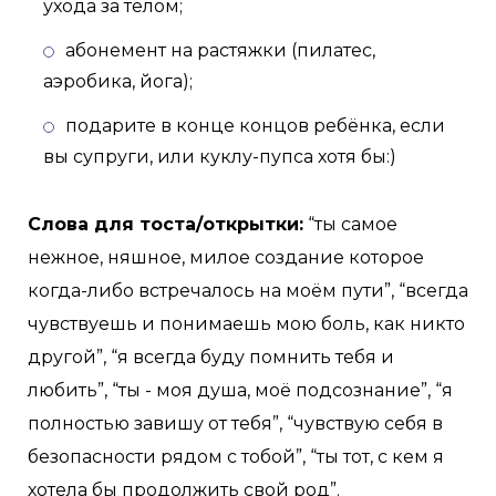
ухода за телом;
абонемент на растяжки (пилатес,
аэробика, йога);
подарите в конце концов ребёнка, если
вы супруги, или куклу-пупса хотя бы:)
Слова для тоста/открытки:
“ты самое
нежное, няшное, милое создание которое
когда-либо встречалось на моём пути”, “всегда
чувствуешь и понимаешь мою боль, как никто
другой”, “я всегда буду помнить тебя и
любить”, “ты - моя душа, моё подсознание”, “я
полностью завишу от тебя”, “чувствую себя в
безопасности рядом с тобой”, “ты тот, с кем я
хотела бы продолжить свой род”.