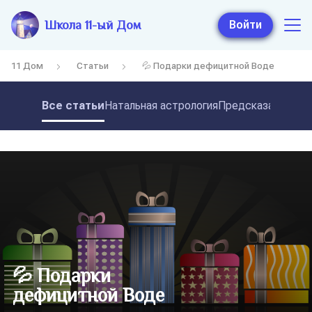
Школа 11-ый Дом
Войти
11 Дом
Статьи
💦 Подарки дефицитной Воде
Все статьи
Натальная астрология
Предсказательная
💦 Подарки
дефицитной Воде